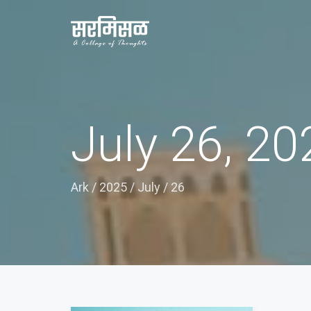
July 26, 20
Ark
/
2025
/
July
/
26