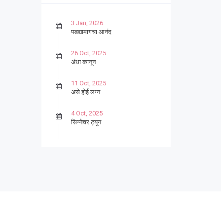
3 Jan, 2026
पडद्यामागचा आनंद
26 Oct, 2025
अंधा कानून
11 Oct, 2025
असे होई लग्न
4 Oct, 2025
सिग्नेचर ट्यून
27 Sep, 2025
पार्श्वगायक किशोर
13 Sep, 2025
बट्याबोळ