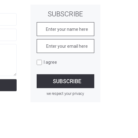
SUBSCRIBE
I agree
we respect your privacy