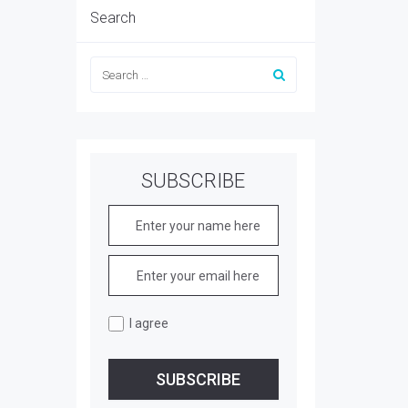
Search
SUBSCRIBE
I agree