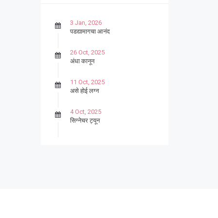
3 Jan, 2026
पडद्यामागचा आनंद
26 Oct, 2025
अंधा कानून
11 Oct, 2025
असे होई लग्न
4 Oct, 2025
सिग्नेचर ट्यून
27 Sep, 2025
पार्श्वगायक किशोर
13 Sep, 2025
बट्याबोळ