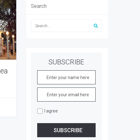
Search
SUBSCRIBE
Sea
I agree