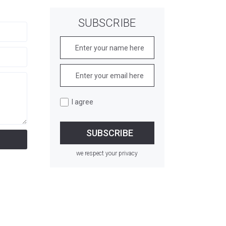
SUBSCRIBE
I agree
we respect your privacy