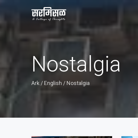
Nostalgia
Ark
/
English
/
Nostalgia