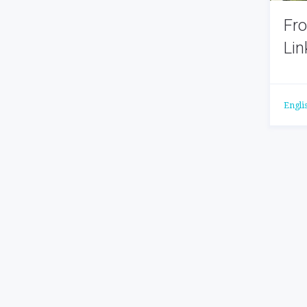
Fro
Lin
Engli