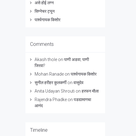
असे होई लग्न
सिग्नेचर ट्यून
पार्श्वगायक किशोर
Comments
Akash thole
on
पाणी अडवा; पाणी
जिरवा?
Mohan Ranade
on
पार्श्वगायक किशोर
सुनील हरीहर कुलकर्णी
on
वासुदेव
Anita Udayan Shrouti
on
हरफन मौला
Rajendra Phadke
on
पडद्यामागचा
आनंद
Timeline