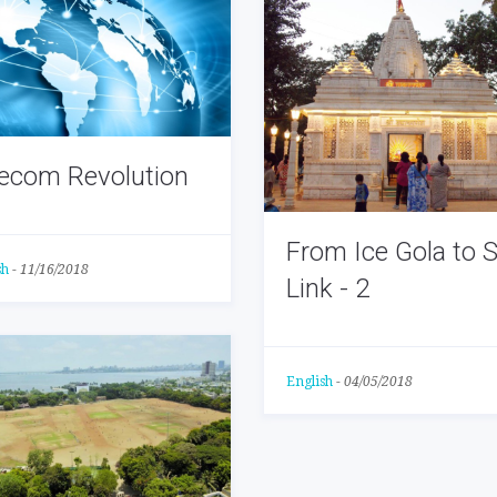
ecom Revolution
From Ice Gola to 
sh
-
11/16/2018
Link - 2
English
-
04/05/2018