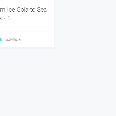
m Ice Gola to Sea
k - 1
sh
-
03/29/2018