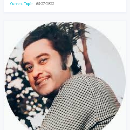
Current Topic
-
08/27/2022