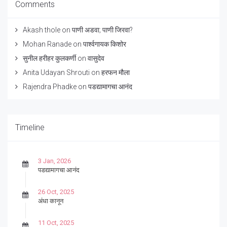
Comments
Akash thole
on
पाणी अडवा; पाणी जिरवा?
Mohan Ranade
on
पार्श्वगायक किशोर
सुनील हरीहर कुलकर्णी
on
वासुदेव
Anita Udayan Shrouti
on
हरफन मौला
Rajendra Phadke
on
पडद्यामागचा आनंद
Timeline
3 Jan, 2026
पडद्यामागचा आनंद
26 Oct, 2025
अंधा कानून
11 Oct, 2025