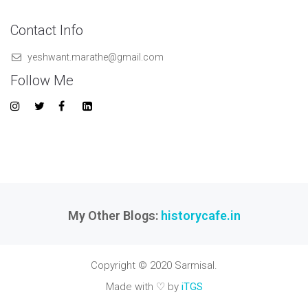
Contact Info
yeshwant.marathe@gmail.com
Follow Me
My Other Blogs:
historycafe.in
Copyright © 2020 Sarmisal.
Made with ♡ by
iTGS