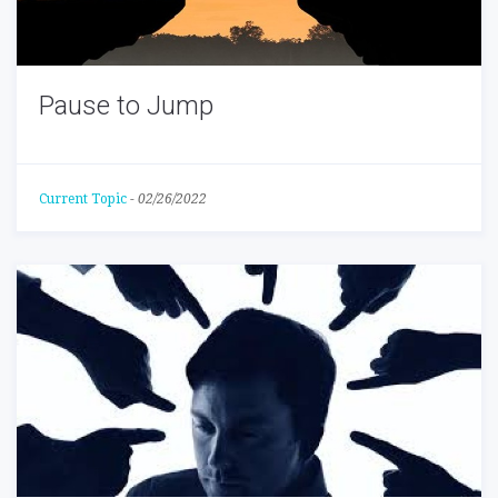
Pause to Jump
Current Topic
-
02/26/2022