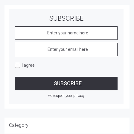
SUBSCRIBE
I agree
we respect your privacy
Category