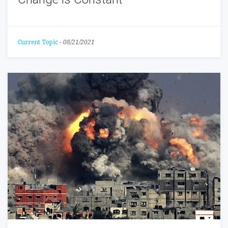
Current Topic
-
08/21/2021