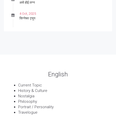
असे होई लग्न
4 Oct, 2025
सिग्नेचर ट्यून
27 Sep, 2025
पार्श्वगायक किशोर
13 Sep, 2025
बट्याबोळ
English
Current Topic
History & Culture
Nostalgia
Philosophy
Portrait / Personality
Travelogue