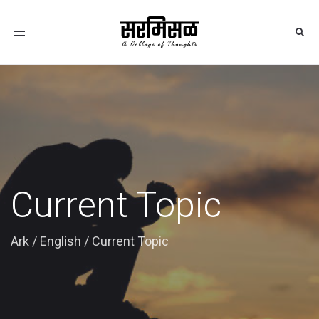
Toggle
navigation
Current Topic
Ark
/
English
/
Current Topic