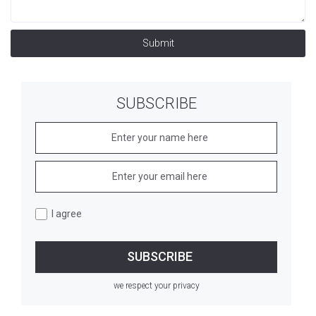
Submit
SUBSCRIBE
I agree
we respect your privacy