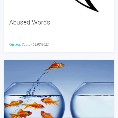
Abused Words
Current Topic
-
04/03/2021