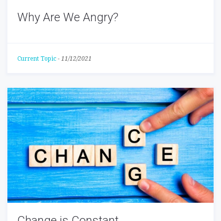
Why Are We Angry?
Current Topic
-
11/12/2021
Change is Constant