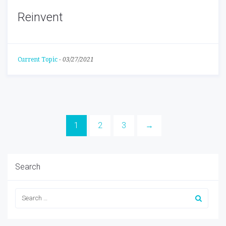
Reinvent
Current Topic
-
03/27/2021
1
2
3
→
Search