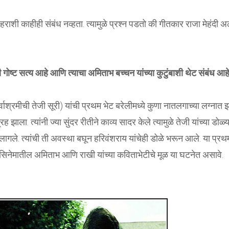
शहराशी काहीही संबंध नव्हता. त्यामुळे प्रश्न पडतो की गीतकार राजा मेहंदी अ
ही गोष्ट सत्य आहे आणि त्याचा अमिताभ बच्चन यांच्या कुटुंबाशी थेट संबंध आहे
्रमीची तेजी सूरी) यांची प्रथम भेट बरेलीमध्ये कुणा नातलगाच्या लग्नात झ
झाला. त्यांनी ज्या सुंदर रीतीने काव्य सादर केले त्यामुळे तेजी यांच्या डोळ्
लागले. त्यांची ती अवस्था बघून हरिवंशराय यांचेही डोळे भरून आले. या प्रथ
 सिनेमातील अमिताभ आणि राखी यांच्या कविताभेटीचे मूळ या घटनेत असावे.