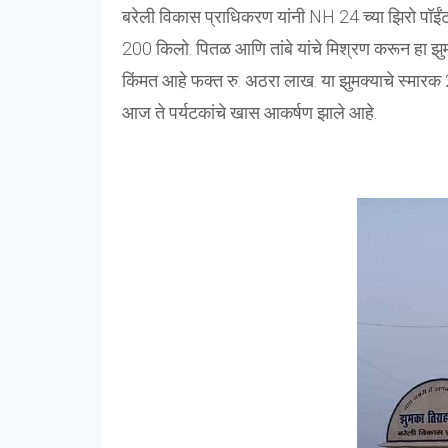
बरेली विकास प्राधिकरण यांनी NH 24 च्या झिरो पॉईं
200 किलो. पितळ आणि तांबे यांचे मिश्रण करून हा झु
किंमत आहे फक्त रु. अठरा लाख. या झुमक्याचे स्मारक
आज ते पर्यटकांचे खास आकर्षण झाले आहे.