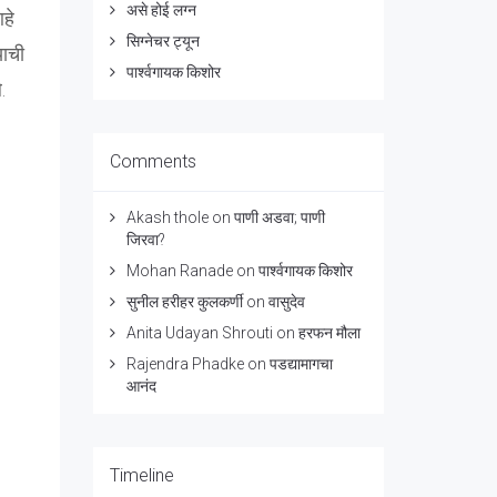
असे होई लग्न
हे
सिग्नेचर ट्यून
याची
पार्श्वगायक किशोर
.
Comments
Akash thole
on
पाणी अडवा; पाणी
जिरवा?
Mohan Ranade
on
पार्श्वगायक किशोर
सुनील हरीहर कुलकर्णी
on
वासुदेव
Anita Udayan Shrouti
on
हरफन मौला
Rajendra Phadke
on
पडद्यामागचा
आनंद
Timeline