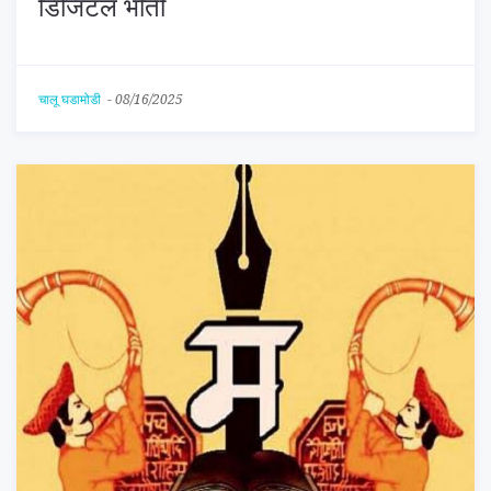
डिजिटल भीती
चालू घडामोडी
-
08/16/2025