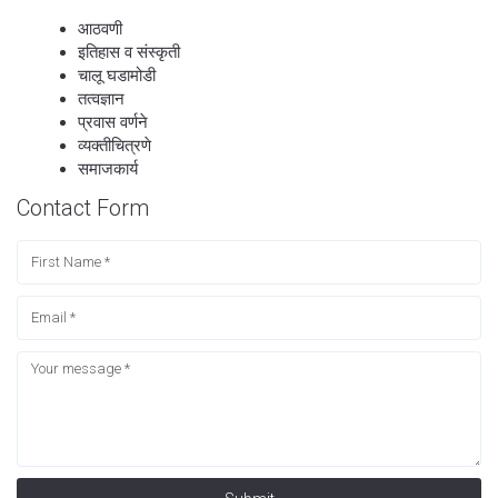
आठवणी
इतिहास व संस्कृती
चालू घडामोडी
तत्वज्ञान
प्रवास वर्णने
व्यक्तीचित्रणे
समाजकार्य
Contact Form