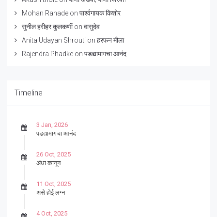
Mohan Ranade
on
पार्श्वगायक किशोर
सुनील हरीहर कुलकर्णी
on
वासुदेव
Anita Udayan Shrouti
on
हरफन मौला
Rajendra Phadke
on
पडद्यामागचा आनंद
Timeline
3 Jan, 2026
पडद्यामागचा आनंद
26 Oct, 2025
अंधा कानून
11 Oct, 2025
असे होई लग्न
4 Oct, 2025