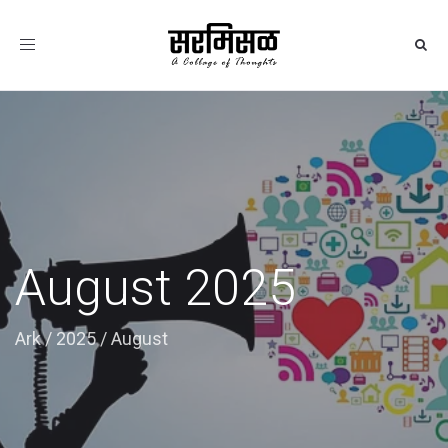
Toggle
navigation
August 2025
Ark
/
2025
/
August