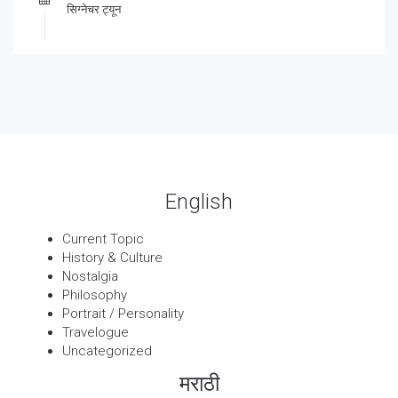
सिग्नेचर ट्यून
27 Sep, 2025
पार्श्वगायक किशोर
13 Sep, 2025
बट्याबोळ
English
Current Topic
History & Culture
Nostalgia
Philosophy
Portrait / Personality
Travelogue
Uncategorized
मराठी