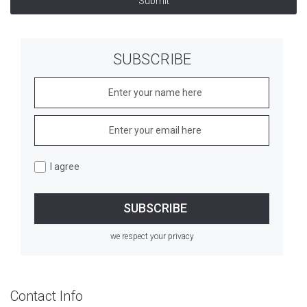
Submit
SUBSCRIBE
I agree
we respect your privacy
Contact Info