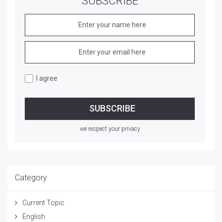
SUBSCRIBE
I agree
we respect your privacy
Category
Current Topic
English