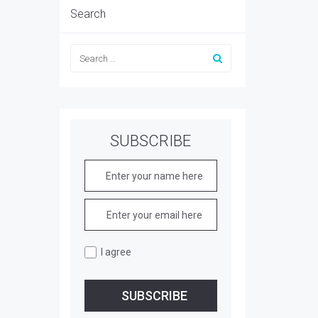
Search
SUBSCRIBE
I agree