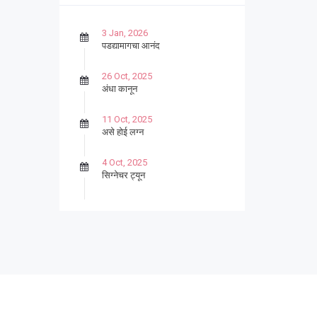
3 Jan, 2026
पडद्यामागचा आनंद
26 Oct, 2025
अंधा कानून
11 Oct, 2025
असे होई लग्न
4 Oct, 2025
सिग्नेचर ट्यून
27 Sep, 2025
पार्श्वगायक किशोर
13 Sep, 2025
बट्याबोळ