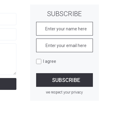
SUBSCRIBE
I agree
we respect your privacy