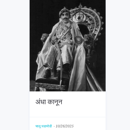
अंधा कानून
चालू घडामोडी
-
10/26/2025