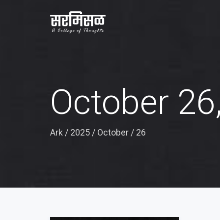
October 26
Ark
/
2025
/
October
/
26