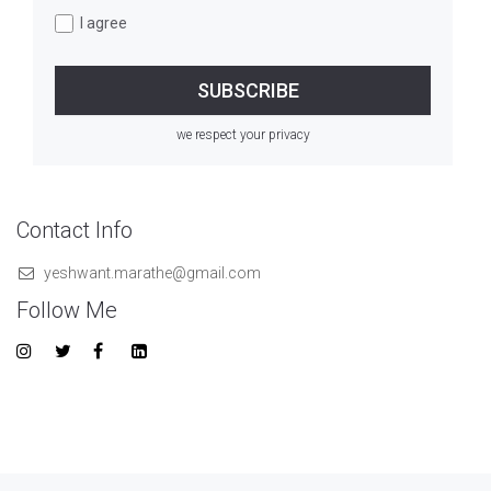
I agree
we respect your privacy
Contact Info
yeshwant.marathe@gmail.com
Follow Me