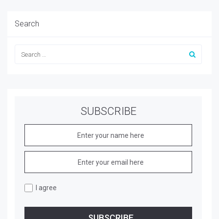
Search
SUBSCRIBE
I agree