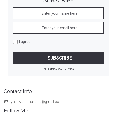
SUBSCRIBE
I agree
we respect your privacy
Contact Info
yeshwant.marathe@gmail.com
Follow Me