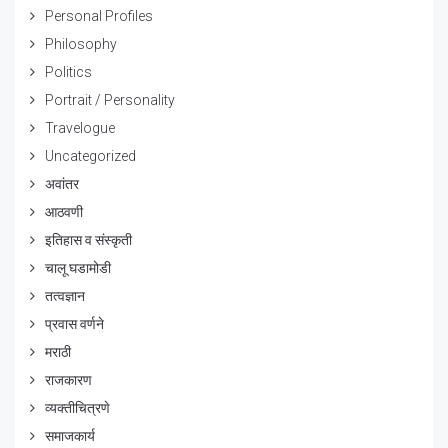
Personal Profiles
Philosophy
Politics
Portrait / Personality
Travelogue
Uncategorized
अवांतर
आठवणी
इतिहास व संस्कृती
चालू घडामोडी
तत्वज्ञान
प्रवास वर्णने
मराठी
राजकारण
व्यक्तीचित्रणे
समाजकार्य