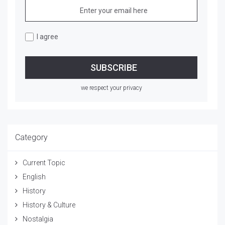
I agree
we respect your privacy
Category
Current Topic
English
History
History & Culture
Nostalgia