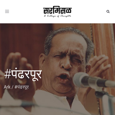
Toggle
navigation
#पंढरपूर
Ark
/
#पंढरपूर