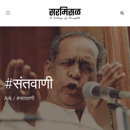
Toggle
navigation
#संतवाणी
Ark
/
#संतवाणी