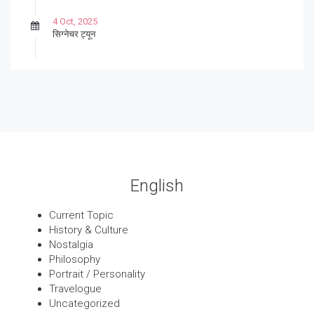
4 Oct, 2025
सिग्नेचर ट्यून
27 Sep, 2025
पार्श्वगायक किशोर
13 Sep, 2025
बट्याबोळ
English
Current Topic
History & Culture
Nostalgia
Philosophy
Portrait / Personality
Travelogue
Uncategorized