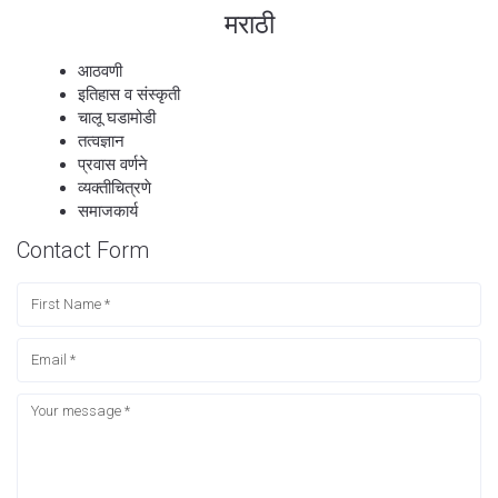
मराठी
आठवणी
इतिहास व संस्कृती
चालू घडामोडी
तत्वज्ञान
प्रवास वर्णने
व्यक्तीचित्रणे
समाजकार्य
Contact Form