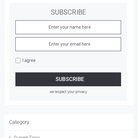
SUBSCRIBE
I agree
we respect your privacy
Category
Current Topic