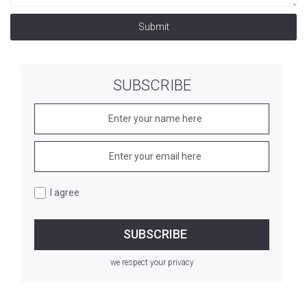
Submit
SUBSCRIBE
I agree
we respect your privacy