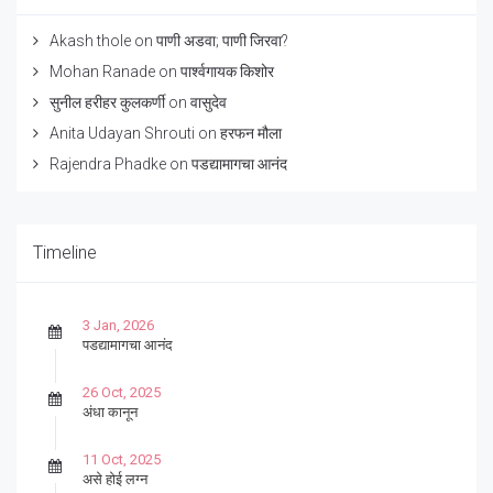
Akash thole
on
पाणी अडवा; पाणी जिरवा?
Mohan Ranade
on
पार्श्वगायक किशोर
सुनील हरीहर कुलकर्णी
on
वासुदेव
Anita Udayan Shrouti
on
हरफन मौला
Rajendra Phadke
on
पडद्यामागचा आनंद
Timeline
3 Jan, 2026
पडद्यामागचा आनंद
26 Oct, 2025
अंधा कानून
11 Oct, 2025
असे होई लग्न