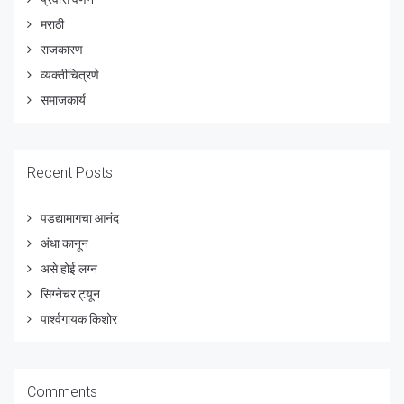
मराठी
राजकारण
व्यक्तीचित्रणे
समाजकार्य
Recent Posts
पडद्यामागचा आनंद
अंधा कानून
असे होई लग्न
सिग्नेचर ट्यून
पार्श्वगायक किशोर
Comments