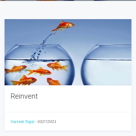
Reinvent
Current Topic
-
03/27/2021