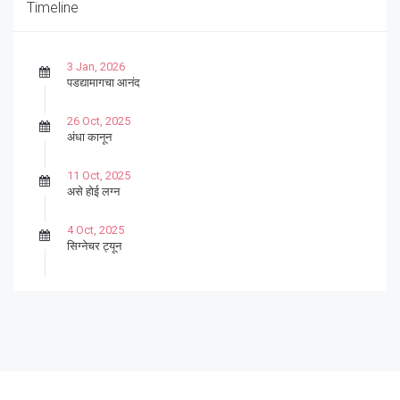
Timeline
3 Jan, 2026
पडद्यामागचा आनंद
26 Oct, 2025
अंधा कानून
11 Oct, 2025
असे होई लग्न
4 Oct, 2025
सिग्नेचर ट्यून
27 Sep, 2025
पार्श्वगायक किशोर
13 Sep, 2025
बट्याबोळ