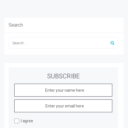
Search
SUBSCRIBE
I agree