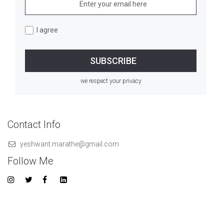
I agree
we respect your privacy
Contact Info
yeshwant.marathe@gmail.com
Follow Me