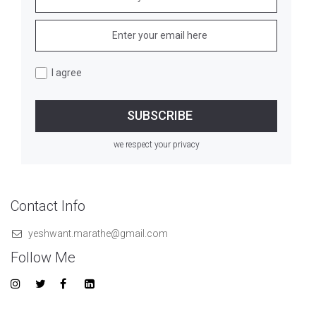
I agree
we respect your privacy
Contact Info
yeshwant.marathe@gmail.com
Follow Me