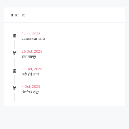
Timeline
3 Jan, 2026
पडद्यामागचा आनंद
26 Oct, 2025
अंधा कानून
11 Oct, 2025
असे होई लग्न
4 Oct, 2025
सिग्नेचर ट्यून
27 Sep, 2025
पार्श्वगायक किशोर
13 Sep, 2025
बट्याबोळ