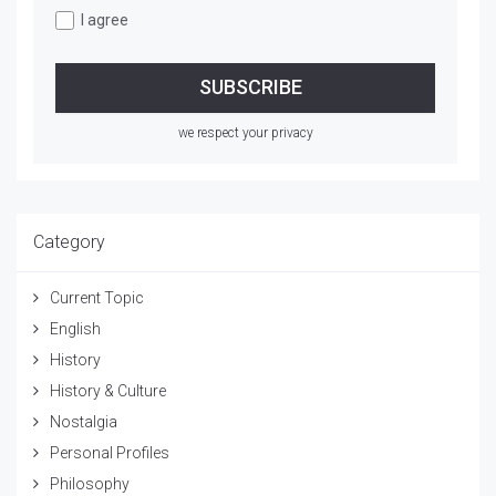
I agree
we respect your privacy
Category
Current Topic
English
History
History & Culture
Nostalgia
Personal Profiles
Philosophy