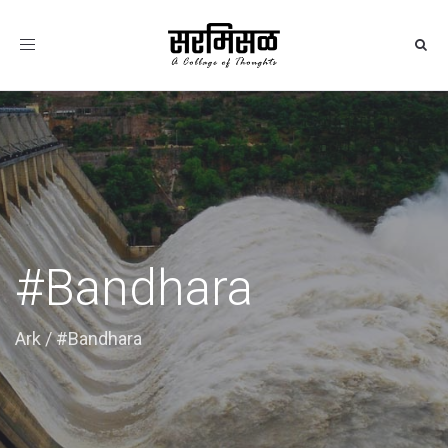
Toggle
navigation
#Bandhara
Ark
/
#Bandhara