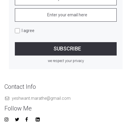
I agree
we respect your privacy
Contact Info
yeshwant.marathe@gmail.com
Follow Me