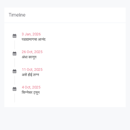
Timeline
3 Jan, 2026
पडद्यामागचा आनंद
26 Oct, 2025
अंधा कानून
11 Oct, 2025
असे होई लग्न
4 Oct, 2025
सिग्नेचर ट्यून
27 Sep, 2025
पार्श्वगायक किशोर
13 Sep, 2025
बट्याबोळ