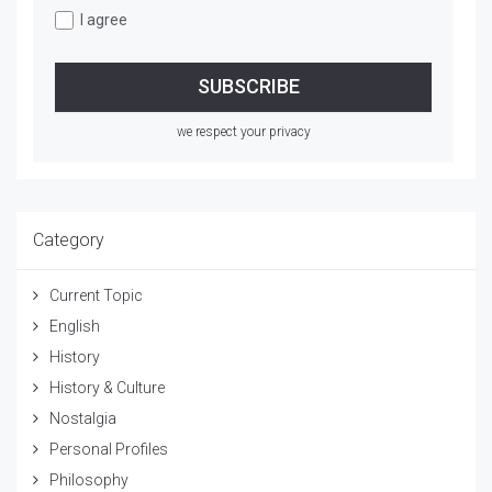
I agree
we respect your privacy
Category
Current Topic
English
History
History & Culture
Nostalgia
Personal Profiles
Philosophy