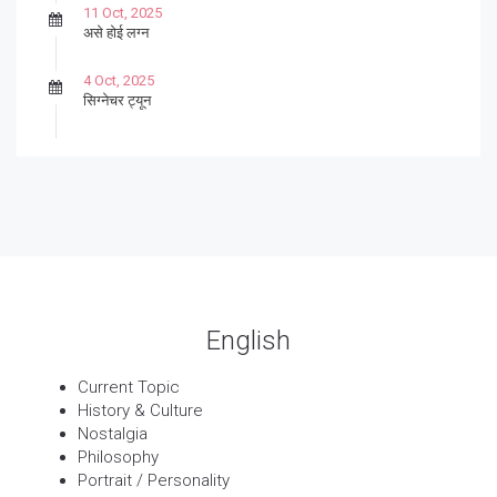
11 Oct, 2025
असे होई लग्न
4 Oct, 2025
सिग्नेचर ट्यून
27 Sep, 2025
पार्श्वगायक किशोर
13 Sep, 2025
बट्याबोळ
English
Current Topic
History & Culture
Nostalgia
Philosophy
Portrait / Personality