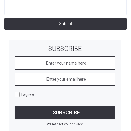
Submit
SUBSCRIBE
I agree
we respect your privacy