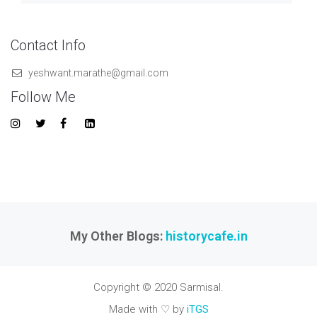
Contact Info
yeshwant.marathe@gmail.com
Follow Me
My Other Blogs:
historycafe.in
Copyright © 2020 Sarmisal.
Made with ♡ by
iTGS