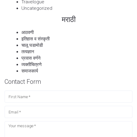
Travelogue
Uncategorized
मराठी
आठवणी
इतिहास व संस्कृती
चालू घडामोडी
तत्वज्ञान
प्रवास वर्णने
व्यक्तीचित्रणे
समाजकार्य
Contact Form