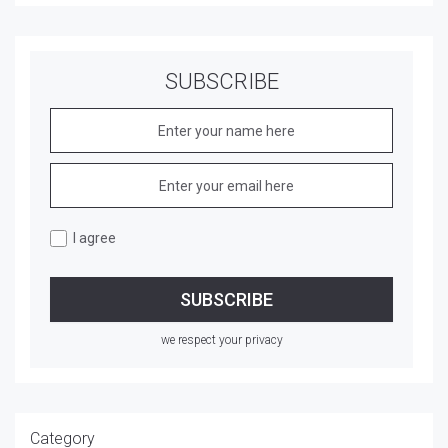
SUBSCRIBE
I agree
we respect your privacy
Category