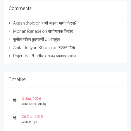
Comments
Akash thole
on
पाणी अडवा; पाणी जिरवा?
Mohan Ranade
on
पार्श्वगायक किशोर
सुनील हरीहर कुलकर्णी
on
वासुदेव
Anita Udayan Shrouti
on
हरफन मौला
Rajendra Phadke
on
पडद्यामागचा आनंद
Timeline
3 Jan, 2026
पडद्यामागचा आनंद
26 Oct, 2025
अंधा कानून