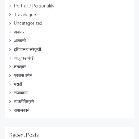
Portrait / Personality
Travelogue
Uncategorized
अवांतर
आठवणी
इतिहास व संस्कृती
चालू घडामोडी
तत्वज्ञान
प्रवास वर्णने
मराठी
राजकारण
व्यक्तीचित्रणे
समाजकार्य
Recent Posts