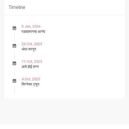
Timeline
3 Jan, 2026
पडद्यामागचा आनंद
26 Oct, 2025
अंधा कानून
11 Oct, 2025
असे होई लग्न
4 Oct, 2025
सिग्नेचर ट्यून
27 Sep, 2025
पार्श्वगायक किशोर
13 Sep, 2025
बट्याबोळ