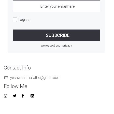
I agree
we respect your privacy
Contact Info
yeshwant.marathe@gmail.com
Follow Me