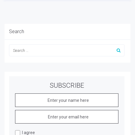
Search
SUBSCRIBE
I agree