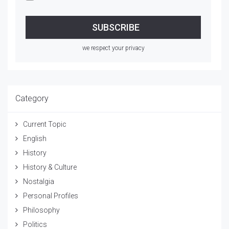
we respect your privacy
Category
Current Topic
English
History
History & Culture
Nostalgia
Personal Profiles
Philosophy
Politics