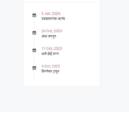
3 Jan, 2026
पडद्यामागचा आनंद
26 Oct, 2025
अंधा कानून
11 Oct, 2025
असे होई लग्न
4 Oct, 2025
सिग्नेचर ट्यून
27 Sep, 2025
पार्श्वगायक किशोर
13 Sep, 2025
बट्याबोळ