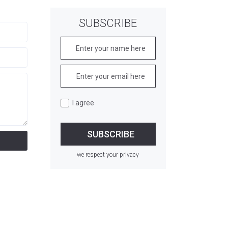
SUBSCRIBE
I agree
we respect your privacy