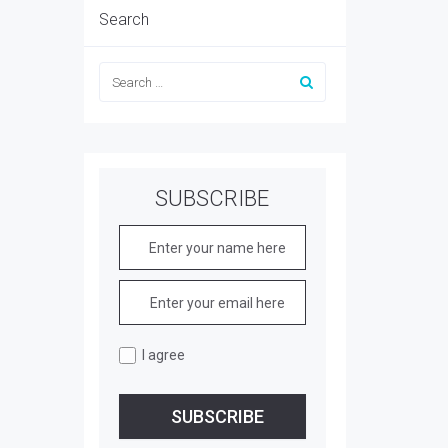
Search
SUBSCRIBE
I agree