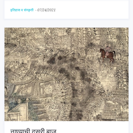
इतिहास व संस्कृती
-
07/24/2021
नाण्याची दुसरी बाजू