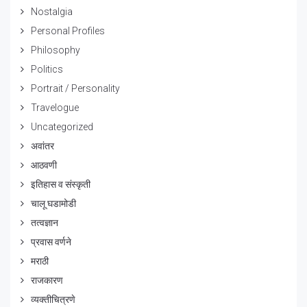
Nostalgia
Personal Profiles
Philosophy
Politics
Portrait / Personality
Travelogue
Uncategorized
अवांतर
आठवणी
इतिहास व संस्कृती
चालू घडामोडी
तत्वज्ञान
प्रवास वर्णने
मराठी
राजकारण
व्यक्तीचित्रणे