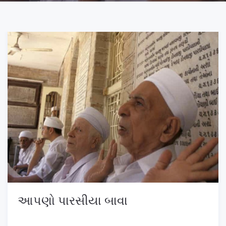
આપણો પારસીયા બાવા