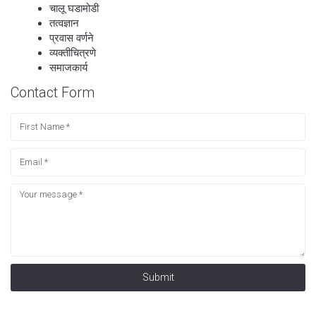
चालू घडामोडी
तत्वज्ञान
प्रवास वर्णने
व्यक्तीचित्रणे
समाजकार्य
Contact Form
Submit