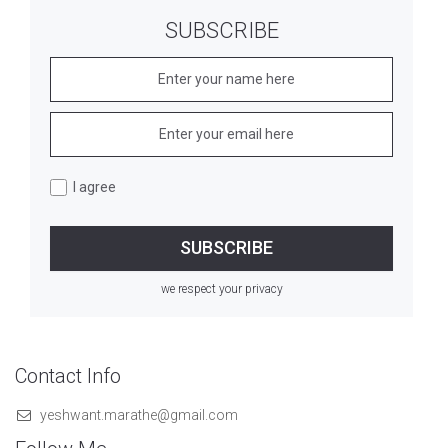
SUBSCRIBE
I agree
we respect your privacy
Contact Info
yeshwant.marathe@gmail.com