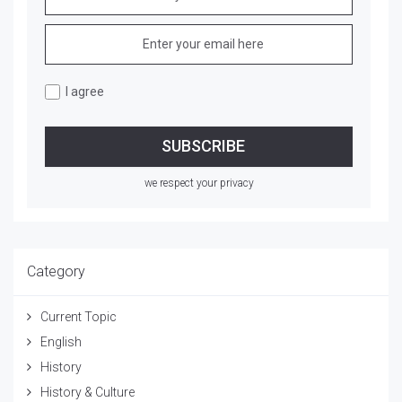
I agree
we respect your privacy
Category
Current Topic
English
History
History & Culture