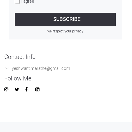
I agree
we respect your privacy
Contact Info
yeshwant.marathe@gmail.com
Follow Me