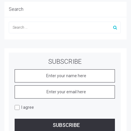
Search
SUBSCRIBE
I agree