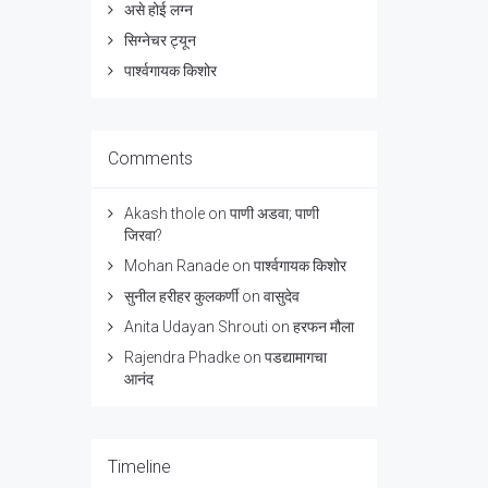
असे होई लग्न
सिग्नेचर ट्यून
पार्श्वगायक किशोर
Comments
Akash thole
on
पाणी अडवा; पाणी
जिरवा?
Mohan Ranade
on
पार्श्वगायक किशोर
सुनील हरीहर कुलकर्णी
on
वासुदेव
Anita Udayan Shrouti
on
हरफन मौला
Rajendra Phadke
on
पडद्यामागचा
आनंद
Timeline