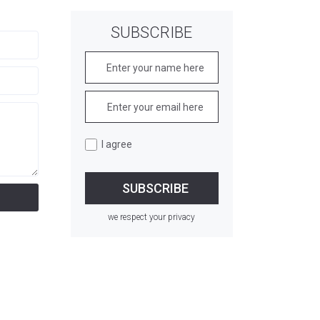
SUBSCRIBE
I agree
we respect your privacy