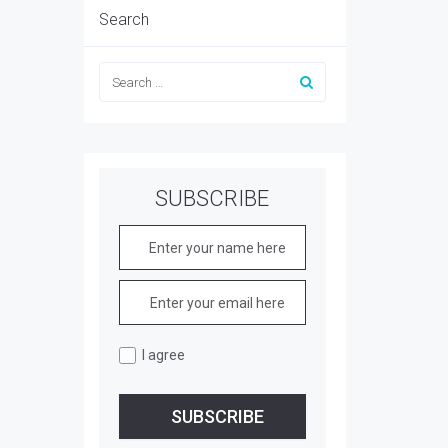
Search
SUBSCRIBE
I agree