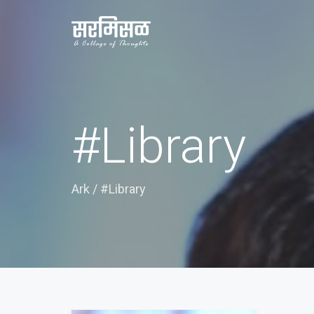
#Library
Ark
/
#Library