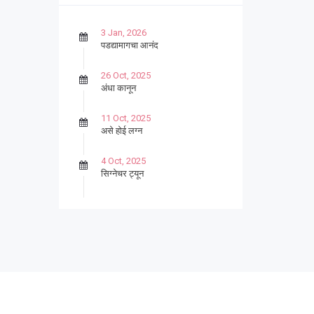
3 Jan, 2026
पडद्यामागचा आनंद
26 Oct, 2025
अंधा कानून
11 Oct, 2025
असे होई लग्न
4 Oct, 2025
सिग्नेचर ट्यून
27 Sep, 2025
पार्श्वगायक किशोर
13 Sep, 2025
बट्याबोळ