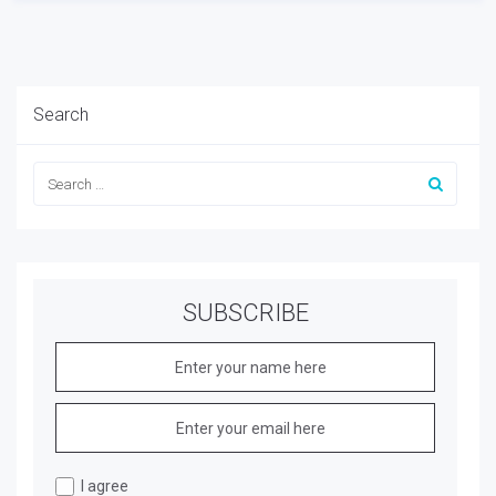
Search
SUBSCRIBE
I agree