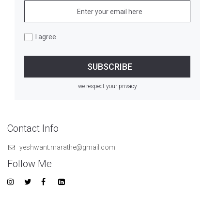
I agree
we respect your privacy
Contact Info
yeshwant.marathe@gmail.com
Follow Me