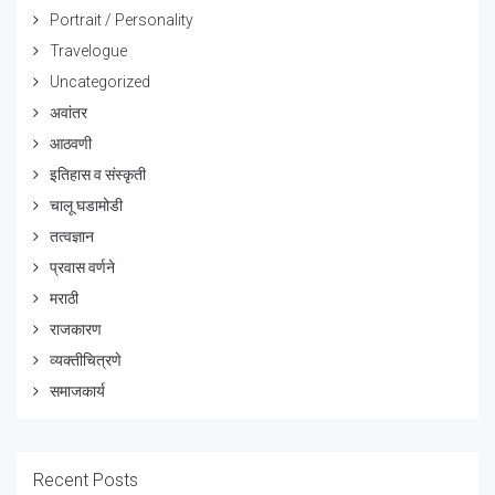
Portrait / Personality
Travelogue
Uncategorized
अवांतर
आठवणी
इतिहास व संस्कृती
चालू घडामोडी
तत्वज्ञान
प्रवास वर्णने
मराठी
राजकारण
व्यक्तीचित्रणे
समाजकार्य
Recent Posts