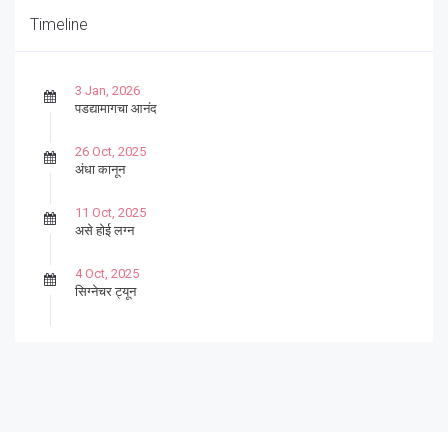
Timeline
3 Jan, 2026
पडद्यामागचा आनंद
26 Oct, 2025
अंधा कानून
11 Oct, 2025
असे होई लग्न
4 Oct, 2025
सिग्नेचर ट्यून
27 Sep, 2025
पार्श्वगायक किशोर
13 Sep, 2025
बट्याबोळ