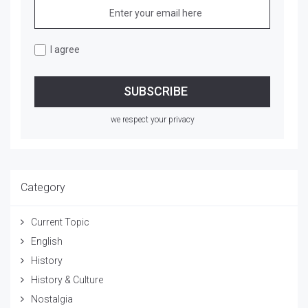
I agree
we respect your privacy
Category
Current Topic
English
History
History & Culture
Nostalgia