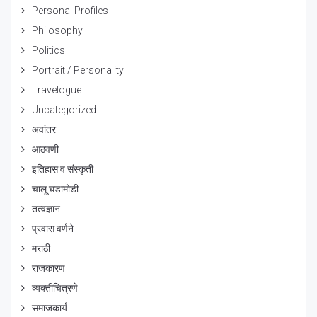
Personal Profiles
Philosophy
Politics
Portrait / Personality
Travelogue
Uncategorized
अवांतर
आठवणी
इतिहास व संस्कृती
चालू घडामोडी
तत्वज्ञान
प्रवास वर्णने
मराठी
राजकारण
व्यक्तीचित्रणे
समाजकार्य