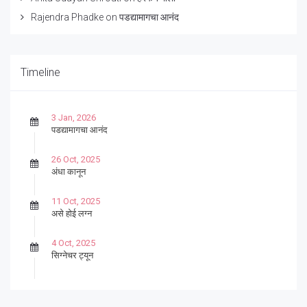
Rajendra Phadke
on
पडद्यामागचा आनंद
Timeline
3 Jan, 2026
पडद्यामागचा आनंद
26 Oct, 2025
अंधा कानून
11 Oct, 2025
असे होई लग्न
4 Oct, 2025
सिग्नेचर ट्यून
27 Sep, 2025
पार्श्वगायक किशोर