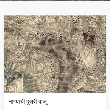
नाण्याची दुसरी बाजू