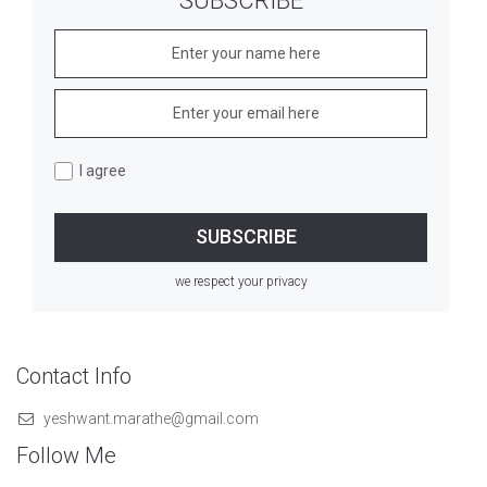
SUBSCRIBE
I agree
we respect your privacy
Contact Info
yeshwant.marathe@gmail.com
Follow Me