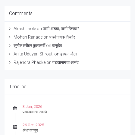
Comments
Akash thole
on
पाणी अडवा; पाणी जिरवा?
Mohan Ranade
on
पार्श्वगायक किशोर
सुनील हरीहर कुलकर्णी
on
वासुदेव
Anita Udayan Shrouti
on
हरफन मौला
Rajendra Phadke
on
पडद्यामागचा आनंद
Timeline
3 Jan, 2026
पडद्यामागचा आनंद
26 Oct, 2025
अंधा कानून