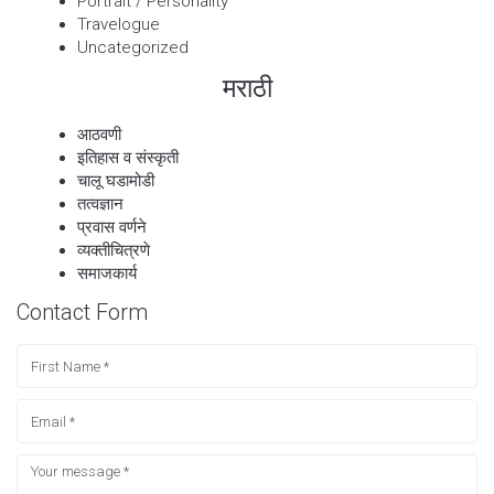
Portrait / Personality
Travelogue
Uncategorized
मराठी
आठवणी
इतिहास व संस्कृती
चालू घडामोडी
तत्वज्ञान
प्रवास वर्णने
व्यक्तीचित्रणे
समाजकार्य
Contact Form