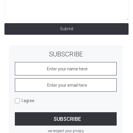
Submit
SUBSCRIBE
I agree
we respect your privacy