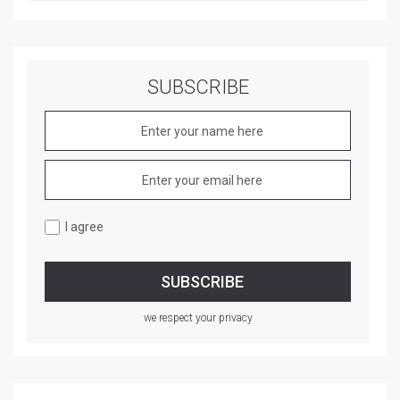
SUBSCRIBE
I agree
we respect your privacy