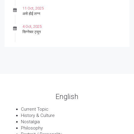
11 Oct, 2025
असे होई लग्न
4 Oct, 2025
सिग्नेचर ट्यून
27 Sep, 2025
पार्श्वगायक किशोर
13 Sep, 2025
बट्याबोळ
English
Current Topic
History & Culture
Nostalgia
Philosophy