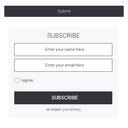
Submit
SUBSCRIBE
I agree
we respect your privacy