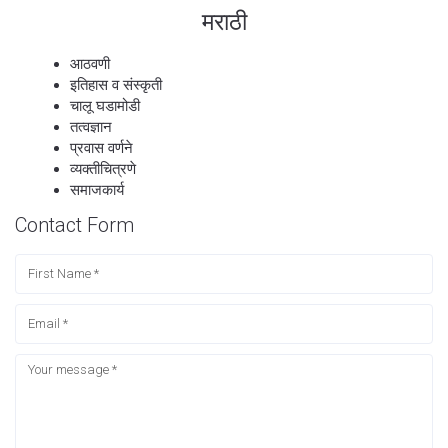
मराठी
आठवणी
इतिहास व संस्कृती
चालू घडामोडी
तत्वज्ञान
प्रवास वर्णने
व्यक्तीचित्रणे
समाजकार्य
Contact Form