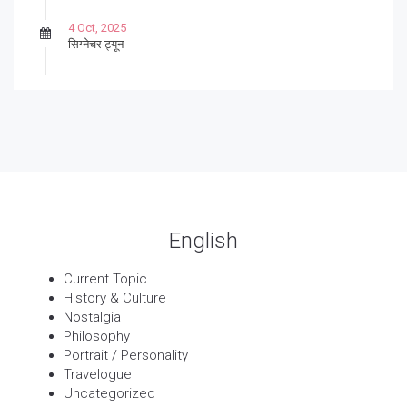
4 Oct, 2025
सिग्नेचर ट्यून
27 Sep, 2025
पार्श्वगायक किशोर
13 Sep, 2025
बट्याबोळ
English
Current Topic
History & Culture
Nostalgia
Philosophy
Portrait / Personality
Travelogue
Uncategorized