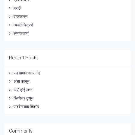
मराठी
राजकारण
व्यक्तीचित्रणे
समाजकार्य
Recent Posts
पडद्यामागचा आनंद
अंधा कानून
असे होई लग्न
सिग्नेचर ट्यून
पार्श्वगायक किशोर
Comments