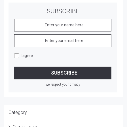
SUBSCRIBE
I agree
we respect your privacy
Category
Current Topic