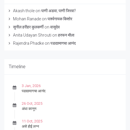
Akash thole
on
पाणी अडवा; पाणी जिरवा?
Mohan Ranade
on
पार्श्वगायक किशोर
सुनील हरीहर कुलकर्णी
on
वासुदेव
Anita Udayan Shrouti
on
हरफन मौला
Rajendra Phadke
on
पडद्यामागचा आनंद
Timeline
3 Jan, 2026
पडद्यामागचा आनंद
26 Oct, 2025
अंधा कानून
11 Oct, 2025
असे होई लग्न