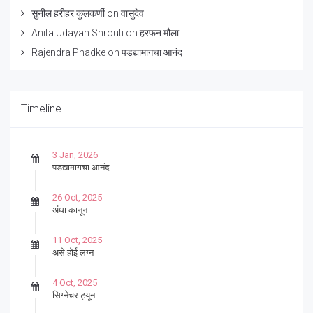
सुनील हरीहर कुलकर्णी
on
वासुदेव
Anita Udayan Shrouti
on
हरफन मौला
Rajendra Phadke
on
पडद्यामागचा आनंद
Timeline
3 Jan, 2026
पडद्यामागचा आनंद
26 Oct, 2025
अंधा कानून
11 Oct, 2025
असे होई लग्न
4 Oct, 2025
सिग्नेचर ट्यून