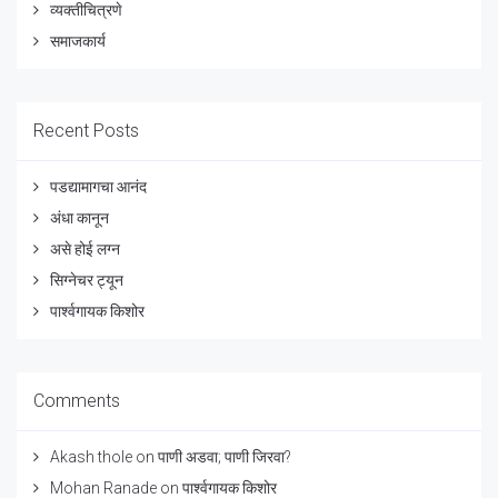
व्यक्तीचित्रणे
समाजकार्य
Recent Posts
पडद्यामागचा आनंद
अंधा कानून
असे होई लग्न
सिग्नेचर ट्यून
पार्श्वगायक किशोर
Comments
Akash thole
on
पाणी अडवा; पाणी जिरवा?
Mohan Ranade
on
पार्श्वगायक किशोर