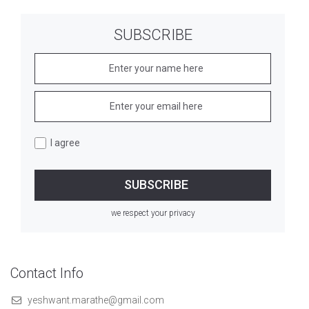
SUBSCRIBE
I agree
we respect your privacy
Contact Info
yeshwant.marathe@gmail.com