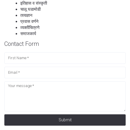
इतिहास व संस्कृती
चालू घडामोडी
तत्वज्ञान
प्रवास वर्णने
व्यक्तीचित्रणे
समाजकार्य
Contact Form
Submit