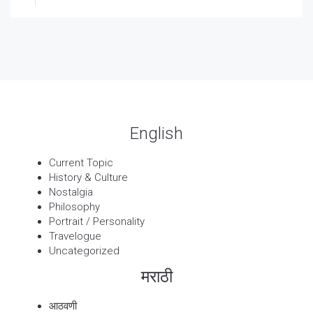
27 Sep, 2025
पार्श्वगायक किशोर
13 Sep, 2025
बट्याबोळ
English
Current Topic
History & Culture
Nostalgia
Philosophy
Portrait / Personality
Travelogue
Uncategorized
मराठी
आठवणी