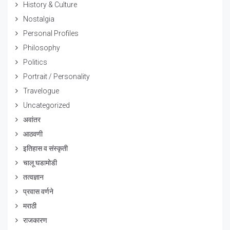
History & Culture
Nostalgia
Personal Profiles
Philosophy
Politics
Portrait / Personality
Travelogue
Uncategorized
अवांतर
आठवणी
इतिहास व संस्कृती
चालू घडामोडी
तत्वज्ञान
प्रवास वर्णने
मराठी
राजकारण