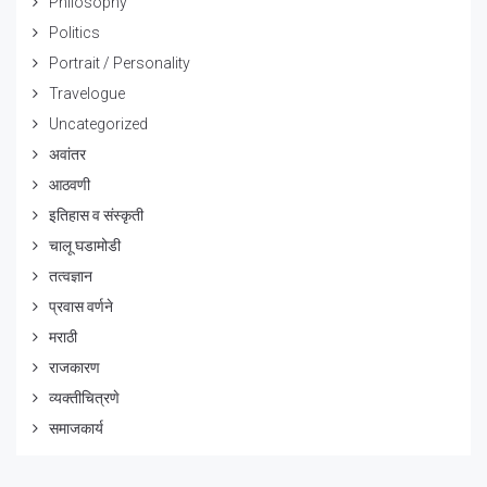
Philosophy
Politics
Portrait / Personality
Travelogue
Uncategorized
अवांतर
आठवणी
इतिहास व संस्कृती
चालू घडामोडी
तत्वज्ञान
प्रवास वर्णने
मराठी
राजकारण
व्यक्तीचित्रणे
समाजकार्य