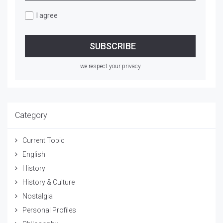
I agree
we respect your privacy
Category
Current Topic
English
History
History & Culture
Nostalgia
Personal Profiles