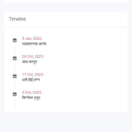
Timeline
3 Jan, 2026
पडद्यामागचा आनंद
26 Oct, 2025
अंधा कानून
11 Oct, 2025
असे होई लग्न
4 Oct, 2025
सिग्नेचर ट्यून
27 Sep, 2025
पार्श्वगायक किशोर
13 Sep, 2025