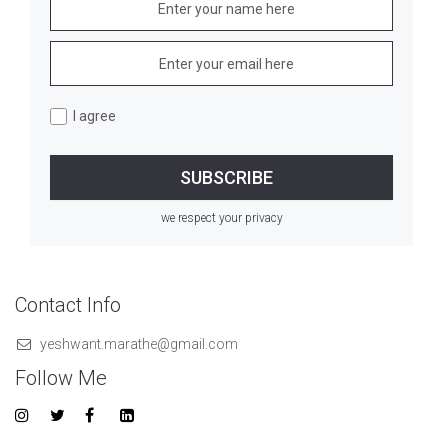
I agree
we respect your privacy
Contact Info
yeshwant.marathe@gmail.com
Follow Me