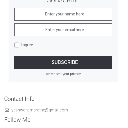
SUBSCRIBE
I agree
we respect your privacy
Contact Info
yeshwant.marathe@gmail.com
Follow Me