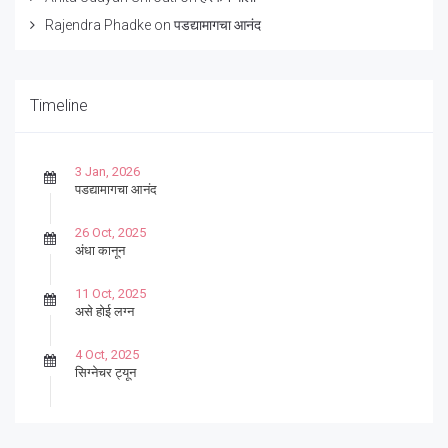
Rajendra Phadke
on
पडद्यामागचा आनंद
Timeline
3 Jan, 2026
पडद्यामागचा आनंद
26 Oct, 2025
अंधा कानून
11 Oct, 2025
असे होई लग्न
4 Oct, 2025
सिग्नेचर ट्यून
27 Sep, 2025
पार्श्वगायक किशोर