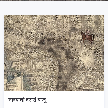
नाण्याची दुसरी बाजू