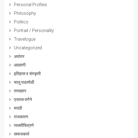
Personal Profiles
Philosophy
Politics
Portrait / Personality
Travelogue
Uncategorized
अवांतर
आठवणी
इतिहास व संस्कृती
चालू घडामोडी
तत्वज्ञान
प्रवास वर्णने
मराठी
राजकारण
व्यक्तीचित्रणे
समाजकार्य