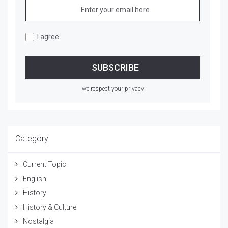
I agree
we respect your privacy
Category
Current Topic
English
History
History & Culture
Nostalgia