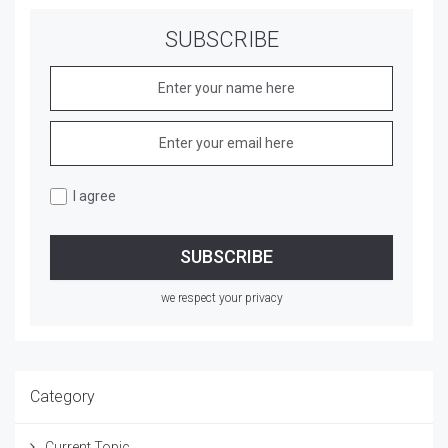
SUBSCRIBE
I agree
we respect your privacy
Category
Current Topic