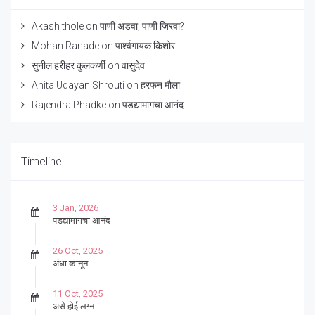
Akash thole
on
पाणी अडवा; पाणी जिरवा?
Mohan Ranade
on
पार्श्वगायक किशोर
सुनील हरीहर कुलकर्णी
on
वासुदेव
Anita Udayan Shrouti
on
हरफन मौला
Rajendra Phadke
on
पडद्यामागचा आनंद
Timeline
3 Jan, 2026
पडद्यामागचा आनंद
26 Oct, 2025
अंधा कानून
11 Oct, 2025
असे होई लग्न