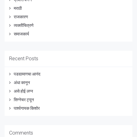
मराठी
राजकारण
व्यक्तीचित्रणे
समाजकार्य
Recent Posts
पडद्यामागचा आनंद
अंधा कानून
असे होई लग्न
सिग्नेचर ट्यून
पार्श्वगायक किशोर
Comments