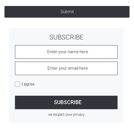
Submit
SUBSCRIBE
I agree
we respect your privacy