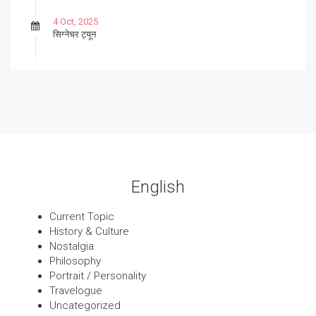
4 Oct, 2025
सिग्नेचर ट्यून
27 Sep, 2025
पार्श्वगायक किशोर
13 Sep, 2025
बट्याबोळ
English
Current Topic
History & Culture
Nostalgia
Philosophy
Portrait / Personality
Travelogue
Uncategorized