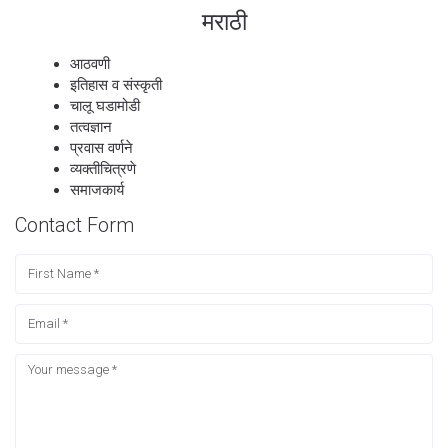
मराठी
आठवणी
इतिहास व संस्कृती
चालू घडामोडी
तत्वज्ञान
प्रवास वर्णने
व्यक्तीचित्रणे
समाजकार्य
Contact Form