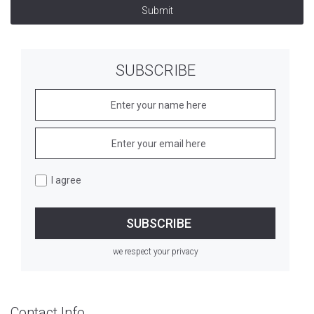
Submit
SUBSCRIBE
I agree
we respect your privacy
Contact Info