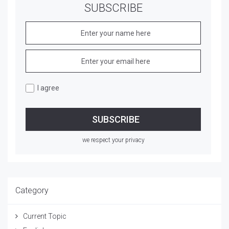
SUBSCRIBE
I agree
we respect your privacy
Category
Current Topic