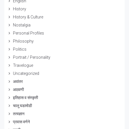
English
History
History & Culture
Nostalgia
Personal Profiles
Philosophy
Politics
Portrait / Personality
Travelogue
Uncategorized
अवांतर
आठवणी
इतिहास व संस्कृती
चालू घडामोडी
तत्वज्ञान
प्रवास वर्णने