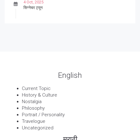
4 Oct, 2025
सिग्नेचर ट्यून
27 Sep, 2025
पार्श्वगायक किशोर
13 Sep, 2025
बट्याबोळ
English
Current Topic
History & Culture
Nostalgia
Philosophy
Portrait / Personality
Travelogue
Uncategorized
मराठी