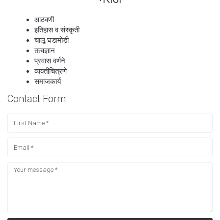
आठवणी
इतिहास व संस्कृती
चालू घडामोडी
तत्वज्ञान
प्रवास वर्णने
व्यक्तीचित्रणे
समाजकार्य
Contact Form