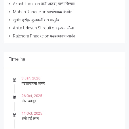
Akash thole
on
पाणी अडवा; पाणी जिरवा?
Mohan Ranade
on
पार्श्वगायक किशोर
सुनील हरीहर कुलकर्णी
on
वासुदेव
Anita Udayan Shrouti
on
हरफन मौला
Rajendra Phadke
on
पडद्यामागचा आनंद
Timeline
3 Jan, 2026
पडद्यामागचा आनंद
26 Oct, 2025
अंधा कानून
11 Oct, 2025
असे होई लग्न