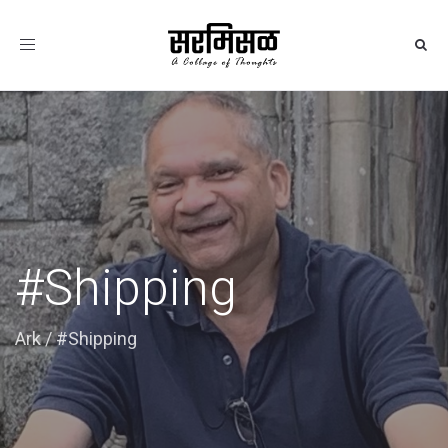
Toggle
navigation
#Shipping
Ark
/
#Shipping