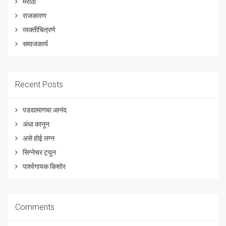
मराठी
राजकारण
व्यक्तीचित्रणे
समाजकार्य
Recent Posts
पडद्यामागचा आनंद
अंधा कानून
असे होई लग्न
सिग्नेचर ट्यून
पार्श्वगायक किशोर
Comments