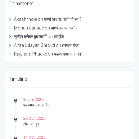
Comments
Akash thole
on
पाणी अडवा; पाणी जिरवा?
Mohan Ranade
on
पार्श्वगायक किशोर
सुनील हरीहर कुलकर्णी
on
वासुदेव
Anita Udayan Shrouti
on
हरफन मौला
Rajendra Phadke
on
पडद्यामागचा आनंद
Timeline
3 Jan, 2026
पडद्यामागचा आनंद
26 Oct, 2025
अंधा कानून
11 Oct, 2025