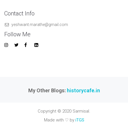
Contact Info
yeshwant.marathe@gmail.com
Follow Me
My Other Blogs:
historycafe.in
Copyright © 2020 Sarmisal.
Made with ♡ by
iTGS