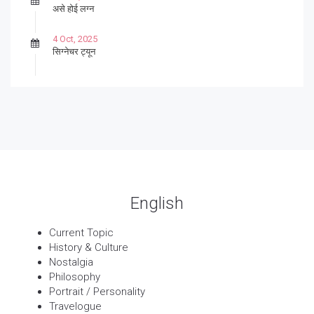
असे होई लग्न
4 Oct, 2025
सिग्नेचर ट्यून
27 Sep, 2025
पार्श्वगायक किशोर
13 Sep, 2025
बट्याबोळ
English
Current Topic
History & Culture
Nostalgia
Philosophy
Portrait / Personality
Travelogue