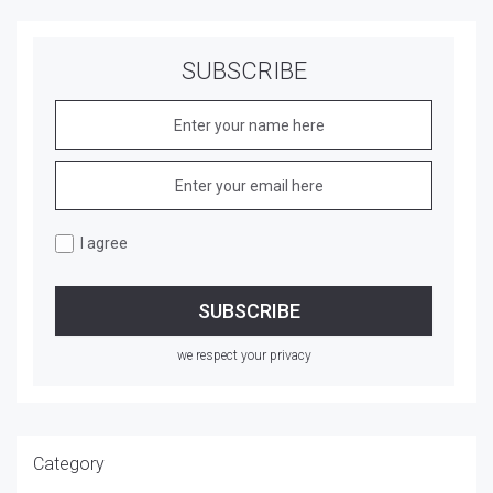
SUBSCRIBE
I agree
we respect your privacy
Category