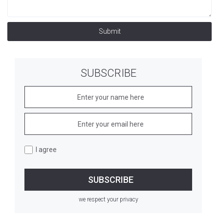
Submit
SUBSCRIBE
I agree
we respect your privacy