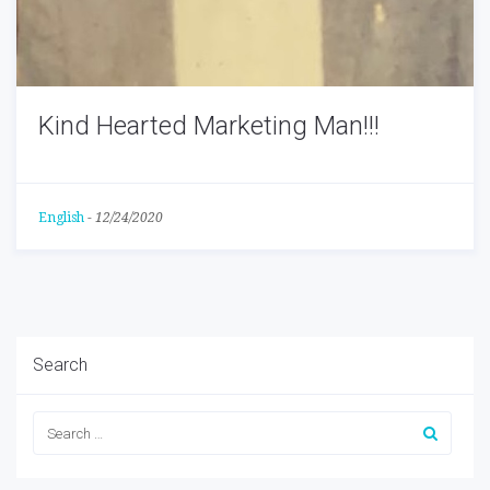
Kind Hearted Marketing Man!!!
English
-
12/24/2020
Search