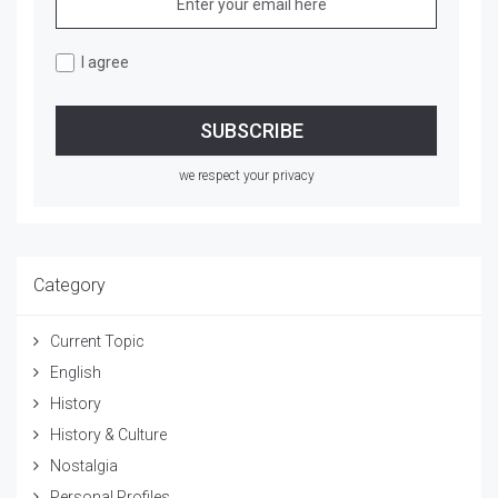
I agree
we respect your privacy
Category
Current Topic
English
History
History & Culture
Nostalgia
Personal Profiles