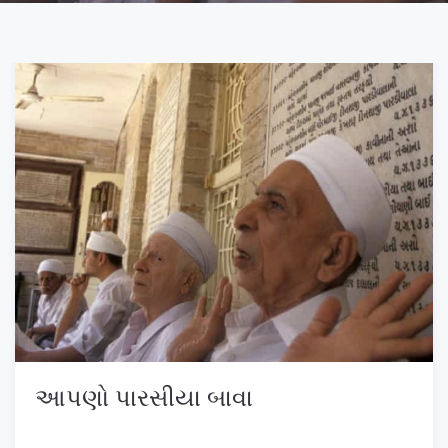
આપણો પારસીયા બાવા