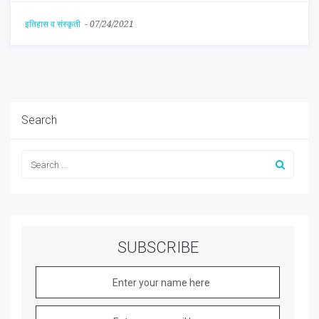
इतिहास व संस्कृती
-
07/24/2021
Search
SUBSCRIBE