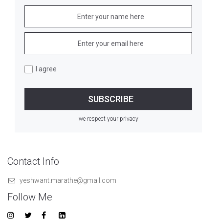
I agree
we respect your privacy
Contact Info
yeshwant.marathe@gmail.com
Follow Me