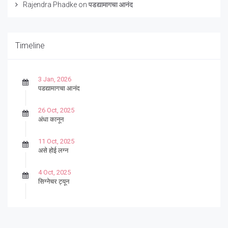
Rajendra Phadke
on
पडद्यामागचा आनंद
Timeline
3 Jan, 2026
पडद्यामागचा आनंद
26 Oct, 2025
अंधा कानून
11 Oct, 2025
असे होई लग्न
4 Oct, 2025
सिग्नेचर ट्यून
27 Sep, 2025
पार्श्वगायक किशोर