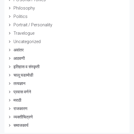
Philosophy
Politics
Portrait / Personality
Travelogue
Uncategorized
अवांतर
आठवणी
इतिहास व संस्कृती
चालू घडामोडी
तत्वज्ञान
प्रवास वर्णने
मराठी
राजकारण
व्यक्तीचित्रणे
समाजकार्य