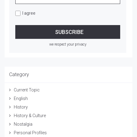
I agree
we respect your privacy
Category
Current Topic
English
History
History & Culture
Nostalgia
Personal Profiles