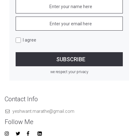
I agree
we respect your privacy
Contact Info
yeshwant.marathe@gmail.com
Follow Me