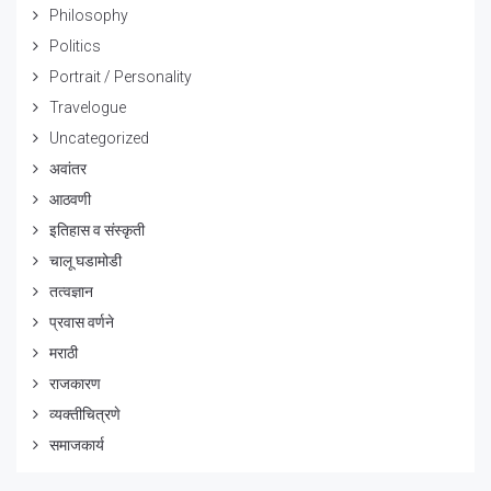
Philosophy
Politics
Portrait / Personality
Travelogue
Uncategorized
अवांतर
आठवणी
इतिहास व संस्कृती
चालू घडामोडी
तत्वज्ञान
प्रवास वर्णने
मराठी
राजकारण
व्यक्तीचित्रणे
समाजकार्य