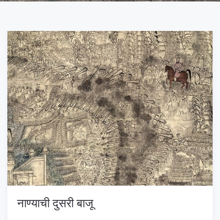
नाण्याची दुसरी बाजू