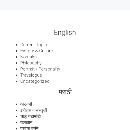
बट्याबोळ
English
Current Topic
History & Culture
Nostalgia
Philosophy
Portrait / Personality
Travelogue
Uncategorized
मराठी
आठवणी
इतिहास व संस्कृती
चालू घडामोडी
तत्वज्ञान
प्रवास वर्णने