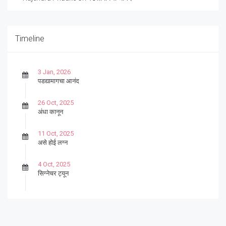
Timeline
3 Jan, 2026
पडद्यामागचा आनंद
26 Oct, 2025
अंधा कानून
11 Oct, 2025
असे होई लग्न
4 Oct, 2025
सिग्नेचर ट्यून
27 Sep, 2025
पार्श्वगायक किशोर
13 Sep, 2025