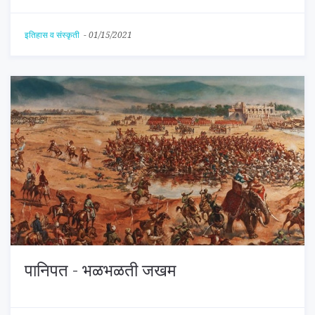
इतिहास व संस्कृती
-
01/15/2021
पानिपत - भळभळती जखम