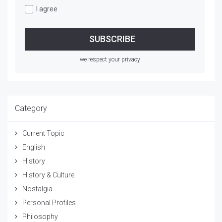
I agree
we respect your privacy
Category
Current Topic
English
History
History & Culture
Nostalgia
Personal Profiles
Philosophy