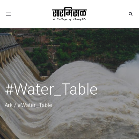
Toggle
navigation
#Water_Table
Ark
/
#Water_Table