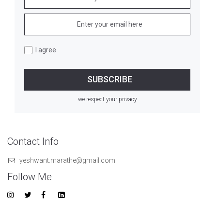
I agree
we respect your privacy
Contact Info
yeshwant.marathe@gmail.com
Follow Me