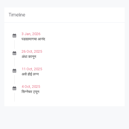
Timeline
3 Jan, 2026
पडद्यामागचा आनंद
26 Oct, 2025
अंधा कानून
11 Oct, 2025
असे होई लग्न
4 Oct, 2025
सिग्नेचर ट्यून
27 Sep, 2025
पार्श्वगायक किशोर
13 Sep, 2025
बट्याबोळ