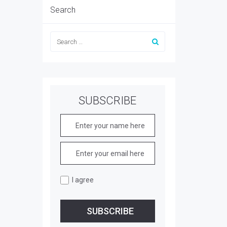
Search
SUBSCRIBE
I agree