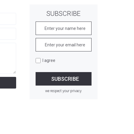
SUBSCRIBE
I agree
we respect your privacy