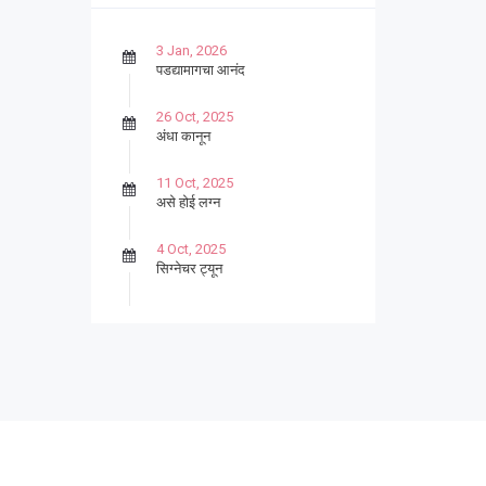
3 Jan, 2026
पडद्यामागचा आनंद
26 Oct, 2025
अंधा कानून
11 Oct, 2025
असे होई लग्न
4 Oct, 2025
सिग्नेचर ट्यून
27 Sep, 2025
पार्श्वगायक किशोर
13 Sep, 2025
बट्याबोळ