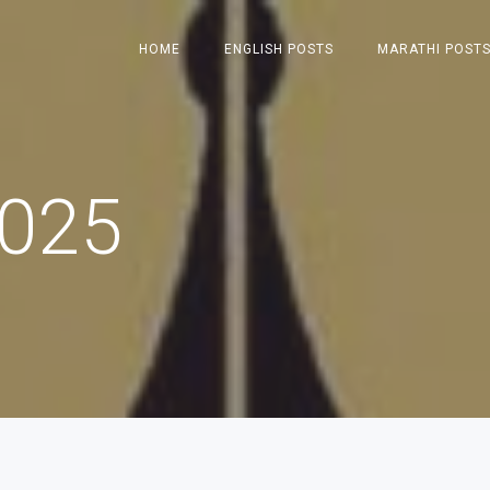
HOME
ENGLISH POSTS
MARATHI POST
2025