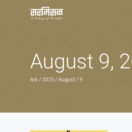
August 9, 
Ark
/
2025
/
August
/
9