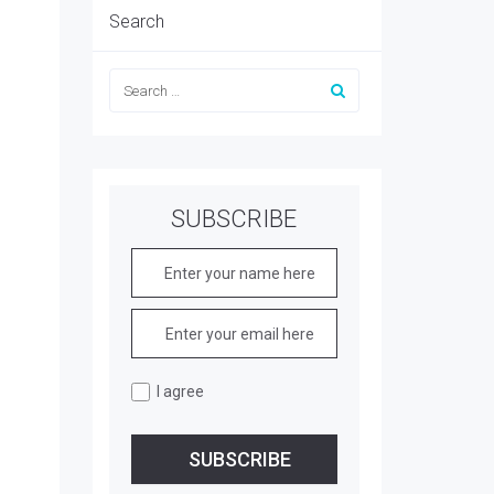
Search
SUBSCRIBE
I agree