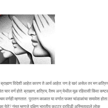
ाह्मण विदेशी आहेत कारण ते आर्य आहेत. पण हे खरं असेल तर मग क्षत्रिय
ेत चार वर्ण होते. ब्राह्मण, क्षत्रिय, वैश्य अन् येथील मूळ रहिवासी किंवा कष्
ंचम वर्णही म्हणतात.. पुरातन काळात या वर्णात फक्त चांडाळांचा समावेश होता
का येते? गंमत म्हणजे दक्षिण भारतीय कट्टर द्रविडी अस्मितावाले लोक