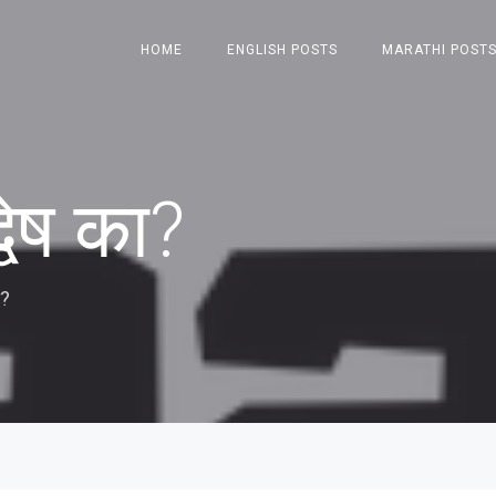
HOME
ENGLISH POSTS
MARATHI POST
्वेष का?
ा?