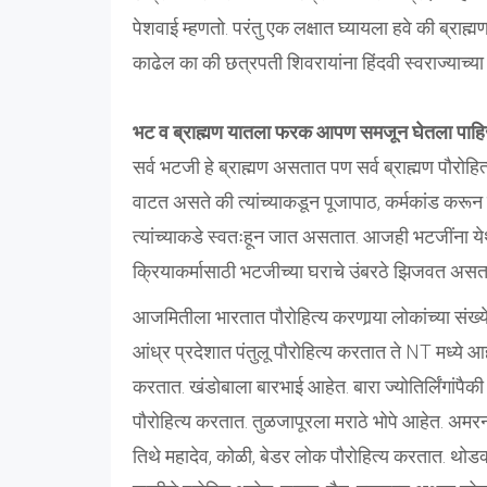
पेशवाई म्हणतो. परंतु एक लक्षात घ्यायला हवे की ब्राह्म
काढेल का की छत्रपती शिवरायांना हिंदवी स्वराज्याच्
भट व ब्राह्मण यातला फरक आपण समजून घेतला पाहि
सर्व भटजी हे ब्राह्मण असतात पण सर्व ब्राह्मण पौरोहि
वाटत असते की त्यांच्याकडून पूजापाठ, कर्मकांड करून 
त्यांच्याकडे स्वतःहून जात असतात. आजही भटजींना येथेच्
क्रियाकर्मासाठी भटजीच्या घराचे उंबरठे झिजवत असत
आजमितीला भारतात पौरोहित्य करणार्‍या लोकांच्या संख
आंध्र प्रदेशात पंतुलू पौरोहित्य करतात ते NT मध्ये आह
करतात. खंडोबाला बारभाई आहेत. बारा ज्योतिर्लिंगांपैक
पौरोहित्य करतात. तुळजापूरला मराठे भोपे आहेत. अमर
तिथे महादेव, कोळी, बेडर लोक पौरोहित्य करतात. थोडक्