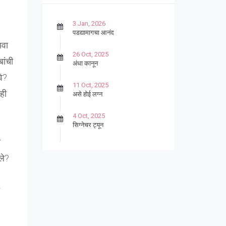
3 Jan, 2026
पडद्यामागचा आनंद
थवा
26 Oct, 2025
बांची
अंधा कानून
वे?
11 Oct, 2025
जही
असे होई लग्न
4 Oct, 2025
सिग्नेचर ट्यून
े
27 Sep, 2025
पार्श्वगायक किशोर
ले?
13 Sep, 2025
बट्याबोळ