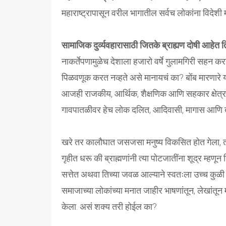
महाराष्ट्रापासून वरील भागातील सर्वच लोकांना विदेश
सामाजिक दुर्व्यवहारासाठी जितके ब्राह्यण दोषी आहेत त
नाकर्तेपणामुळेच देशाला हजारो वर्षे गुलामगिरी सहन करा
पिळवणूक करत नव्हते असे मानायचं का? बोंब मारणारे या
आजही राजकीय, आर्थिक, शैक्षणिक आणि सहकार क्षेत्रात 
गावपातळीवर हेच लोक दलित, आदिवासी, मागास आणि ब
खरे तर कालौघात जसजसा मनुष्य विकसित होत गेला, तसेतस
गृहीत धरू की ब्राह्मणांनी त्या पोटजातींना शूद्र म्हणू
सत्तेत अथवा तिच्या जवळ आल्याने स्वतःला उच्च कु
समाजाच्या लोकांच्या मनात जाहीर भाषणांतून, लेखांतून 
केला. असं शक्य तरी होईल का?