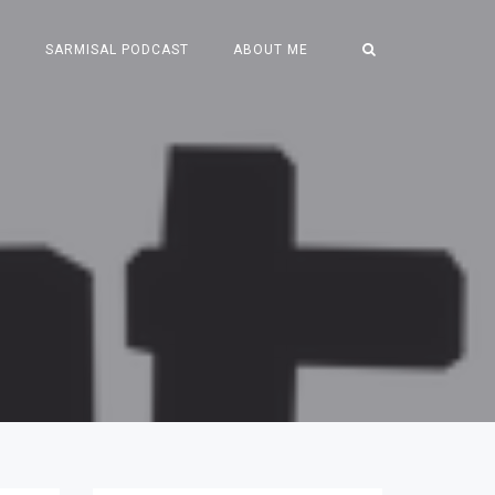
S
SARMISAL PODCAST
ABOUT ME