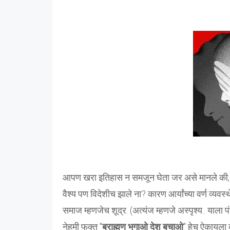
आपण खरा इतिहास न समजून घेता जर असे मानले की, ब्र
वैश्य पण विदेशीच झाले ना? कारण आर्यांच्या वर्ण व्यवस्थ
समाज म्हणजेच शूद्र. (अत्यंज म्हणजे अस्पृश्य.. याला प
नेहमी फक्त "
ब्राह्मण भगाओ देश बचाओ
" हेच ऐकायला 