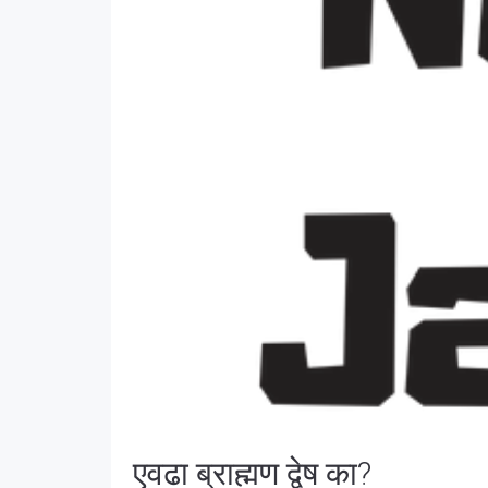
एवढा ब्राह्मण द्वेष का?