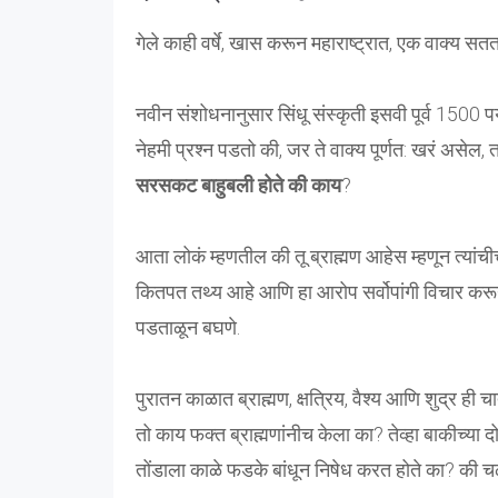
गेले काही वर्षे, खास करून महाराष्ट्रात, एक वाक्य सतत
नवीन संशोधनानुसार सिंधू संस्कृती इसवी पूर्व 1500 पर्
नेहमी प्रश्न पडतो की, जर ते वाक्य पूर्णत: खरं असेल,
सरसकट बाहुबली होते की काय
?
आता लोकं म्हणतील की तू ब्राह्मण आहेस म्हणून त्यांचीच
कितपत तथ्य आहे आणि हा आरोप सर्वोपांगी विचार करू
पडताळून बघणे.
पुरातन काळात ब्राह्मण, क्षत्रिय, वैश्य आणि शुद्र ही चा
तो काय फक्त ब्राह्मणांनीच केला का? तेव्हा बाकीच्या दोन
तोंडाला काळे फडके बांधून निषेध करत होते का? की