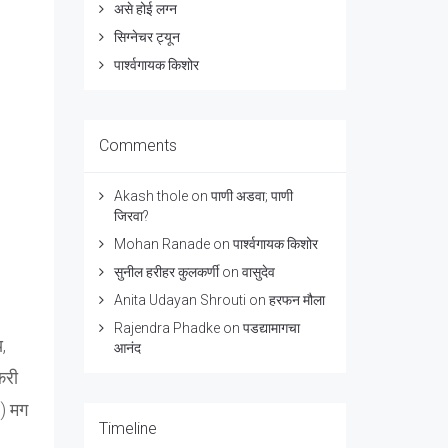
असे होई लग्न
सिग्नेचर ट्यून
पार्श्वगायक किशोर
Comments
Akash thole
on
पाणी अडवा; पाणी
जिरवा?
Mohan Ranade
on
पार्श्वगायक किशोर
सुनील हरीहर कुलकर्णी
on
वासुदेव
Anita Udayan Shrouti
on
हरफन मौला
Rajendra Phadke
on
पडद्यामागचा
,
आनंद
टकरी
.) मग
Timeline