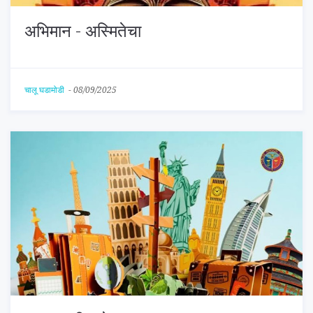
अभिमान - अस्मितेचा
चालू घडामोडी
-
08/09/2025