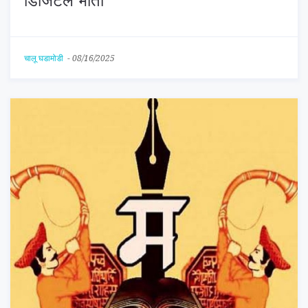
डिजिटल भीती
चालू घडामोडी
-
08/16/2025