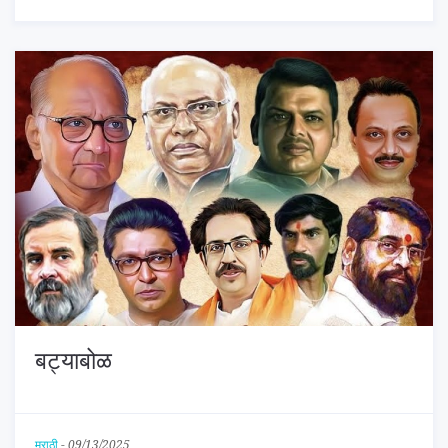
बट्याबोळ
मराठी
-
09/13/2025