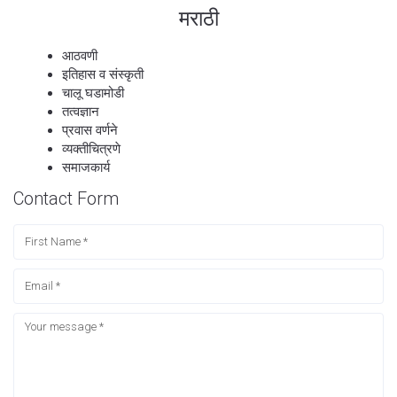
मराठी
आठवणी
इतिहास व संस्कृती
चालू घडामोडी
तत्वज्ञान
प्रवास वर्णने
व्यक्तीचित्रणे
समाजकार्य
Contact Form