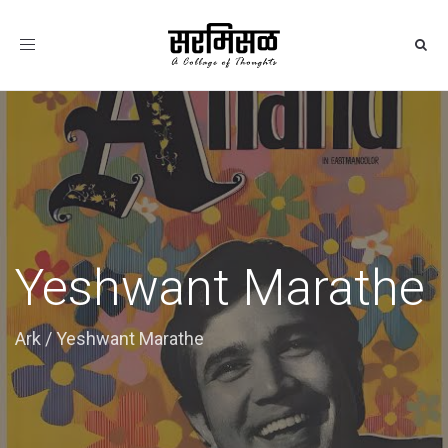
Toggle
navigation
Yeshwant Marathe
Ark
/
Yeshwant Marathe