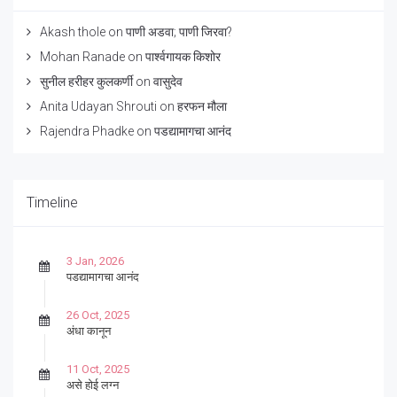
Akash thole
on
पाणी अडवा; पाणी जिरवा?
Mohan Ranade
on
पार्श्वगायक किशोर
सुनील हरीहर कुलकर्णी
on
वासुदेव
Anita Udayan Shrouti
on
हरफन मौला
Rajendra Phadke
on
पडद्यामागचा आनंद
Timeline
3 Jan, 2026
पडद्यामागचा आनंद
26 Oct, 2025
अंधा कानून
11 Oct, 2025
असे होई लग्न