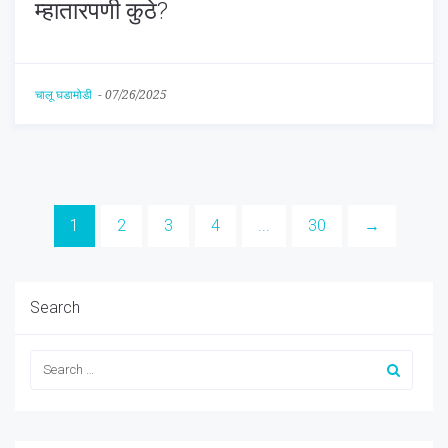
म्हातारपणी कुठे?
चालू घडामोडी
-
07/26/2025
1
2
3
4
...
30
→
Search