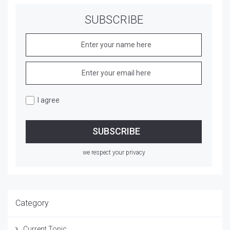
SUBSCRIBE
I agree
we respect your privacy
Category
Current Topic