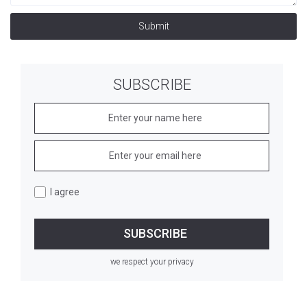
Submit
SUBSCRIBE
I agree
we respect your privacy