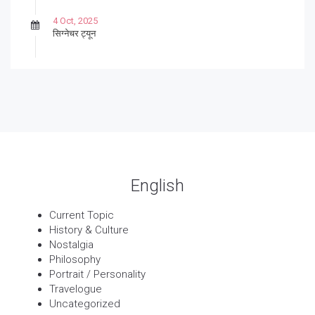
4 Oct, 2025
सिग्नेचर ट्यून
27 Sep, 2025
पार्श्वगायक किशोर
13 Sep, 2025
बट्याबोळ
English
Current Topic
History & Culture
Nostalgia
Philosophy
Portrait / Personality
Travelogue
Uncategorized