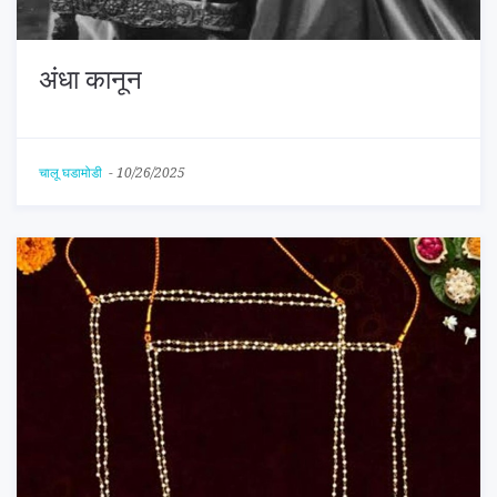
अंधा कानून
चालू घडामोडी
-
10/26/2025