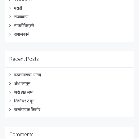
मराठी
राजकारण
व्यक्तीचित्रणे
समाजकार्य
Recent Posts
पडद्यामागचा आनंद
अंधा कानून
असे होई लग्न
सिग्नेचर ट्यून
पार्श्वगायक किशोर
Comments