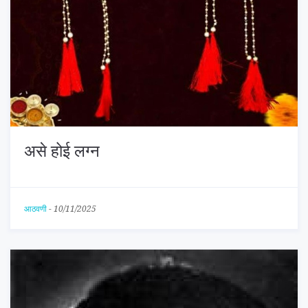
असे होई लग्न
आठवणी
-
10/11/2025