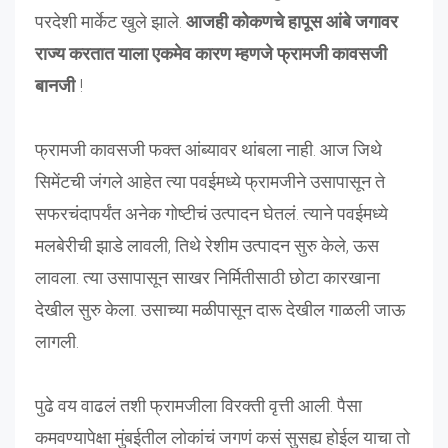
परदेशी मार्केट खुले झाले.
आजही कोकणचे हापूस आंबे जगावर
राज्य करतात याला एकमेव कारण म्हणजे फ्रामजी कावसजी
बानजी
!
फ्रामजी कावसजी फक्त आंब्यावर थांबला नाही. आज जिथे
सिमेंटची जंगले आहेत त्या पवईमध्ये फ्रामजीने उसापासून ते
सफरचंदापर्यंत अनेक गोष्टीचं उत्पादन घेतलं. त्याने पवईमध्ये
मलबेरीची झाडे लावली, तिथे रेशीम उत्पादन सुरु केले, ऊस
लावला. त्या उसापासून साखर निर्मितीसाठी छोटा कारखाना
देखील सुरु केला. उसाच्या मळीपासून दारू देखील गाळली जाऊ
लागली.
पुढे वय वाढलं तशी फ्रामजीला विरक्ती वृत्ती आली. पैसा
कमवण्यापेक्षा मुंबईतील लोकांचं जगणं कसं सुसह्य होईल याचा तो