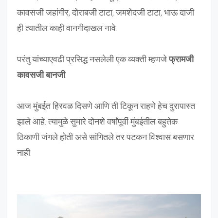
कावसजी जहांगीर, दोराबजी टाटा, जमशेदजी टाटा, भाऊ दाजी
ही त्यातील काही वानगीदाखल नावे.
परंतु यांच्याएवढी प्रसिद्ध नसलेली एक व्यक्ती म्हणजे
फ्रामजी
कावसजी बानजी
.
आज मुंबईत हिरवळ दिसणे आणि ती टिकून राहणे हेच दुरापास्त
झाले आहे. त्यामुळे सुमारे दोनशे वर्षांपूर्वी मुंबईतील बहुतेक
ठिकाणी जंगले होती असे सांगितले तर पटकन विश्वास बसणार
नाही.