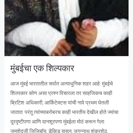
मुंबईचा एक शिल्पकार
आज मुंबई भारतातील सर्वात अत्याधुनिक शहर आहे. मुंबईचे
शिल्पकार कोण असा प्रश्न विचारला तर साहजिकच काही
ब्रिटिश अधिकारी, आर्किटेक्टस यांची नावे प्रथम घेतली
जातात. परंतु त्यांच्याबरोबरच काही भारतीय देखील होते ज्यांचा
दूरदृष्टीपणा आणि दानशूरपणा मुंबईला मोठं करून गेला.
जमशेदजी जिजिबॉय, डेव्हिड ससून, जगन्नाथ शंकरशेठ,