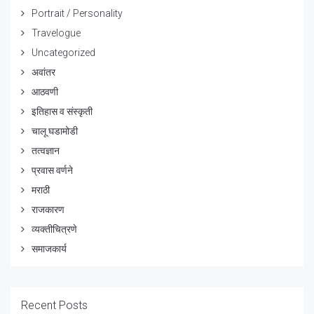
Portrait / Personality
Travelogue
Uncategorized
अवांतर
आठवणी
इतिहास व संस्कृती
चालू घडामोडी
तत्वज्ञान
प्रवास वर्णने
मराठी
राजकारण
व्यक्तीचित्रणे
समाजकार्य
Recent Posts