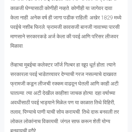
काळजी घेण्यासाठी कोणीही नव्हते. कोणीही या जागेवर दावा
केला नाही. अनेक वर्ष ही जागा पडीक राहिली. अखेर 1829 मध्ये
पवईचे नशीब फिरले. फ्रामजी कावसजी बानजी नावाच्या पारसी
माणसाने सरकारकडे अर्ज केला की पवई आणि परिसर लीजवर
मिळावा.
तेंव्हाचा मुबईचा कलेक्टर जॉर्ज गिल्बर हा खूप धूर्त होता. त्याने
सरकारला पवई भाडेतत्त्वावर देण्याची गरज नसल्याचे दाखवत
फ्रामजी कडून लीजची रक्कम वाढवून घेतली आणि काही अटी
घातल्या. त्या अटी देखील काहीशा जाचक होत्या. दहा वर्षाच्या
अवधीसाठी पवई भाड्याने मिळेल पण या काळात तिथे विहिरी,
तलाव, पिण्याचे पाणी याची सोय करायची. तिथे दारू बनवली तर
लोकल लोकांनाच विकायची. जंगल साफ करून शेती योग्य
बनवायची वगैरे.