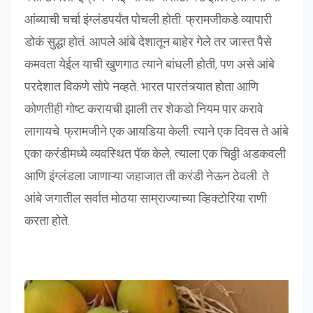
आंब्याची चर्चा इंग्लंडपर्यंत पोचली होती. फ्रामजीकडे व्यापारी
डोकं सुद्धा होतं. आपले आंबे देशातून बाहेर गेले तर जास्त पैसे
कमवता येईल याची खुणगाठ त्याने बांधली होती, पण असे आंबे
परदेशात विकणे सोपे नव्हते. भारत पारतंत्र्यात होता आणि
कोणतीही गोष्ट करायची झाली तर शेकडो नियम पार करावे
लागायचे. फ्रामजीने एक आयडिया केली. त्याने एक दिवस ते आंबे
एका करंडीमध्ये व्यवस्थित पॅक केले, त्याला एक चिठ्ठी अडकवली
आणि इंग्लंडला जाणाऱ्या जहाजात ती करंडी नेऊन ठेवली. ते
आंबे जगातील सर्वात मोठया साम्राज्याच्या व्हिक्टोरिया राणी
करता होते.