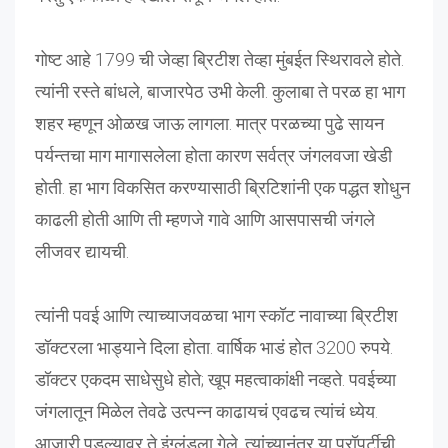
गोष्ट आहे 1799 ची जेव्हा ब्रिटीश तेव्हा मुंबईत स्थिरावले होते.
त्यांनी रस्ते बांधले, बाजारपेठ उभी केली. कुलाबा ते परळ हा भाग
शहर म्हणून ओळख जाऊ लागला. मात्र परळच्या पुढे सायन
पर्यन्तचा माग मागासलेला होता कारण सर्वत्र जंगलवजा खेडी
होती. हा भाग विकसित करण्यासाठी ब्रिटिशांनी एक पद्धत शोधुन
काढली होती आणि ती म्हणजे गावे आणि आसपासची जंगले
लीजवर द्यायची.
त्यांनी पवई आणि त्याच्याजवळचा भाग स्कॉट नावाच्या ब्रिटीश
डॉक्टरला भाड्याने दिला होता. वार्षिक भाडं होत 3200 रुपये.
डॉक्टर एकदम साधेसुधे होते; खूप महत्वाकांक्षी नव्हते. पवईच्या
जंगलातून मिळेल तेवढे उत्पन्न काढायचं एवढच त्यांचं ध्येय.
आजारी पडल्यावर ते इंग्लंडला गेले. त्यांच्यानंतर या प्रॉपर्टीची