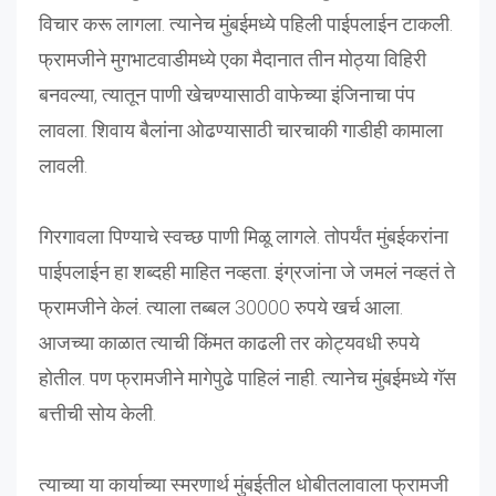
विचार करू लागला. त्यानेच मुंबईमध्ये पहिली पाईपलाईन टाकली.
फ्रामजीने मुगभाटवाडीमध्ये एका मैदानात तीन मोठ्या विहिरी
बनवल्या, त्यातून पाणी खेचण्यासाठी वाफेच्या इंजिनाचा पंप
लावला. शिवाय बैलांना ओढण्यासाठी चारचाकी गाडीही कामाला
लावली.
गिरगावला पिण्याचे स्वच्छ पाणी मिळू लागले. तोपर्यंत मुंबईकरांना
पाईपलाईन हा शब्दही माहित नव्हता. इंग्रजांना जे जमलं नव्हतं ते
फ्रामजीने केलं. त्याला तब्बल 30000 रुपये खर्च आला.
आजच्या काळात त्याची किंमत काढली तर कोट्यवधी रुपये
होतील. पण फ्रामजीने मागेपुढे पाहिलं नाही. त्यानेच मुंबईमध्ये गॅस
बत्तीची सोय केली.
त्याच्या
या
कार्याच्या
स्मरणार्थ
मुंबईतील
धोबीतलावाला
फ्रामजी