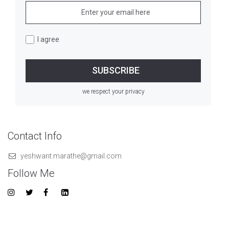
I agree
we respect your privacy
Contact Info
yeshwant.marathe@gmail.com
Follow Me