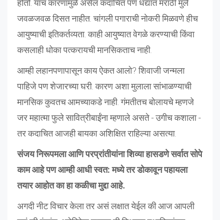
होतो. याच कारणामुळे असेल कदाचित पण धंद्यात मराठी मुले
जवळजवळ दिसत नाहीत. चांगली पगाराची नोकरी मिळवणे हीच
आयुष्याची इतिकर्तव्यता. काही आयुष्यात वेगळे करण्याची किंवा
कसलाही धोका पत्करायची मानसिकताच नाही.
आम्ही लहानपणापासून काय ऐकत आलो? शिवाजी जन्मला
पाहिजे पण शेजारच्या घरी. कारण अशा मुलाला सांभाळण्याची
मानसिक कुवतच आमच्याकडे नाही. गंमतीतच बोलायचे म्हणजे
जर महात्मा फुले सावित्रीबाईंना म्हणाले असते - उगीच कशाला -
तर कदाचित आजही बायका अशिक्षित राहिल्या असत्या.
संजय निरूपमला आणि परप्रांतीयांना शिव्या हासडणे सर्वात सोपे
काम आहे पण आम्ही आधी स्वत: मध्ये तर डोकावून पहायला
तयार आहोत का हा कळीचा मुद्दा आहे.
अगदी नीट विचार केला तर असं लक्षात येईल की आज आपली