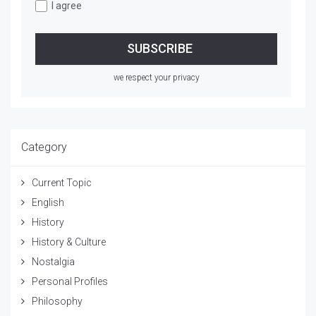
I agree
we respect your privacy
Category
Current Topic
English
History
History & Culture
Nostalgia
Personal Profiles
Philosophy