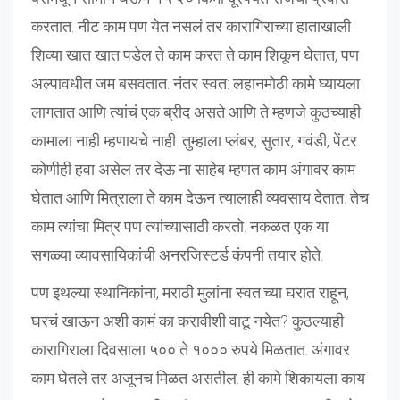
करतात. नीट काम पण येत नसलं तर कारागिराच्या हाताखाली
शिव्या खात खात पडेल ते काम करत ते काम शिकून घेतात, पण
अल्पावधीत जम बसवतात. नंतर स्वत: लहानमोठी कामे घ्यायला
लागतात आणि त्यांचं एक ब्रीद असते आणि ते म्हणजे कुठच्याही
कामाला नाही म्हणायचे नाही. तुम्हाला प्लंबर, सुतार, गवंडी, पेंटर
कोणीही हवा असेल तर देऊ ना साहेब म्हणत काम अंगावर काम
घेतात आणि मित्राला ते काम देऊन त्यालाही व्यवसाय देतात. तेच
काम त्यांचा मित्र पण त्यांच्यासाठी करतो. नकळत एक या
सगळ्या व्यावसायिकांची अनरजिस्टर्ड कंपनी तयार होते.
पण इथल्या स्थानिकांना, मराठी मुलांना स्वत:च्या घरात राहून,
घरचं खाऊन अशी कामं का करावीशी वाटू नयेत? कुठल्याही
कारागिराला दिवसाला ५०० ते १००० रुपये मिळतात. अंगावर
काम घेतले तर अजूनच मिळत असतील. ही कामे शिकायला काय