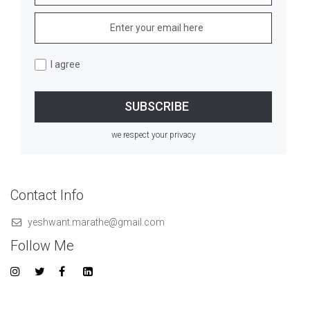
I agree
we respect your privacy
Contact Info
yeshwant.marathe@gmail.com
Follow Me