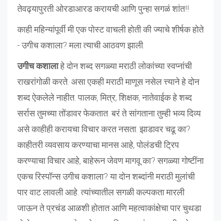
तेवढ्यापुरती ओरडाआरड करायची आणि पुन्हा सगळं शांत!!
काही महिन्यांपूर्वी मी एक पोस्ट वाचली होती की ज्याचे शीर्षक होते
- उगीच कशाला? मला त्याची आठवण झाली.
उगीच कशाला
हे दोन शब्द सगळ्या मराठी लोकांच्या स्वप्नांची
राखरांगोळी करते. असा एकही मराठी माणूस नसेल त्त्याने हे दोन
शब्द ऐकलेले नाहीत. पालक, मित्र, शिक्षक, नातेवाईक हे शब्द
सर्रास तुमच्या तोंडावर फेकतात. बरं ते सांगताना तुम्ही भव्य दिव्य
असे काहीही करायचा विचार करत नसता. झाडावर चढू का?
काहीतरी व्यवसाय करण्याचा मानस आहे, पोलंडची ट्रिप
करण्याचा विचार आहे, बाहेरून जेवण मागवू का? सगळ्या गोष्टींना
एकच रिस्पॉन्स उगीच कशाला? या दोन शब्दांनी मराठी मुलांची
पार वाट लावली आहे. त्यांच्यातील सगळी कल्पकता मारली
जाऊन ते प्रचंड आळशी होतात आणि महत्वाकांक्षेचा पार चुथडा