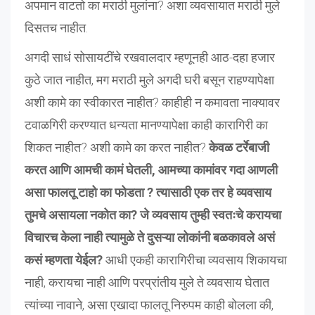
अपमान वाटतो का मराठी मुलांना? अशा व्यवसायात मराठी मुले
दिसतच नाहीत.
अगदी साधं सोसायटींचे रखवालदार म्हणूनही आठ-दहा हजार
कुठे जात नाहीत, मग मराठी मुले अगदी घरी बसून राहण्यापेक्षा
अशी कामे का स्वीकारत नाहीत? काहीही न कमावता नाक्यावर
टवाळगिरी करण्यात धन्यता मानण्यापेक्षा काही कारागिरी का
शिकत नाहीत? अशी कामे का करत नाहीत?
केवळ टर्रेबाजी
करत आणि आमची कामं घेतली, आमच्या कामांवर गदा आणली
असा फालतू टाहो का फोडता ? त्यासाठी एक तर हे व्यवसाय
तुमचे असायला नकोत का? जे व्यवसाय तुम्ही स्वतःचे करायचा
विचारच केला नाही त्यामुळे ते दुसऱ्या लोकांनी बळकावले असं
कसं म्हणता येईल?
आधी एकही कारागिरीचा व्यवसाय शिकायचा
नाही, करायचा नाही आणि परप्रांतीय मुले ते व्यवसाय घेतात
त्यांच्या नावाने, असा एखादा फालतू निरुपम काही बोलला की,