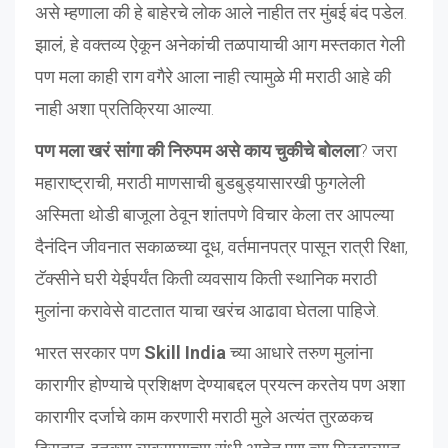
असे म्हणाला की हे बाहेरचे लोक आले नाहीत तर मुंबई बंद पडेल.
झालं, हे वक्तव्य ऐकून अनेकांची तळपायाची आग मस्तकात गेली
पण मला काही राग वगैरे आला नाही त्यामुळे मी मराठी आहे की
नाही अशा प्रतिक्रिया आल्या.
पण मला खरं सांगा की निरुपम असे काय चुकीचे बोलला
? जरा
महाराष्ट्राची, मराठी माणसाची बुडबुड्यासारखी फुगलेली
अस्मिता थोडी बाजूला ठेवून शांतपणे विचार केला तर आपल्या
दैनंदिन जीवनात सकाळच्या दूध, वर्तमानपत्र पासून रात्री रिक्षा,
टॅक्सीने घरी येईपर्यंत किती व्यवसाय किती स्थानिक मराठी
मुलांना करावेसे वाटतात याचा खरंच आढावा घेतला पाहिजे.
भारत सरकार पण
Skill India
च्या आधारे तरुण मुलांना
कारागीर होण्याचे प्रशिक्षण देण्याबद्दल प्रयत्न करतेय पण अशा
कारागीर दर्जाचे काम करणारी मराठी मुले अत्यंत तुरळकच