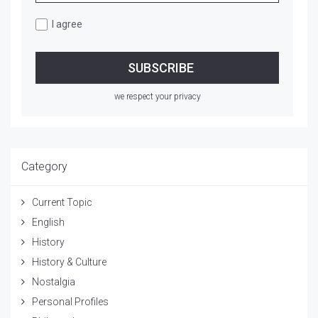
I agree
we respect your privacy
Category
Current Topic
English
History
History & Culture
Nostalgia
Personal Profiles