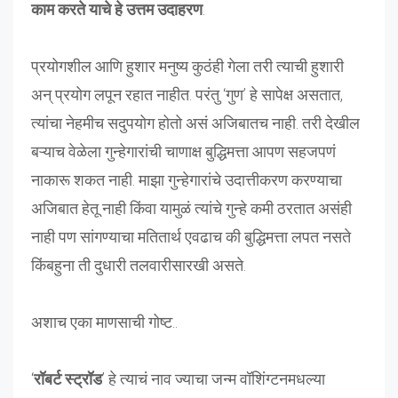
काम करते याचे हे उत्तम उदाहरण
.
प्रयोगशील आणि हुशार मनुष्य कुठंही गेला तरी त्याची हुशारी
अन् प्रयोग लपून रहात नाहीत. परंतु ‘गुण’ हे सापेक्ष असतात,
त्यांचा नेहमीच सदुपयोग होतो असं अजिबातच नाही. तरी देखील
बऱ्याच वेळेला गुन्हेगारांची चाणाक्ष बुद्धिमत्ता आपण सहजपणं
नाकारू शकत नाही. माझा गुन्हेगारांचे उदात्तीकरण करण्याचा
अजिबात हेतू नाही किंवा यामुळं त्यांचे गुन्हे कमी ठरतात असंही
नाही पण सांगण्याचा मतितार्थ एवढाच की बुद्धिमत्ता लपत नसते
किंबहुना ती दुधारी तलवारीसारखी असते.
अशाच एका माणसाची गोष्ट..
‘
रॉबर्ट स्ट्रॉड
’ हे त्याचं नाव ज्याचा जन्म वॉशिंग्टनमधल्या