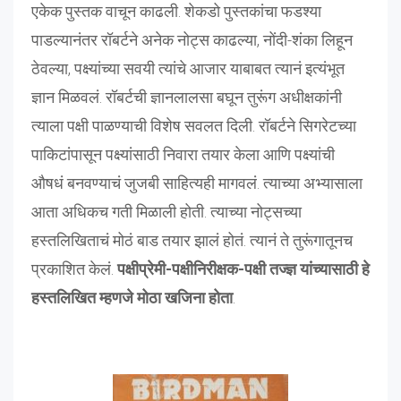
एकेक पुस्तक वाचून काढली. शेकडो पुस्तकांचा फडश्या
पाडल्यानंतर रॉबर्टने अनेक नोट्स काढल्या, नोंदी-शंका लिहून
ठेवल्या, पक्ष्यांच्या सवयी त्यांचे आजार याबाबत त्यानं इत्यंभूत
ज्ञान मिळवलं. रॉबर्टची ज्ञानलालसा बघून तुरूंग अधीक्षकांनी
त्याला पक्षी पाळण्याची विशेष सवलत दिली. रॉबर्टने सिगरेटच्या
पाकिटांपासून पक्ष्यांसाठी निवारा तयार केला आणि पक्ष्यांची
औषधं बनवण्याचं जुजबी साहित्यही मागवलं. त्याच्या अभ्यासाला
आता अधिकच गती मिळाली होती. त्याच्या नोट्सच्या
हस्तलिखिताचं मोठं बाड तयार झालं होतं. त्यानं ते तुरूंगातूनच
प्रकाशित केलं.
पक्षीप्रेमी-पक्षीनिरीक्षक-पक्षी तज्ज्ञ यांच्यासाठी हे
हस्तलिखित म्हणजे मोठा खजिना होता
.