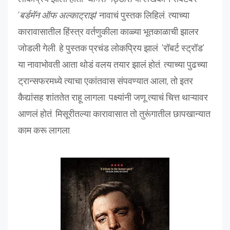
‘
बर्डमॅन ऑफ अल्काट्राझ
' नावाचं पुस्तक लिहिलं. त्याच्या
कारावासातील हिंस्त्र वर्तणुकीला काळ्या भूतकाळाची झालर
जोडली गेली. हे पुस्तक प्रचंड लोकप्रिय झालं. 'रॉबर्ट स्ट्रॉड'
या नावाभोवती आता थोडं वलय तयार झालं होतं. त्याच्या पुढच्या
ट्रान्सफरमध्ये त्याचा एकांतवास संपवण्यात आला, तो इतर
कैद्यांसह शांततेत राहू लागला. पक्ष्यांनी जणू त्याचं चित्त थाऱ्यावर
आणलं होतं. मिसूरीतल्या कारावासात तो तुरूंगातील छापखान्यात
काम करू लागला.