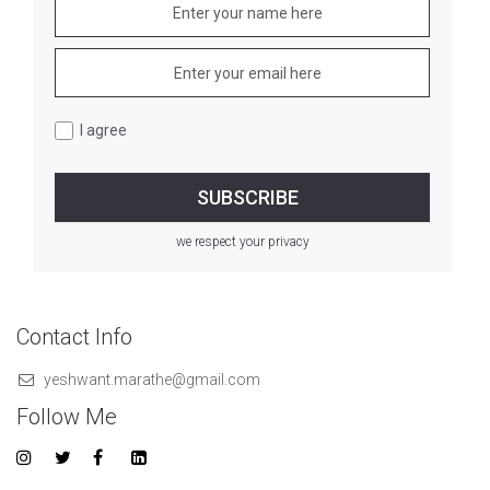
I agree
we respect your privacy
Contact Info
yeshwant.marathe@gmail.com
Follow Me