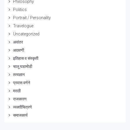
Philosophy
Politics
Portrait / Personality
Travelogue
Uncategorized
अवांतर
आठवणी
इतिहास व संस्कृती
चालू घडामोडी
तत्वज्ञान
प्रवास वर्णने
मराठी
राजकारण
व्यक्तीचित्रणे
समाजकार्य