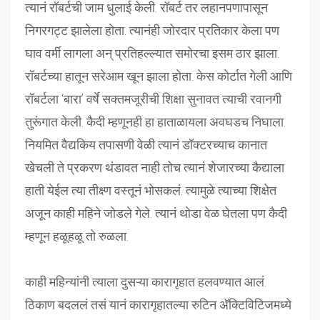
त्यानं रॉबर्टची जाम धुलाई केली. रॉबर्ट तर लहानपणापासून
निगरगट्ट झालेला होता. त्यानंही जोरदार प्रतिकार केला पण
घाव वर्मी लागला अन् प्रतिहल्ल्यात समोरचा इसम ठार झाला.
रॉबर्टच्या हातून सरेआम खून झाला होता. केस कोर्टात गेली आणि
रॉबर्टला ‘बारा’ वर्षे सक्तमजूरीची शिक्षा सुनावत त्याची रवानगी
तुरूंगात केली. कैदी म्हणूनही हा हाताळायला अवघडच निघाला.
नियमित वैद्यकिय तपासणी वेळी त्यानं डॉक्टरच्याच कानात
खेचली ते प्रकरण थंडावत नाही तोच त्यानं शेजारच्या कैद्याला
हाती येईल त्या तीक्ष्ण वस्तूनं भोसकलं. त्यामुळे त्याच्या शिक्षेत
अजून काही महिने जोडले गेले. त्यानं थोडा वेळ घेतला पण कैदी
म्हणून हळूहळू तो रुळला.
काही महिन्यांनी त्याला दुसऱ्या कारागृहात हलवण्यात आलं.
ठिकाण बदललं तसं यानं कारागृहातल्या रुटिन ॲक्टिविटिजमध्ये