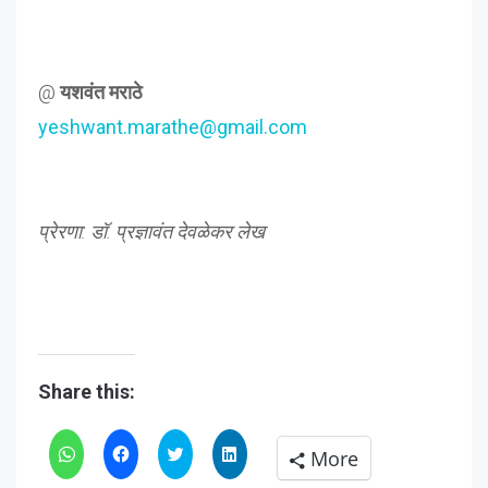
@
यशवंत मराठे
yeshwant.marathe@gmail.com
प्रेरणा: डॉ. प्रज्ञावंत देवळेकर लेख
Share this:
Click
Click
Click
Click
More