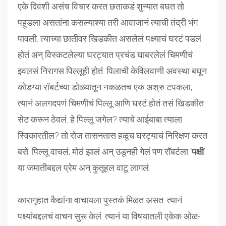
एके दिवशी असंच विचार करत छताकडं शुन्यात बघत तो
पहूडला असतांना कसल्याश्या तरी आवाजानं त्याची तंद्री भंग
पावली. त्याच्या छातीवर खिडकीत असलेलं पक्ष्याचं घरटं पडलं
होतं अन् विस्कटलेल्या घरट्यात प्रचंड घाबरलेलं चिमणीचं
इवलसं निरागस पिल्लूही होतं. पिलाची केविलवाणी अवस्था बघून
कोडग्या रॉबर्टच्या डोळ्यातून नकळतच एक अश्रु टपकला,
त्यानं अलगदपणं चिमणीचं पिल्लू आणि घरटं होतं तसं खिडकीत
सेट करून ठेवलं. हे पिल्लू जगेल? त्याचे आईबाबा त्याला
स्विकारतील? तो रोज तासनतास हळूच घरट्याचं निरिक्षण करत
बसे. पिल्लू वाचलं; मोठं झालं अन् उडूनही गेलं पण रॉबर्टला ‘
पक्षी
’
या जमातीबद्दल प्रेम अन् कुतूहल वाटू लागलं.
कारागृहात कैद्यांना वाचायला पुस्तकं मिळत असत. त्यानं
पक्ष्यांबद्दलचं वाचन सुरू केलं. त्यानं या विषयातली एकेक ओळ-