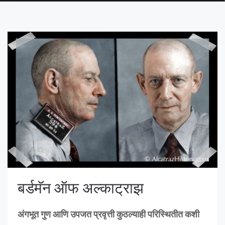
बर्डमॅन ऑफ अल्काट्राझ
अंगभूत गुण आणि उपजत प्रवृत्ती कुठल्याही परिस्थितीत कशी