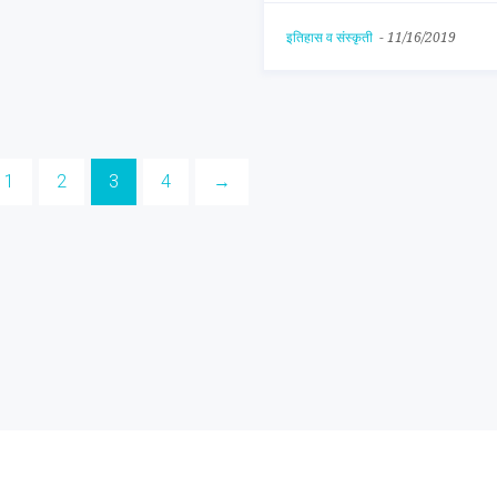
इतिहास व संस्कृती
-
11/16/2019
1
2
3
4
→