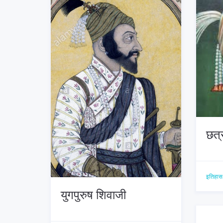
छत्
इतिहास 
युगपुरुष शिवाजी