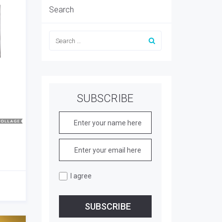
Search
SUBSCRIBE
I agree