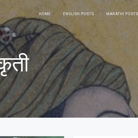
HOME
ENGLISH POSTS
MARATHI POST
्कृती