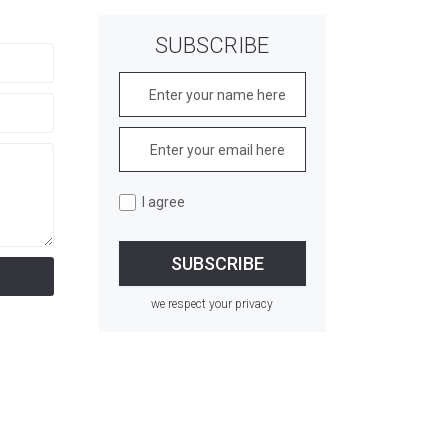
SUBSCRIBE
I agree
we respect your privacy