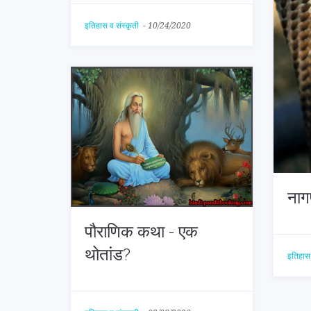
इतिहास व संस्कृती
-
10/24/2020
नाग
पौराणिक कथा - एक
थोतांड?
इतिहास 