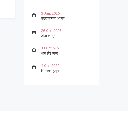
3 Jan, 2026
पडद्यामागचा आनंद
26 Oct, 2025
अंधा कानून
11 Oct, 2025
असे होई लग्न
4 Oct, 2025
सिग्नेचर ट्यून
27 Sep, 2025
पार्श्वगायक किशोर
13 Sep, 2025
बट्याबोळ