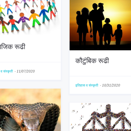
ाजिक रूढी
कौटुंबिक रूढी
व संस्कृती
-
11/07/2020
इतिहास व संस्कृती
-
10/31/2020