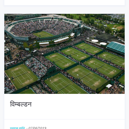
विम्बल्डन
प्रवास वर्णने
-
07/06/2019