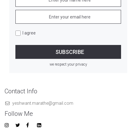
I agree
we respect your privacy
Contact Info
yeshwant.marathe@gmail.com
Follow Me