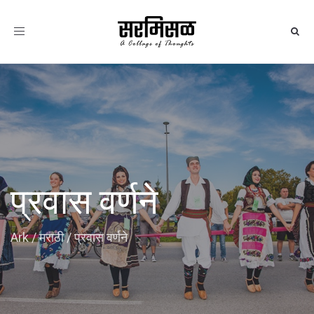
Toggle
navigation
प्रवास वर्णने
Ark
/
मराठी
/
प्रवास वर्णने