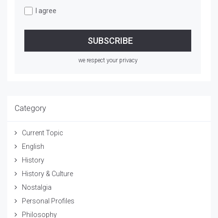
I agree
we respect your privacy
Category
Current Topic
English
History
History & Culture
Nostalgia
Personal Profiles
Philosophy