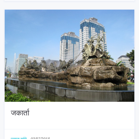
जकार्ता
प्रवास वर्णने
-
03/07/2018