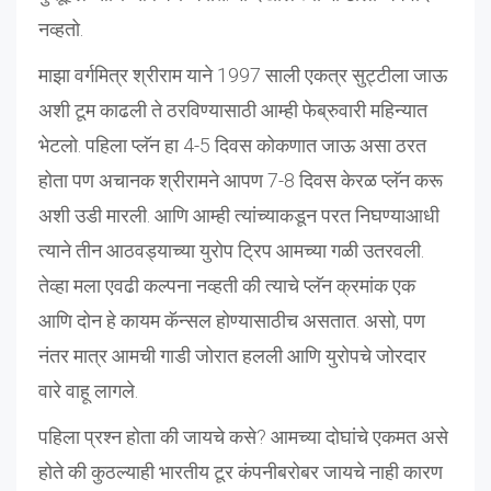
नव्हतो.
माझा वर्गमित्र श्रीराम याने 1997 साली एकत्र सुट्टीला जाऊ
अशी टूम काढली ते ठरविण्यासाठी आम्ही फेब्रुवारी महिन्यात
भेटलो. पहिला प्लॅन हा 4-5 दिवस कोकणात जाऊ असा ठरत
होता पण अचानक श्रीरामने आपण 7-8 दिवस केरळ प्लॅन करू
अशी उडी मारली. आणि आम्ही त्यांच्याकडून परत निघण्याआधी
त्याने तीन आठवड्याच्या युरोप ट्रिप आमच्या गळी उतरवली.
तेव्हा मला एवढी कल्पना नव्हती की त्याचे प्लॅन क्रमांक एक
आणि दोन हे कायम कॅन्सल होण्यासाठीच असतात. असो, पण
नंतर मात्र आमची गाडी जोरात हलली आणि युरोपचे जोरदार
वारे वाहू लागले.
पहिला प्रश्न होता की जायचे कसे? आमच्या दोघांचे एकमत असे
होते की कुठल्याही भारतीय टूर कंपनीबरोबर जायचे नाही कारण