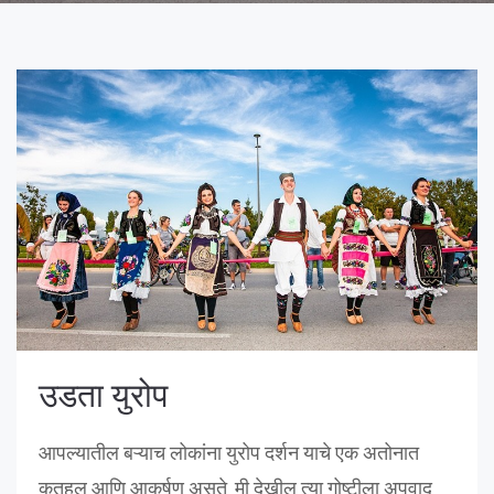
उडता युरोप
आपल्यातील बऱ्याच लोकांना युरोप दर्शन याचे एक अतोनात
कुतूहल आणि आकर्षण असते. मी देखील त्या गोष्टीला अपवाद