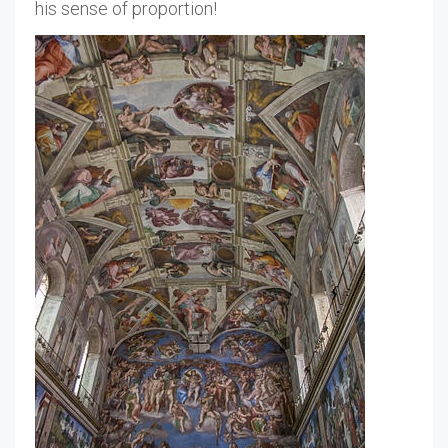
his sense of proportion!