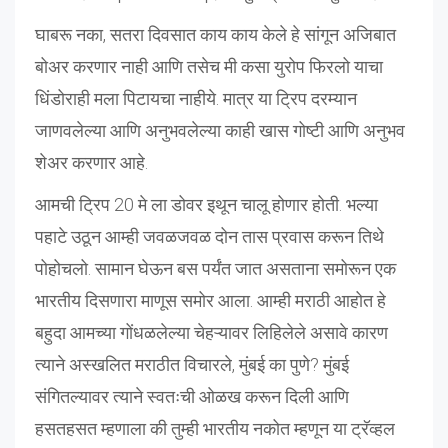
घाबरू नका, सतरा दिवसात काय काय केले हे सांगून अजिबात
बोअर करणार नाही आणि तसेच मी कसा युरोप फिरलो याचा
धिंडोराही मला पिटायचा नाहीये. मात्र या ट्रिप दरम्यान
जाणवलेल्या आणि अनुभवलेल्या काही खास गोष्टी आणि अनुभव
शेअर करणार आहे.
आमची ट्रिप 20 मे ला डोवर इथून चालू होणार होती. भल्या
पहाटे उठून आम्ही जवळजवळ दोन तास प्रवास करून तिथे
पोहोचलो. सामान घेऊन बस पर्यंत जात असताना समोरून एक
भारतीय दिसणारा माणूस समोर आला. आम्ही मराठी आहोत हे
बहुदा आमच्या गोंधळलेल्या चेहऱ्यावर लिहिलेले असावे कारण
त्याने अस्खलित मराठीत विचारले, मुंबई का पुणे? मुंबई
संगितल्यावर त्याने स्वतःची ओळख करून दिली आणि
हसतहसत म्हणाला की तुम्ही भारतीय नकोत म्हणून या ट्रॅव्हल