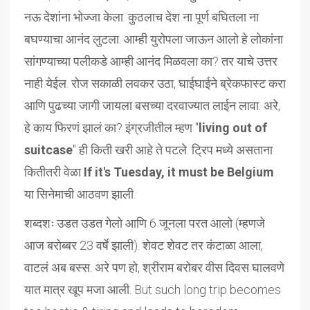
नऊ देशांना भोज्जा केला. कुठलाच देश ना पूर्ण बघितला ना
बघण्याचा आनंद लुटला. आम्ही युरोपला जाऊन आलो हे लोकांना
सांगण्याच्या पलीकडे आम्ही आनंद मिळवला का? तर याचे उत्तर
नाही येईल. रोज सकाळी लवकर उठा, घाईघाईने ब्रेकफास्ट करा
आणि पुढच्या जागी जायला बसच्या दरवाज्यात लाईन लावा. अरे,
हे काय फिरणं झालं का? इंग्रजीतील म्हण "
living out of
suitcase
" ही किती खरी आहे ते पटले. ट्रिप मध्ये असताना
कितीतरी वेळा
If it's Tuesday, it must be Belgium
या सिनेमाची आठवण झाली.
शब्दशः उडत उडत गेलो आणि 6 जूनला परत आलो (म्हणजे
आज बरोब्बर 23 वर्षे झाली). शेवट शेवट तर कंटाळा आला,
वाटलं अब बस्स. अरे पण हो, श्रीराम बरोबर वीस दिवस घालवणे
यात मात्र खूप मजा आली. But such long trip becomes