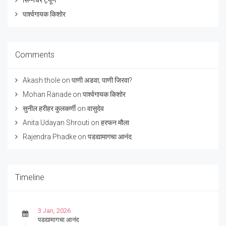
सिग्नेचर ट्यून
पार्श्वगायक किशोर
Comments
Akash thole
on
पाणी अडवा; पाणी जिरवा?
Mohan Ranade
on
पार्श्वगायक किशोर
सुनील हरीहर कुलकर्णी
on
वासुदेव
Anita Udayan Shrouti
on
हरफन मौला
Rajendra Phadke
on
पडद्यामागचा आनंद
Timeline
3 Jan, 2026
पडद्यामागचा आनंद