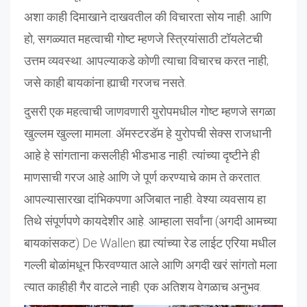
अशा काही दिमाखाने दाखवतील की विचारता सोय नाही. आणि
हो, सगळ्यात महत्वाची गोष्ट म्हणजे स्त्रियांसाठी टॉयलेटची
उत्तम व्यवस्था. आपल्याकडे कोणी त्याचा विचारच करत नाही;
जसे काही बायकांना ह्याची गरजच नसते.
दुसरी एक महत्वाची जाणवणारी युरोपमधील गोष्ट म्हणजे सगळा
खुल्लम खुल्ला मामला. ॲमस्टरडॅम हे युरोपची सेक्स राजधानी
आहे हे सांगताना कसलीही भीडभाड नाही. त्यांच्या दृष्टीने ही
माणसाची गरज आहे आणि जे पूर्ण करण्याचे काम ते करतात.
आपल्यासारखा दांभिकपणा अजिबात नाही. वेश्या व्यवसाय हा
तिथे संपूर्णपणे कायदेशीर आहे. आम्हाला सर्वांना (अगदी आमच्या
बायकांसकट) De Wallen ह्या त्यांच्या रेड लाईट एरिया मधील
गल्ली बोळांमधून फिरवण्यात आले आणि अगदी खरं सांगतो मला
त्यात काहीही गैर वाटले नाही. एक अतिशय वेगळाच अनुभव.