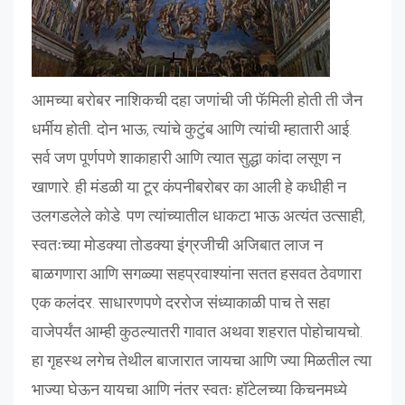
आमच्या बरोबर नाशिकची दहा जणांची जी फॅमिली होती ती जैन
धर्मीय होती. दोन भाऊ, त्यांचे कुटुंब आणि त्यांची म्हातारी आई.
सर्व जण पूर्णपणे शाकाहारी आणि त्यात सुद्धा कांदा लसूण न
खाणारे. ही मंडळी या टूर कंपनीबरोबर का आली हे कधीही न
उलगडलेले कोडे. पण त्यांच्यातील धाकटा भाऊ अत्यंत उत्साही,
स्वतःच्या मोडक्या तोडक्या इंग्रजीची अजिबात लाज न
बाळगणारा आणि सगळ्या सहप्रवाश्यांना सतत हसवत ठेवणारा
एक कलंदर. साधारणपणे दररोज संध्याकाळी पाच ते सहा
वाजेपर्यंत आम्ही कुठल्यातरी गावात अथवा शहरात पोहोचायचो.
हा गृहस्थ लगेच तेथील बाजारात जायचा आणि ज्या मिळतील त्या
भाज्या घेऊन यायचा आणि नंतर स्वतः हॉटेलच्या किचनमध्ये