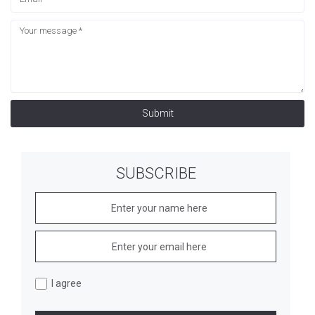
Submit
SUBSCRIBE
I agree