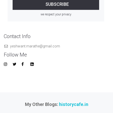
we respect your privacy
Contact Info
yeshwant.marathe@gmail.com
Follow Me
My Other Blogs:
historycafe.in