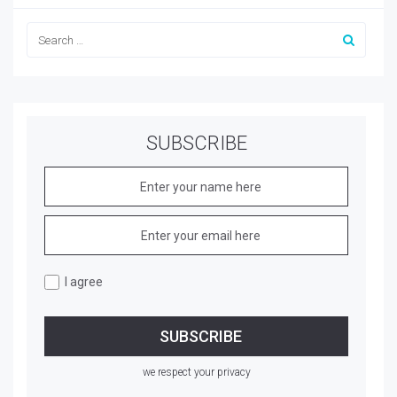
SUBSCRIBE
I agree
we respect your privacy