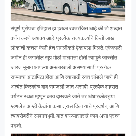
संपूर्ण युरोपचा इतिहास हा इतका रक्तरंजित आहे की तो शब्दात
वर्णन करणे अशक्य आहे. प्रत्येक राज्यकर्त्याने किती लाख
लोकांची कत्तल केली हेच सगळीकडे ऐकायला मिळते. एकेकाळी
जमीन ही जगातील खूप मोठी मालमत्ता होती त्यामुळे जास्तीत
जास्त भूभाग आपल्या अंमलाखाली असण्यासाठी प्रत्येक
राज्याचा आटापिटा होता आणि त्यासाठी रक्त सांडले जाणे ही
अत्यंत किरकोळ बाब समजली जात असावी. प्रत्येक शहरात
पर्यटन स्थळ म्हणून काय दाखवले जाते तर अंधारकोठड्या,
म्हणजेच आम्ही कैद्यांना कसा त्रास दिला याचे प्रदर्शन, आणि
त्याबरोबरीने स्मशानभूमी. यात बघण्यासारखे काय असा प्रश्न
पडतो.