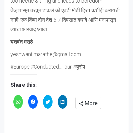
too hectic & tiring and leads to boredom.
तेव्हापासून ठरवून टाकलं की एवढी मोठी ट्रिप कधीही करायची
नाही. एक किंवा दोन देश 6-7 दिवसात बघावे आणि मनापासून
त्याचा आस्वाद घ्यावा.
यशवंत मराठे
yeshwant.marathe@gmail.com
#Europe #Conducted_Tour #युरोप
Share this:
Click
Click
Click
Click
More
to
to
to
to
share
share
share
share
on
on
on
on