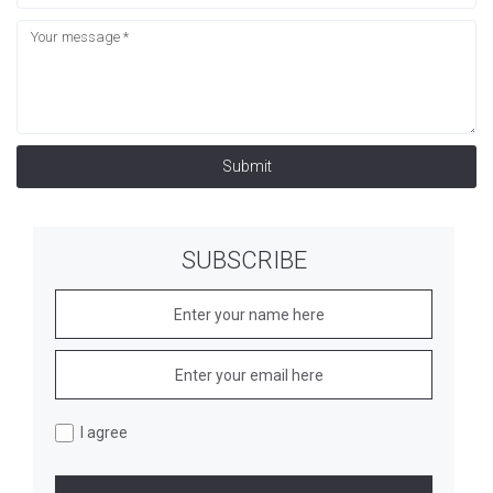
Submit
SUBSCRIBE
I agree