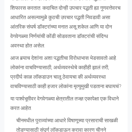
शिफारस करतात. कदाचित दोन्ही उपचार पद्धती ह्या गुणवत्तेवरच
आधारित असल्यामुळे कुठची उपचार पद्धती निवडावी असा
आंतरिक संघर्ष डॉक्टरांच्या मनात असू शकेल आणि या दोन
वेगवेगळ्या निर्णयांची कोंडी सोडवताना डॉक्टरांची संदिग्ध
अवस्था होत असेल.
आज बर्‍याच देशांना अशा पद्धतीचा विरोधाभास भेडसावतो आहे.
लोकांना वाचविण्यासाठी, अर्थव्यवस्थेचे काहीही झालं तरी,
प्रदीर्घ काळ लॉकडाउन चालू ठेवायचा की अर्थव्यवस्था
वाचविण्यासाठी काही हजार लोकांना मृत्युमुखी पडताना बघायचं?
या पार्श्वभूमीवर वेगवेगळ्या क्षेत्रातील तज्ज्ञ एकापेक्षा एक विधाने
करत आहेत.
चीनमधील पुराव्यांच्या आधारे विषाणूच्या प्रसाराची साखळी
तोडण्यासाठी संपूर्ण लॉकडाऊन करावा कारण चीनने