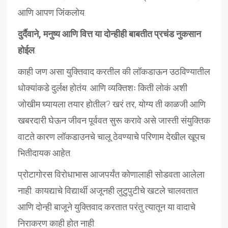
आणि आपण जिंकलोय.
दुर्दैवाने, मनुष्य आणि वित्त या दोन्हीही बाबतीत प्रचंड नुकसान
होईल
.
काही जण असा युक्तिवाद करतील की लॉकडाऊन उठविण्यातील
धोक्यांकडे दुर्लक्ष होतंय. आणि व्यक्तिशः किती लोकं अशी
जोखीम घ्यायला तयार होतील? खरं तर, योग्य ती काळजी आणि
खबरदारी घेऊन जीवन पूर्ववत सुरू करावे असे जास्ती संयुक्तिक
वाटते कारण लॉकडाउनचे चालू ठेवण्याचे परिणाम देखील खूपच
भितीदायक आहेत.
प्रोटागोरस विरोधाभास आजपर्यंत कोणालाही सोडवता आलेला
नाही. कायद्याचे विद्यार्थी अजूनही लुटुपुटीचे खटले चालवतात
आणि दोन्ही बाजूने युक्तिवाद करतात परंतु त्यातून या वादाचे
निराकरण काही होत नाही.