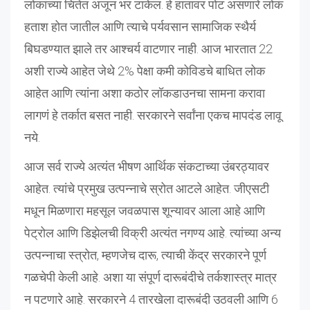
लोकांच्या चिंतेत अजून भर टाकेल. हे हातावर पोट असणारे लोकं
हताश होत जातील आणि त्याचे पर्यवसान सामाजिक स्थैर्य
बिघडण्यात झाले तर आश्चर्य वाटणार नाही. आज भारतात 22
अशी राज्ये आहेत जेथे 2% पेक्षा कमी कोविडचे बाधित लोक
आहेत आणि त्यांना अशा कठोर लॉकडाउनचा सामना करावा
लागणं हे तर्कात बसत नाही. सरकारने सर्वांना एकच मापदंड लावू
नये.
आज सर्व राज्ये अत्यंत भीषण आर्थिक संकटाच्या उंबरठ्यावर
आहेत. त्यांचे प्रमुख उत्पन्नाचे स्रोत आटले आहेत. जीएसटी
मधून मिळणारा महसूल जवळपास शून्यावर आला आहे आणि
पेट्रोल आणि डिझेलची विक्री अत्यंत नगण्य आहे. त्यांच्या अन्य
उत्पन्नाचा स्त्रोत, म्हणजेच दारू, त्याची केंद्र सरकारने पूर्ण
गळचेपी केली आहे. अशा या संपूर्ण दारूबंदीचे तर्कशास्त्र मात्र
न पटणारे आहे. सरकारने 4 तारखेला दारूबंदी उठवली आणि 6