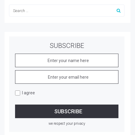
SUBSCRIBE
I agree
we respect your privacy