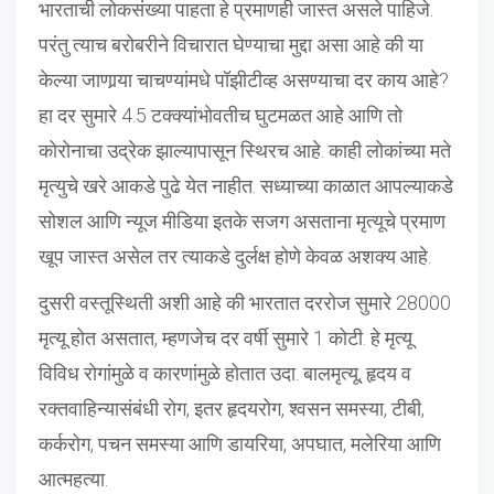
भारताची लोकसंख्या पाहता हे प्रमाणही जास्त असले पाहिजे.
परंतु त्याच बरोबरीने विचारात घेण्याचा मुद्दा असा आहे की या
केल्या जाणार्‍या चाचण्यांमधे पॉझीटीव्ह असण्याचा दर काय आहे?
हा दर सुमारे 4.5 टक्क्यांभोवतीच घुटमळत आहे आणि तो
कोरोनाचा उद्रेक झाल्यापासून स्थिरच आहे. काही लोकांच्या मते
मृत्युचे खरे आकडे पुढे येत नाहीत. सध्याच्या काळात आपल्याकडे
सोशल आणि न्यूज मीडिया इतके सजग असताना मृत्यूचे प्रमाण
खूप जास्त असेल तर त्याकडे दुर्लक्ष होणे केवळ अशक्य आहे.
दुसरी वस्तूस्थिती अशी आहे की भारतात दररोज सुमारे 28000
मृत्यू होत असतात, म्हणजेच दर वर्षी सुमारे 1 कोटी. हे मृत्यू
विविध रोगांमुळे व कारणांमुळे होतात उदा. बालमृत्यू, हृदय व
रक्तवाहिन्यासंबंधी रोग, इतर हृदयरोग, श्वसन समस्या, टीबी,
कर्करोग, पचन समस्या आणि डायरिया, अपघात, मलेरिया आणि
आत्महत्या.