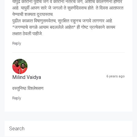
यापुढे कोरोना पुर्वीचे जग व कोरोना नंतरचे जग, अशीच कालगणना होणार
आहे. यापुर्वी आपण सारे जे जगलो ते सुवर्णदिवसच होते. ते दिवस आतापरत
येण्याची शक्यता दुरापास्तच.
पुढील काळात विषाणुसमवेतच, सुरक्षित राहूनच जगावे लागणार आहे.
*जगण्याचे सगळे आयाम बदललेले आहेत* ही गोष्ट प्रत्येकाने कायम
लक्षात ठेवली पाहीजे.
Reply
Milind Vaidya
6 years ago
वस्तुनिष्ठ विश्लेषसण
Reply
Search