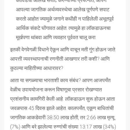
कोविडचा आलेख सपाट करण्याच्या प्रयत्नात, आपण
आपल्या जागतिक अर्थव्यवस्थेचा आलेख पूर्णपणे सपाट
करतो आहोत ज्यामुळे जगाने कधीही न पाहिलेली अभूतपूर्व
आर्थिक संकटे घोंगावत आहेत. त्यामुळे हा लॉकडाऊनचा
मूर्खपणा थांबवा आणि व्यवहार पूर्ववत चालू करा.
इतकी वेगवेगळी विधाने ऐकून आणि वाचून मती गुंग होऊन जाते.
आपत्ती व्यवस्थापनाची रणनीती आखणार तरी कशी? आणि
कुठल्या माहितीच्या आधारावर?
आता या सगळ्याचा भारताशी काय संबंध? आपण आजपर्यंत
वेळीच उपाययोजना करून विषाणूचा प्रसार रोखण्यात
प्रशंसनीय कामगिरी केली आहे. लॉकडाऊन सुरू होऊन आता
जवळपास 45 दिवस झाले आहेत. कालपर्यंत, एकूण बाधितांची
जागतिक आकडेवारी 38.50 लाख होती, तर 2.66 लाख मृत्यू
(7%) आणि बरे झालेल्या रुग्णांची संख्या 13.17 लाख (34%)