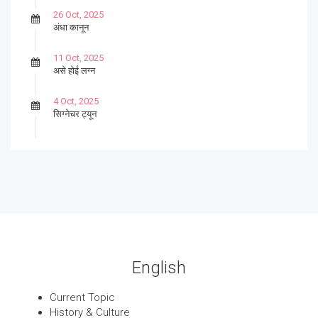
26 Oct, 2025
अंधा कानून
11 Oct, 2025
असे होई लग्न
4 Oct, 2025
सिग्नेचर ट्यून
27 Sep, 2025
पार्श्वगायक किशोर
13 Sep, 2025
बट्याबोळ
English
Current Topic
History & Culture