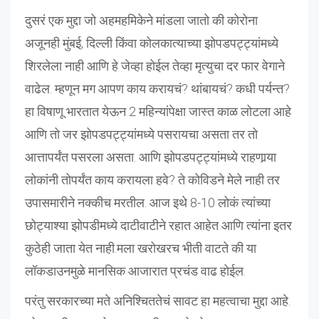
दुसरं एक मुद्दा जो अहमहमिकेने मांडला जातो की कोरोना
अजूनही मुंबई, दिल्ली किंवा कोलकात्याच्या झोपडपट्ट्यांमध्ये
शिरलेला नाही आणि हे जेव्हा होईल तेव्हा मृत्युचा दर फार वेगाने
वाढेल. म्हणून मग आपण काय करायचं? थांबायचं? कधी पर्यन्त?
हा विषाणू भारतात येऊन 2 महिन्यांपेक्षा जास्त काळ लोटला आहे
आणि तो जर झोपडपट्ट्यांमध्ये पसरायचा असता तर तो
आत्तापर्यंत पसरला असता. आणि झोपडपट्ट्यांमध्ये राहणार्‍या
लोकांनी तोपर्यंत काय करायला हवे? ते कोविडने मेले नाही तर
उपासमारीने नक्कीच मरतील. आज इथे 8-10 लोकं त्यांच्या
छोट्याश्या झोपडीमध्ये दाटीवाटीने रहात आहेत आणि त्यांना इतर
कुठेही जाता येत नाही.मला खरोखरच भीती वाटते की या
लॉकडाउनमुळे मानसिक आजारात प्रचंड वाढ होईल.
परंतु सरकारच्या मते अनिश्चिततेचं सावट हा महत्वाचा मुद्दा आहे.