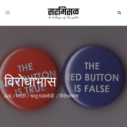
Toggle
navigation
विरोधाभास
Ark
/
मराठी
/
चालू घडामोडी
/
विरोधाभास