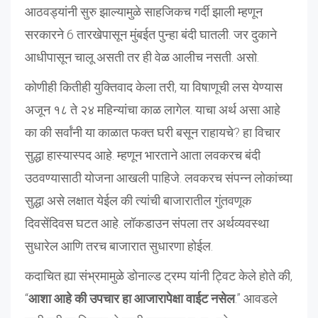
आठवड्यांनी सुरु झाल्यामुळे साहजिकच गर्दी झाली म्हणून
सरकारने 6 तारखेपासून मुंबईत पुन्हा बंदी घातली. जर दुकाने
आधीपासून चालू असती तर ही वेळ आलीच नसती. असो.
कोणीही कितीही युक्तिवाद केला तरी, या विषाणूची लस येण्यास
अजून १८ ते २४ महिन्यांचा काळ लागेल. याचा अर्थ असा आहे
का की सर्वांनी या काळात फक्त घरी बसून राहायचे? हा विचार
सुद्धा हास्यास्पद आहे. म्हणून भारताने आता लवकरच बंदी
उठवण्यासाठी योजना आखली पाहिजे. लवकरच संपन्न लोकांच्या
सुद्धा असे लक्षात येईल की त्यांची बाजारातील गुंतवणूक
दिवसेंदिवस घटत आहे. लॉकडाउन संपला तर अर्थव्यवस्था
सुधारेल आणि तरच बाजारात सुधारणा होईल.
कदाचित ह्या संभ्रमामुळे डोनाल्ड ट्रम्प यांनी ट्विट केले होते की,
“
आशा आहे की उपचार हा आजारापेक्षा वाईट नसेल
.” आवडले