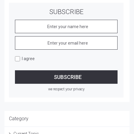
SUBSCRIBE
I agree
we respect your privacy
Category
Current Topic