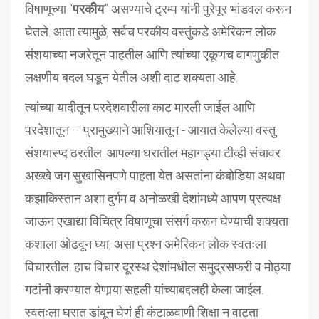
विषाणूच्या “
परकीय
” असण्याचे ट्रम्प यांनी पुरेपूर भांडवल करून
घेतले. आता त्यामुळे, सर्वच परकीय वस्तुंकडे अमेरिकन लोक
संशयाच्या नजरेतून पाहतील आणि त्यांच्या एकूणच वागणुकीत
लक्षणीय बदल घडून येतील अशी दाट शक्यता आहे.
त्यांच्या यादीतून परदेशवारीला काट मारली जाईल आणि
परदेशातून – प्रामुख्याने आशियातून - आयात केलेल्या वस्तु
संशयास्प्द ठरतील. आपल्या घरातील महागड्या टीव्ही संचावर
अख्खे जग सुखासिनपणे पाहता येत असतांना कंबोडिया अथवा
कझाकिस्तान अशा दुर्गम व अनोळखी देशांमध्ये आपण प्रत्यक्ष
जाऊन एखाद्या विचित्र विषाणूचा संसर्ग करून घेण्याची शक्यता
कशाला ओढवून घ्या, असा प्रश्न अमेरिकन लोक स्वतःला
विचारतील. हाच विचार दूरस्थ देशांमधील समुद्रसफरी व मोठ्या
गटांनी करण्यात येणार्‍या सहली यांच्याबद्दलही केला जाईल.
स्वतःला घरात डांबून घेणं ही कंटाळवाणी शिक्षा न वाटता