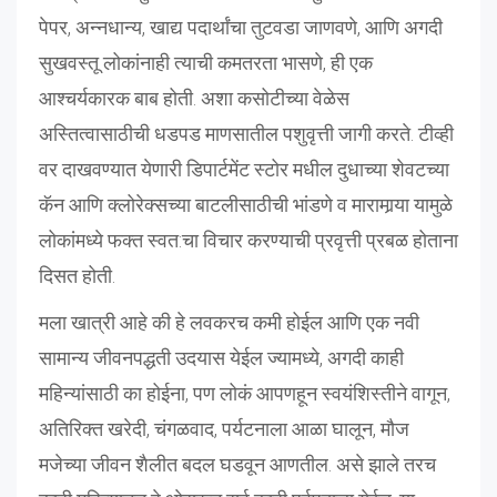
पेपर, अन्नधान्य, खाद्य पदार्थांचा तुटवडा जाणवणे, आणि अगदी
सुखवस्तू लोकांनाही त्याची कमतरता भासणे, ही एक
आश्चर्यकारक बाब होती. अशा कसोटीच्या वेळेस
अस्तित्वासाठीची धडपड माणसातील पशुवृत्ती जागी करते. टीव्ही
वर दाखवण्यात येणारी डिपार्टमेंट स्टोर मधील दुधाच्या शेवटच्या
कॅन आणि क्लोरेक्सच्या बाटलीसाठीची भांडणे व मारामार्‍या यामुळे
लोकांमध्ये फक्त स्वत:चा विचार करण्याची प्रवृत्ती प्रबळ होताना
दिसत होती.
मला खात्री आहे की हे लवकरच कमी होईल आणि एक नवी
सामान्य जीवनपद्धती उदयास येईल ज्यामध्ये, अगदी काही
महिन्यांसाठी का होईना, पण लोकं आपणहून स्वयंशिस्तीने वागून,
अतिरिक्त खरेदी, चंगळवाद, पर्यटनाला आळा घालून, मौज
मजेच्या जीवन शैलीत बदल घडवून आणतील. असे झाले तरच