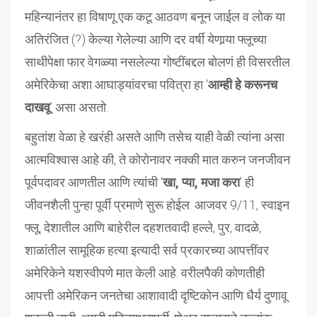
महिन्यानंतर हा विषाणू एक कटू आठवण बनून जाईल व लोक या
अतिरंजित (?) केल्या गेलेल्या आणि दर वर्षी येणार्‍या फ्लूच्या
साथीपेक्षा फार वेगळ्या नसलेल्या गोष्टींबद्दल बोलणं ही विसरतील.
अमेरिकेचा अशा आघाड्यांवरचा पवित्रा हा ‘
आम्ही हे करूनच
दाखवू
’ असा असतो.
बहुतांश वेळा हे खरंही असते आणि तसेच याही वेळी त्यांना असा
आत्मविश्वास आहे की, ते कोरोनावर नक्की मात करुन जनजीवन
पूर्वपदावर आणतील आणि त्यांची ‘
खा, प्या, मजा करा
’ ही
जीवनशैली पुन्हा पूर्वी प्रमाणे सुरू होईल. आजवर 9/11, स्वाइन
फ्लू, देशातील आणि बाहेरील दहशतवादी हल्ले, पुर, वादळे,
शाळांतील सामूहिक हत्या इत्यादी सर्व प्रकारच्या आपत्तींवर
अमेरिकेने यशस्वीपणे मात केली आहे. वरीलपैकी कोणतीही
आपत्ती अमेरिकन जनतेचा आशावादी दृष्टिकोन आणि धैर्य दुणावू