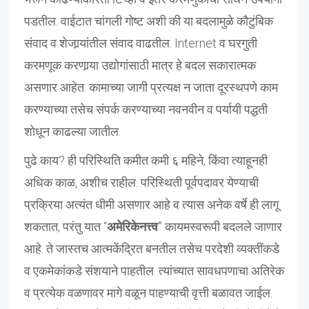
पडतील. वाईटात चांगली गोष्ट अशी की या बदलामुळे कौटुंबिक
संवाद व शेजार्‍यांतील संवाद वाढतील. Internet व घरगुती
करमणूक करणार्‍या उद्योगांसाठी मात्र हे बदल सकारात्मक
असणार आहेत. कामाच्या जागी प्रत्यक्ष न जाता दूरस्थपणे काम
करण्याच्या तसेच संपर्क करण्याच्या नवनवीन व पर्यायी पद्धती
शोधून काढल्या जातील.
पुढे काय? ही परिस्थिति कमीत कमी ६ महिने, किंवा त्याहूनही
अधिक काळ, अशीच राहील. परिस्थिती पूर्वपदावर येण्याची
प्रक्रिया अत्यंत धीमी असणार आहे व त्यास अनेक वर्षे ही लागू
शकतात, परंतु यात “
अमेरिकेनत्त्व
” कायमस्वरूपी बदलले जाणार
आहे. ते जास्तच आत्मकेंद्रित बनतील तसेच परदेशी व्यक्तींकडे
व एकमेकांकडे संशयाने पाहतील. त्यांच्यात सावधपणाचा अतिरेक
व प्रत्येक वळणावर मागे वळून पाहण्याची वृत्ती बळावत जाईल.