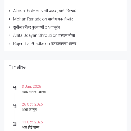
Akash thole
on
पाणी अडवा; पाणी जिरवा?
Mohan Ranade
on
पार्श्वगायक किशोर
सुनील हरीहर कुलकर्णी
on
वासुदेव
Anita Udayan Shrouti
on
हरफन मौला
Rajendra Phadke
on
पडद्यामागचा आनंद
Timeline
3 Jan, 2026
पडद्यामागचा आनंद
26 Oct, 2025
अंधा कानून
11 Oct, 2025
असे होई लग्न