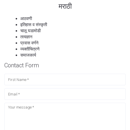
मराठी
आठवणी
इतिहास व संस्कृती
चालू घडामोडी
तत्वज्ञान
प्रवास वर्णने
व्यक्तीचित्रणे
समाजकार्य
Contact Form