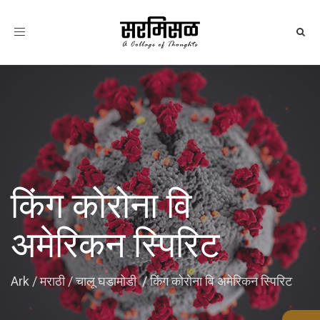
Toggle
navigation
किंग कोरोना वि
अमेरिकन स्पिरिट
Ark
/
मराठी
/
चालू घडामोडी
/
किंग कोरोना वि अमेरिकन स्पिरिट