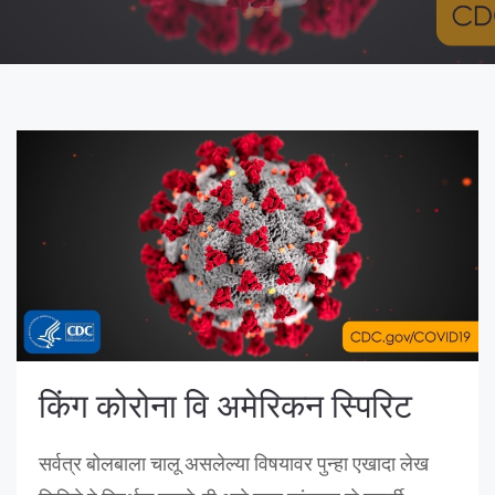
किंग कोरोना वि अमेरिकन स्पिरिट
सर्वत्र बोलबाला चालू असलेल्या विषयावर पुन्हा एखादा लेख