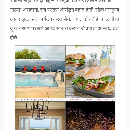
शकली नाही. अगदी महिन्याभरापूर्वी, शेअर बाजाराने उच्चांक
गाठला असताना, सर्व रेस्तराँ ओसंडून वहात होती, लोक मनमुराद
आनंद लुटत होते, पर्यटन करत होते, जगात कोणतीही काळजी वा
दु:ख नसल्याप्रमाणे आनंद साजरा करून जीवनाचा आस्वाद घेत
होते.