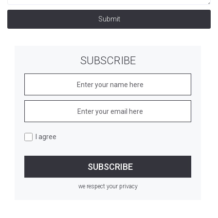
Submit
SUBSCRIBE
I agree
we respect your privacy