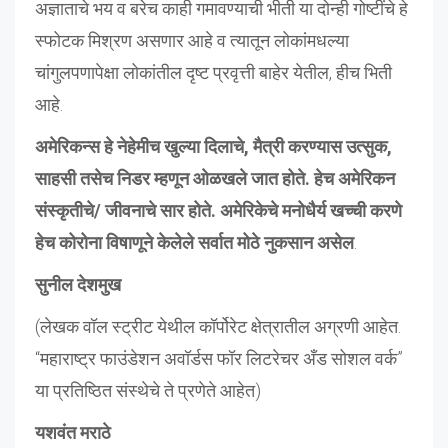
अज्ञाताचे भय व बरेच काही गमावण्याची भीती या दोन्ही गोष्टींचे हे
स्फोटक मिश्रण असणार आहे व त्यातून लोकांमधल्या
चांगुलपणापेक्षा लोकांतील दृष्ट प्रवृत्ती बाहेर येतील, हीच भिती
आहे.
अमेरिकन्स हे नेहेमीच खुल्या दिलाचे, मैत्री करण्यास उत्सुक,
साहसी तसेच निडर म्हणून ओळखले जात होते. हेच अमेरिकन
संस्कृतीचे/ जीवनाचे सार होते. अमेरिकेचे मनोधैर्य खच्ची करणे
हेच कोरोना विषाणूने केलेले सर्वात मोठे नुकसान असेल
.
सुनील देशमुख
(लेखक वॉल स्ट्रीट येथील कॉर्पोरेट क्षेत्रातील अग्रणी आहेत.
“महाराष्ट्र फाउंडेशन अवॉर्डस फॉर लिटरेचर अँड सोशल वर्क”
या प्रतिष्ठित संस्थेचे ते प्रणेते आहेत)
यशवंत मराठे