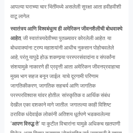
आपल्या घराच्या चार भिंतींमध्ये असलेली सुरक्षा आता हवीहवीशी
वाटू लागेल.
स्वातंत्र्य आणि विश्वबंधुत्व ही अमेरिकन जीवनशैलीची बोधवाक्ये
आहेत
, जी स्वातंत्र्यदेवीच्या पुतळ्यावर कोरलेली आहेत. या
बोधवाक्यांना ट्रम्प महाशयांनी आधीच नुकसान पोहोचवलेले
आहे, परंतु यापुढे होऊ शकणार्‍या परस्परसंवादांना व संपर्कांना
संशयामुळे नाकारणे ही प्रवृत्ती आता अमेरिकन जीवनप्रवाहाचा
मुख्य भाग सहज बनून जाईल. याचे दूरगामी परिणाम
जागतिकीकरण, जागतिक सहचर्य आणि जागतिक
परस्परविश्वास यांवर होतील. सांस्कृतिक व आर्थिक संबंध
देखील एका दशकाने मागे जातील. जगातल्या काही विशिष्ट
ठराविक धंदेवाईक लोकांनी अतिशय धूर्तपणे भडकवलेल्या
“
आपण विरुद्ध ते
” या कुटील विचारांना यामुळे अधिकच खतपाणी