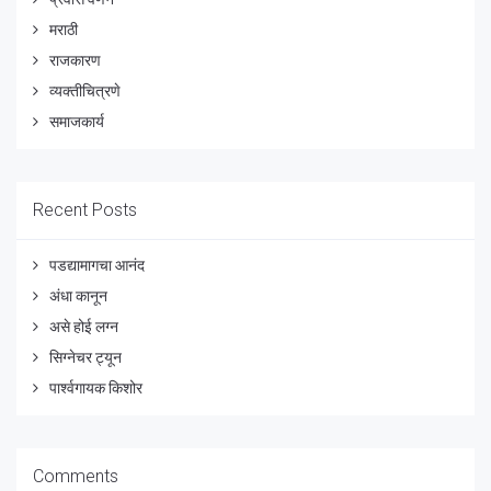
मराठी
राजकारण
व्यक्तीचित्रणे
समाजकार्य
Recent Posts
पडद्यामागचा आनंद
अंधा कानून
असे होई लग्न
सिग्नेचर ट्यून
पार्श्वगायक किशोर
Comments