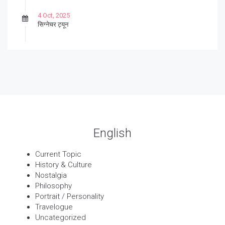
4 Oct, 2025
सिग्नेचर ट्यून
27 Sep, 2025
पार्श्वगायक किशोर
13 Sep, 2025
बट्याबोळ
English
Current Topic
History & Culture
Nostalgia
Philosophy
Portrait / Personality
Travelogue
Uncategorized