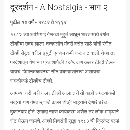
दूरदर्शन - A Nostalgia - भाग २
पुढील १० वर्षे - १९८२ ते १९९२
१९८२ च्या आशियाई गेम्सचा मुहूर्त साधून भारतामध्ये रंगीत
टीव्हीचा उदय झाला. तत्कालीन मंत्री वसंत साठे यांनी रंगीत
टीव्ही सेट्स वरील ड्युटी एकदम कमी करून टाकली. तेव्हा तर
परदेशातून येणाऱ्या प्रवाशांपैकी ८०% जण कलर टीव्ही घेऊन
यायचे. विमानतळावरचा सीन बघण्यासारखा असायचा.
सगळीकडे टीव्हीच टीव्ही.
आमच्या घरी जरी कलर टीव्ही आला तरी तो काही सगळ्यांकडे
नव्हता. पण गंमत म्हणजे कलर टीव्ही भाड्याने देणारे बरेच
दुकानदार होते. एखादा खास कार्यक्रम असेल तर लोक भाड्याने
सेट घेऊन जायचे. आम्ही मित्रांनी सुद्धा १९८३ ची क्रिकेट वर्ल्ड