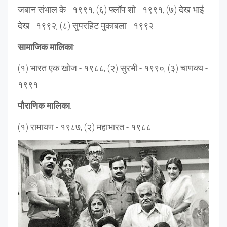
जबान संभाल के - १९९१, (६) फ्लॉप शो - १९९१, (७) देख भाई
देख - १९९२, (८) सुपरहिट मुकाबला - १९९२
सामाजिक मालिका
:
(१) भारत एक खोज - १९८८, (२) सुरभी - १९९०, (३) चाणक्य -
१९९१
पौराणिक मालिका
:
(१) रामायण - १९८७, (२) महाभारत - १९८८