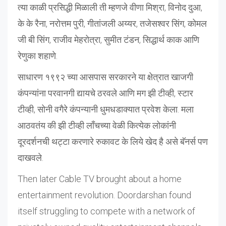
त्या काळी प्रसिद्धी मिळाली ती म्हणजे वीणा मिश्रा, विनोद दुआ,
के के रैना, नरोत्तम पुरी, गीतांजली अय्यर, तजेसश्वर सिंग, कोमल
जी बी सिंग, राजीव मेहरोत्रा, सुमीत टंडन, सिद्धार्थ काक आणि
रेणुका शहाणे.
साधारण १९९२ च्या आसपास सरकारने या क्षेत्रात खाजगी
कंपन्यांना परवानगी द्यायचे ठरवले आणि मग झी टीव्ही, स्टार
टीव्ही, सोनी वगैरे कंपन्यानी धुमधडाक्यात प्रवेश केला. मला
आठवतंय की झी टीव्ही लाँचच्या वेळी कित्येक लोकांनी
दूरदर्शनची थट्टा करणारे रुकावट के लिये खेद है असे बॅनर्स पण
दाखवले.
Then later Cable TV brought about a home
entertainment revolution. Doordarshan found
itself struggling to compete with a network of