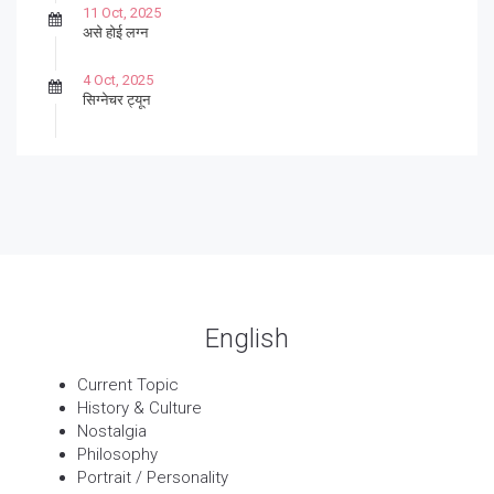
11 Oct, 2025
असे होई लग्न
4 Oct, 2025
सिग्नेचर ट्यून
27 Sep, 2025
पार्श्वगायक किशोर
13 Sep, 2025
बट्याबोळ
English
Current Topic
History & Culture
Nostalgia
Philosophy
Portrait / Personality