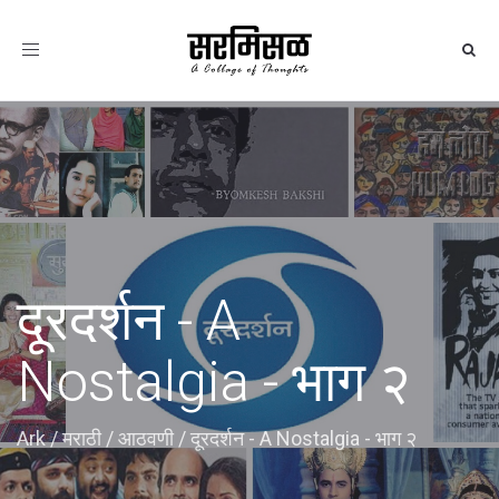
Toggle
navigation
दूरदर्शन - A
Nostalgia - भाग २
Ark
/
मराठी
/
आठवणी
/
दूरदर्शन - A Nostalgia - भाग २