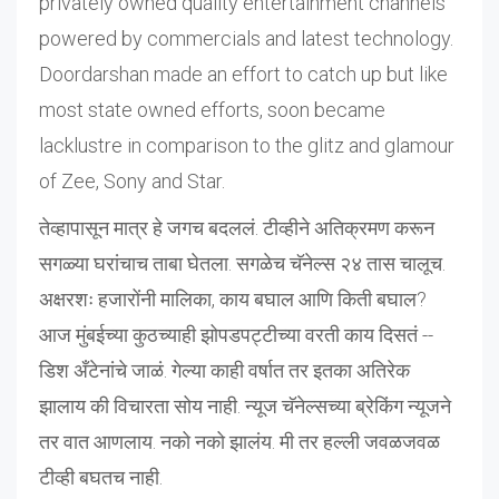
privately owned quality entertainment channels
powered by commercials and latest technology.
Doordarshan made an effort to catch up but like
most state owned efforts, soon became
lacklustre in comparison to the glitz and glamour
of Zee, Sony and Star.
तेव्हापासून मात्र हे जगच बदललं. टीव्हीने अतिक्रमण करून
सगळ्या घरांचाच ताबा घेतला. सगळेच चॅनेल्स २४ तास चालूच.
अक्षरशः हजारोंनी मालिका, काय बघाल आणि किती बघाल?
आज मुंबईच्या कुठच्याही झोपडपट्टीच्या वरती काय दिसतं --
डिश अँटेनांचे जाळं. गेल्या काही वर्षात तर इतका अतिरेक
झालाय की विचारता सोय नाही. न्यूज चॅनेल्सच्या ब्रेकिंग न्यूजने
तर वात आणलाय. नको नको झालंय. मी तर हल्ली जवळजवळ
टीव्ही बघतच नाही.