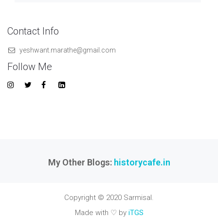
Contact Info
yeshwant.marathe@gmail.com
Follow Me
My Other Blogs:
historycafe.in
Copyright © 2020 Sarmisal.
Made with ♡ by
iTGS