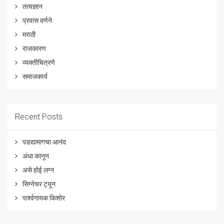
तत्वज्ञान
प्रवास वर्णने
मराठी
राजकारण
व्यक्तीचित्रणे
समाजकार्य
Recent Posts
पडद्यामागचा आनंद
अंधा कानून
असे होई लग्न
सिग्नेचर ट्यून
पार्श्वगायक किशोर