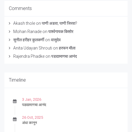
Comments
Akash thole
on
पाणी अडवा; पाणी जिरवा?
Mohan Ranade
on
पार्श्वगायक किशोर
सुनील हरीहर कुलकर्णी
on
वासुदेव
Anita Udayan Shrouti
on
हरफन मौला
Rajendra Phadke
on
पडद्यामागचा आनंद
Timeline
3 Jan, 2026
पडद्यामागचा आनंद
26 Oct, 2025
अंधा कानून