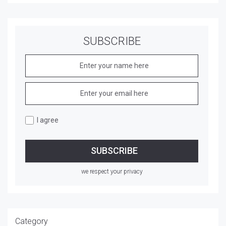
SUBSCRIBE
I agree
we respect your privacy
Category