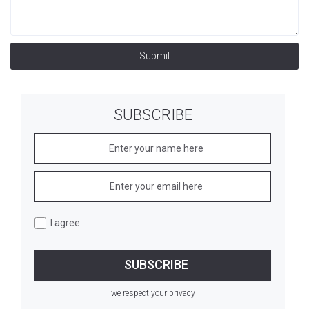
Submit
SUBSCRIBE
I agree
we respect your privacy