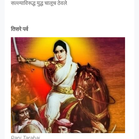
सल्ल्याविरूद्ध युद्ध चालूच ठेवले.
तिसरे पर्व
Rani Tarabai