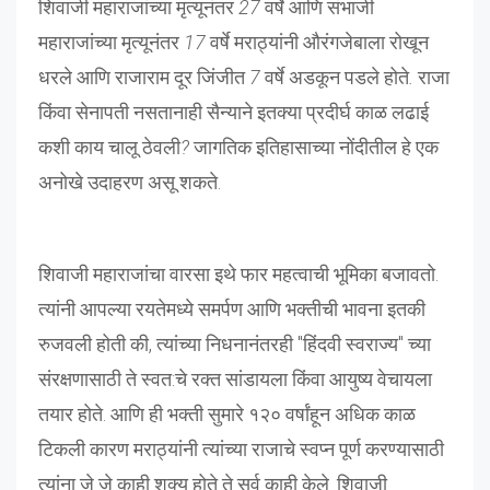
शिवाजी महाराजांच्या मृत्यूनंतर
27
वर्षे आणि संभाजी
महाराजांच्या मृत्यूनंतर
17
वर्षे मराठ्यांनी औरंगजेबाला रोखून
धरले आणि राजाराम दूर जिंजीत
7
वर्षे अडकून पडले होते
.
राजा
किंवा सेनापती नसतानाही सैन्याने इतक्या प्रदीर्घ काळ लढाई
कशी काय चालू ठेवली
?
जागतिक इतिहासाच्या नोंदीतील हे एक
अनोखे उदाहरण असू शकते.
शिवाजी महाराजांचा वारसा इथे फार महत्वाची भूमिका बजावतो.
त्यांनी आपल्या रयतेमध्ये समर्पण आणि भक्तीची भावना इतकी
रुजवली होती की, त्यांच्या निधनानंतरही "हिंदवी स्वराज्य" च्या
संरक्षणासाठी ते स्वत:चे रक्त सांडायला किंवा आयुष्य वेचायला
तयार होते. आणि ही भक्ती सुमारे १२० वर्षांहून अधिक काळ
टिकली कारण मराठ्यांनी त्यांच्या राजाचे स्वप्न पूर्ण करण्यासाठी
त्यांना जे जे काही शक्य होते ते सर्व काही केले. शिवाजी