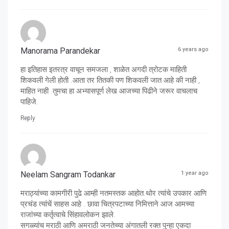
Manorama Parandekar
6 years ago
हा इतिहास इतरत्र वाचून समजला , शाळेत अगदी त्रोटक माहिती
शिकवली गेली होती .आता तर तितकी पण शिकवली जात आहे की नाही ,
माहित नाही .तुमचा हा अभ्यासपूर्ण लेख आजच्या पिढीने जरूर वाचलाच
पाहिजे.
Reply
Neelam Sangram Todankar
1 year ago
मराठ्यांच्या कामगीरी पुढे आम्ही नतमस्तक आहोत.थोर त्यांचे उपकार आणि
प्रचंड त्यांचें साहस आहे . छावा चित्रपटाच्या निमित्ताने आज आमच्या
राजांच्या कर्तृत्वाचे सिंहावलोकन झाले.
सगळ्यांच मराठी आणि अमराठी जनतेच्या अंगातली रक्त पुन्हा एकदा