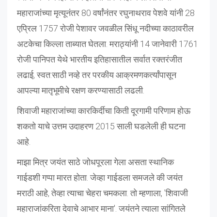
महाराजांच्या मृत्यूनंतर 80 वर्षांनंतर रघुनाथराव पेशवे यांनी 28
एप्रिल 1757 रोजी पेशावर जवळील सिंधू नदीच्या काठावरील
अटकेचा किल्ला ताब्यात घेतला. मराठ्यांनी 14 जानेवारी 1761
रोजी पानिपत येथे भारतीय इतिहासातील सर्वात रक्तरंजीत
लढाई, स्वत:साठी नव्हे तर परकीय आक्रमणकर्त्यांपासून
आपल्या मातृभूमीचे रक्षण करण्यासाठी लढली.
शिवाजी महाराजांच्या कारकिर्दीचा किती दूरगामी परिणाम होऊ
शकतो याचे उत्तम उदाहरण 2015 साली घडलेली ही घटना
आहे.
माझा मित्र जयंत साठे जोधपूरला गेला असता स्थानिक
गाईडशी गप्पा मारत होता. जेव्हा गाईडला समजले की जयंत
मराठी आहे, तेव्हा त्याचा चेहरा चमकला. तो म्हणाला, 'शिवाजी
महाराजांकरिता देवाचे आभार माना'. जयंतने त्याला सांगितले