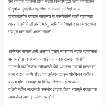
सर्व बाजूंनी पडलेला होता. उत्तरी किनारपट्टी आणि गोव्यातील
पोर्तुगीज, मुंबईतील ब्रिटीश, कोकणातील सिद्दी आणि
कर्नाटकातील दक्खन सल्तनत या प्रत्येकांनी काही प्रमाणात
आव्हाने उभी केली होती, परंतु त्यापैकी कोणाही एकात मराठ्यांना
पराभूत करण्याची क्षमता नव्हती.
औरंगजेब सत्तास्थानी असणारं मुघल साम्राज्य सर्वात खतरनाक
शत्रू होता. उत्तरेच्या आघाडीवर अनेक राजपूत राजांनी
मोगलांचे मांडलिकत्व स्वीकारले होते. आपल्या भावांची क्रूरपणे
हत्या करून आणि वडिलांना तुरूंगात टाकून औरंगजेब गादीवर
बसला होता. राजपूतांचा विरोध ओसरला होता आणि
दक्षिणेकडील सल्तनती कमजोर झाल्या होत्या, त्यामुळे मराठ्यांना
लक्ष्य केलं जाणं हे अपेक्षितच होतं.