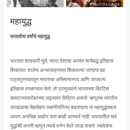
महायुद्ध
सत्तावीस वर्षांचे महायुद्ध
भारतात शाळकरी मुले, भारत देशाचा अत्यंत साचेबद्ध इतिहास
शिकतात. शालेय अभ्यासक्रमात शिकवल्या जाणार्‍या ह्या
पाठ्यपुस्तकातून भारताचा अभिमानास्पद आणि जाज्वल्य
इतिहास वगळण्यात येतो. तो प्रामुख्याने भारताच्या ब्रिटिश
साम्राज्याबरोबरच्या लढ्यावर केंद्रित असतो. म्हणूनच भारतीय
उपखंडाचा चेहमोहरा लक्षणीयरित्या बदलणार्‍या या महायुद्धाबद्दल
आपण अनभिज्ञ आहोत यात काही आश्चर्य नाही. भारतातील सर्व
युद्धांची जननी म्हणून त्याचे वर्णन केले जाऊ शकते. त्यावेळेस