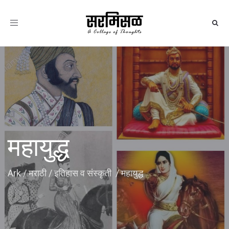
Toggle
navigation
महायुद्ध
Ark
/
मराठी
/
इतिहास व संस्कृती
/
महायुद्ध