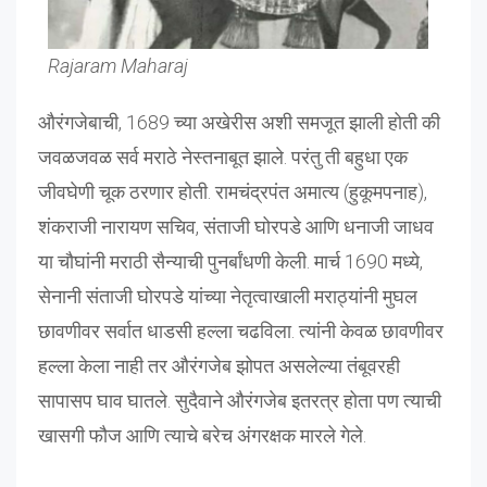
Rajaram Maharaj
औरंगजेबाची, 1689 च्या अखेरीस अशी समजूत झाली होती की
जवळजवळ सर्व मराठे नेस्तनाबूत झाले. परंतु ती बहुधा एक
जीवघेणी चूक ठरणार होती. रामचंद्रपंत अमात्य (हुकूमपनाह),
शंकराजी नारायण सचिव, संताजी घोरपडे आणि धनाजी जाधव
या चौघांनी मराठी सैन्याची पुनर्बांधणी केली. मार्च 1690 मध्ये,
सेनानी संताजी घोरपडे यांच्या नेतृत्वाखाली मराठ्यांनी मुघल
छावणीवर सर्वात धाडसी हल्ला चढविला. त्यांनी केवळ छावणीवर
हल्ला केला नाही तर औरंगजेब झोपत असलेल्या तंबूवरही
सापासप घाव घातले. सुदैवाने औरंगजेब इतरत्र होता पण त्याची
खासगी फौज आणि त्याचे बरेच अंगरक्षक मारले गेले.