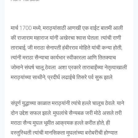
मार्च 1700 मध्ये, मराठ्यांसाठी आणखी एक वाईट बातमी आली
की राजाराम महाराज यांनी अखेरचा श्वास घेतला. त्यांची राणी
ताराबाई, जी मराठा सेनापती हंबीरराव मोहिते यांची कन्या होती,
त्यांनी मराठा सैन्याचा कार्यभार स्वीकारला आणि तितक्याच
जोमाने संघर्ष चालू ठेवला. अशा प्रकारे ताराबाईंच्या नेतृत्वाखाली
मराठ्यांच्या साथीने, प्रदीर्घ लढाईचे तिसरे पर्व सुरू झाले.
संपूर्ण युद्धाच्या काळात मराठ्यांनी त्यांचे हल्ले चालूच ठेवले. याने
दोन उद्देश सफल झाले. मुघलांचे सैन्यबळ जरी मोठे असले तरी
मराठा सैन्य मुघल भूमीत आक्रमक हल्ले करीत होते, ही
वस्तुस्थिती त्यांची मानसिकता मुघलांच्या बरोबरीची होण्यात