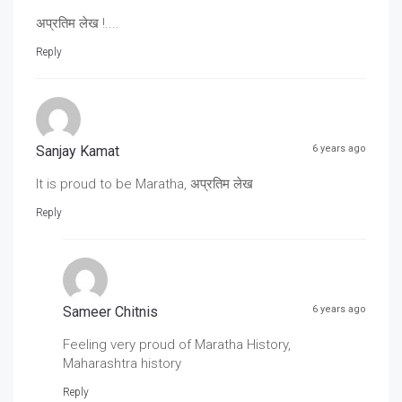
अप्रतिम लेख !....
Reply
Sanjay Kamat
6 years ago
It is proud to be Maratha, अप्रतिम लेख
Reply
Sameer Chitnis
6 years ago
Feeling very proud of Maratha History,
Maharashtra history
Reply