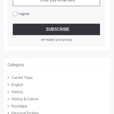
I agree
we respect your privacy
Category
Current Topic
English
History
History & Culture
Nostalgia
Personal Profiles