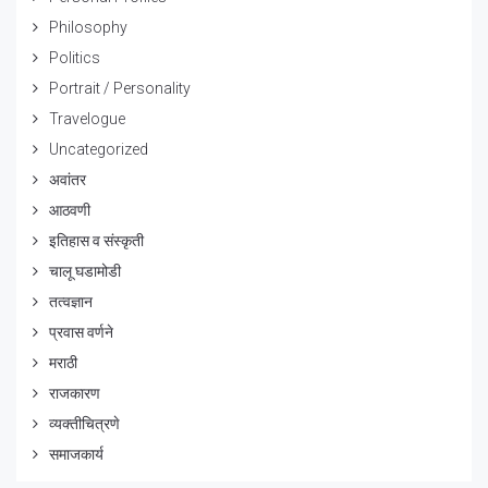
Philosophy
Politics
Portrait / Personality
Travelogue
Uncategorized
अवांतर
आठवणी
इतिहास व संस्कृती
चालू घडामोडी
तत्वज्ञान
प्रवास वर्णने
मराठी
राजकारण
व्यक्तीचित्रणे
समाजकार्य