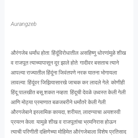
Aurangzeb
औरंगजेब धर्मांध होता. हिंदूंविरोधातील असहिष्णु धोरणांमुळे शीख
व राजपूत त्याच्यापासून दूर झाले होते. गादीवर बसताच त्याने
आपल्या राज्यातील हिंदूंना जिवंतपणे नरक यातना भोगायला
लावल्या. हिंदूंवर जिझियासारखे जाचक कर लादले गेले. कोणीही
हिंदू पालखीत बसू शकत नव्हता. हिंदूची देवळे उध्वस्त केली गेली
आणि मोठ्या प्रमाणात बळजबरीने धर्मांतरे केली गेली.
औरगजेबाने इस्लामिक कायदा, शरीयत, लादण्याचा अयशस्वी
प्रयत्न केला. यामुळे शीख व राजपूतांचा भ्रमनिरास होऊन
त्याची परिणीती दक्षिणेच्या मोहिमेत औरंगजेबाला विशेष प्रतिसाद