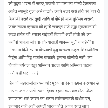
की तुझ्या भावना मी समजू शकतो पण मला त्या गोष्टी ऐकायच्या
आहेत ज्यामुळे तुला असे वाटते? त्याचे उत्तर असे होते की, '
जर ते
शिवाजी नसते तर तुम्ही आणि मी दोघेही आज मुस्लिम असतो
.'
जयंत त्याला म्हणाला की तुमचे राजपूत राजे सुद्धा मुसलमानांशी
लढत होतेच की. त्यावर गाईडची टिप्पणी अशी होती की 'त्या
सर्वांनी आपला जीव वाचविण्यासाठी आपल्या मुली व बहिणींना
मोगलांना दिले. त्यांना मोगलांशी युद्ध करायचं नव्हतं. शिवाजींनीच
हिंदूंना आणि हिंदु राजांना वाचवले, दुसऱ्या कोणीही नाही.' त्या
दिवशी जयंतला खूप अभिमान वाटला आणि अभिमान वाटावा
अशीच ही घटना आहे.
शिवाजी महाराजांसारख्या थोर पुरूषांना देवत्व बहाल करण्याकडे
आपला कल असतो. त्यांना देवत्व बहाल करण्यात मोठा धोका
समाजाला आहे कारण मग आपण त्यांच्यासारखे कधीच बनू
शकणार नाही अशी आपली धारणा होते. आपण स्वतःलाच