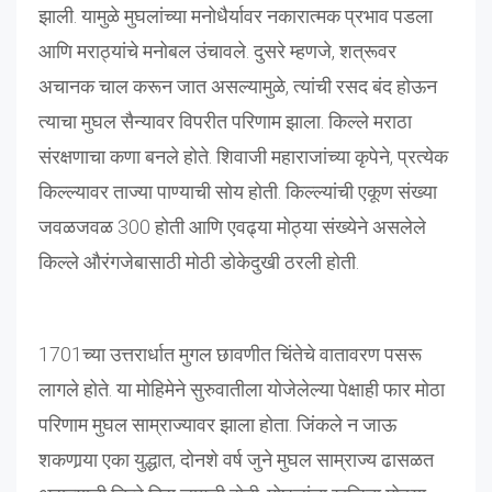
झाली. यामुळे मुघलांच्या मनोधैर्यावर नकारात्मक प्रभाव पडला
आणि मराठ्यांचे मनोबल उंचावले. दुसरे म्हणजे, शत्रूवर
अचानक चाल करून जात असल्यामुळे, त्यांची रसद बंद होऊन
त्याचा मुघल सैन्यावर विपरीत परिणाम झाला. किल्ले मराठा
संरक्षणाचा कणा बनले होते. शिवाजी महाराजांच्या कृपेने, प्रत्येक
किल्ल्यावर ताज्या पाण्याची सोय होती. किल्ल्यांची एकूण संख्या
जवळजवळ 300 होती आणि एवढ्या मोठ्या संख्येने असलेले
किल्ले औरंगजेबासाठी मोठी डोकेदुखी ठरली होती.
1701च्या उत्तरार्धात मुगल छावणीत चिंतेचे वातावरण पसरू
लागले होते. या मोहिमेने सुरुवातीला योजेलेल्या पेक्षाही फार मोठा
परिणाम मुघल साम्राज्यावर झाला होता. जिंकले न जाऊ
शकणार्‍या एका युद्धात, दोनशे वर्ष जुने मुघल साम्राज्य ढासळत