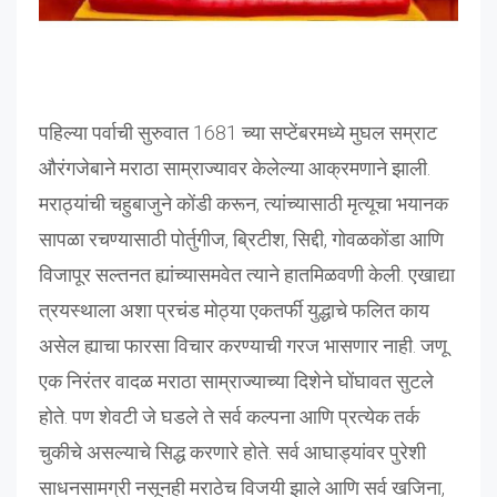
पहिल्या पर्वाची सुरुवात 1681 च्या सप्टेंबरमध्ये मुघल सम्राट
औरंगजेबाने मराठा साम्राज्यावर केलेल्या आक्रमणाने झाली.
मराठ्यांची चहुबाजुने कोंडी करून, त्यांच्यासाठी मृत्यूचा भयानक
सापळा रचण्यासाठी पोर्तुगीज, ब्रिटीश, सिद्दी, गोवळकोंडा आणि
विजापूर सल्तनत ह्यांच्यासमवेत त्याने हातमिळवणी केली. एखाद्या
त्रयस्थाला अशा प्रचंड मोठ्या एकतर्फी युद्धाचे फलित काय
असेल ह्याचा फारसा विचार करण्याची गरज भासणार नाही. जणू
एक निरंतर वादळ मराठा साम्राज्याच्या दिशेने घोंघावत सुटले
होते. पण शेवटी जे घडले ते सर्व कल्पना आणि प्रत्येक तर्क
चुकीचे असल्याचे सिद्ध करणारे होते. सर्व आघाड्यांवर पुरेशी
साधनसामग्री नसूनही मराठेच विजयी झाले आणि सर्व खजिना,