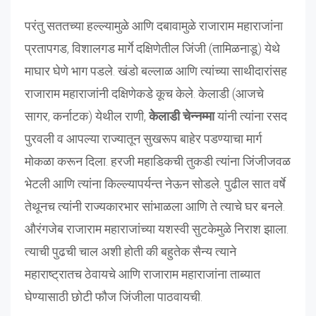
परंतु सततच्या हल्ल्यामुळे आणि दबावामुळे राजाराम महाराजांना
प्रतापगड, विशालगड मार्गे दक्षिणेतील जिंजी (तामिळनाडू) येथे
माघार घेणे भाग पडले. खंडो बल्लाळ आणि त्यांच्या साथीदारांसह
राजाराम महाराजांनी दक्षिणेकडे कूच केले. केलाडी (आजचे
सागर, कर्नाटक) येथील राणी,
केलाडी चेन्नम्मा
यांनी त्यांना रसद
पुरवली व आपल्या राज्यातून सुखरूप बाहेर पडण्याचा मार्ग
मोकळा करून दिला. हरजी महाडिकची तुकडी त्यांना जिंजीजवळ
भेटली आणि त्यांना किल्ल्यापर्यन्त नेऊन सोडले. पुढील सात वर्षे
तेथूनच त्यांनी राज्यकारभार सांभाळला आणि ते त्याचे घर बनले.
औरंगजेब राजाराम महाराजांच्या यशस्वी सुटकेमुळे निराश झाला.
त्याची पुढची चाल अशी होती की बहुतेक सैन्य त्याने
महाराष्ट्रातच ठेवायचे आणि राजाराम महाराजांना ताब्यात
घेण्यासाठी छोटी फौज जिंजीला पाठवायची.