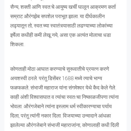
सैन्य, शक्ती आणि स्वत:चे आयुष्य खर्ची घालून आक्रमण कर्ता
सम्राट औरंगझेब सपशेल पराभूत झाला. या दीर्घकालीन
लढ्यातून तो, स्वत:च्या स्वातंत्र्यासाठी लढण्याच्या लोकांच्या
इर्षेला कधीही कमी लेखू नये, असा एक अत्यंत मोलाचा धडा
शिकला.
कोणताही मोठा आघात करण्याचे सुरूवातीचे प्रयत्न करणे
अयशस्वी ठरले. परंतु डिसेंबर 1688 मध्ये त्याचे भाग्य
फळफळले. संभाजी महाराज यांना संगमेश्वर येथे कैद केले गेले.
काही अंशी विश्वासघात व त्यांचा स्वतःचा निष्काळजीपणा त्यांना
भोवला. औरंगजेबाने त्यांना इस्लाम धर्म स्वीकारण्याचा पर्याय
दिला, परंतु त्यांनी नकार दिला. विजयाच्या उन्मादाने आंधळा
झालेल्या औरंगजेबाने संभाजी महाराजांना, कोणालाही कधी दिली