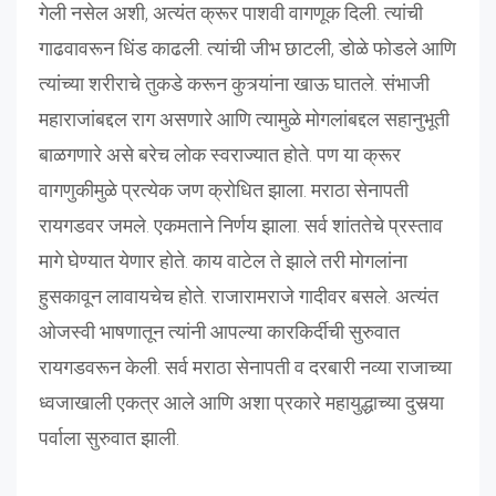
गेली नसेल अशी, अत्यंत क्रूर पाशवी वागणूक दिली. त्यांची
गाढवावरून धिंड काढली. त्यांची जीभ छाटली, डोळे फोडले आणि
त्यांच्या शरीराचे तुकडे करून कुत्र्यांना खाऊ घातले. संभाजी
महाराजांबद्दल राग असणारे आणि त्यामुळे मोगलांबद्दल सहानुभूती
बाळगणारे असे बरेच लोक स्वराज्यात होते. पण या क्रूर
वागणुकीमुळे प्रत्येक जण क्रोधित झाला. मराठा सेनापती
रायगडवर जमले. एकमताने निर्णय झाला. सर्व शांततेचे प्रस्ताव
मागे घेण्यात येणार होते. काय वाटेल ते झाले तरी मोगलांना
हुसकावून लावायचेच होते. राजारामराजे गादीवर बसले. अत्यंत
ओजस्वी भाषणातून त्यांनी आपल्या कारकिर्दीची सुरुवात
रायगडवरून केली. सर्व मराठा सेनापती व दरबारी नव्या राजाच्या
ध्वजाखाली एकत्र आले आणि अशा प्रकारे महायुद्धाच्या दुसर्‍या
पर्वाला सुरुवात झाली.