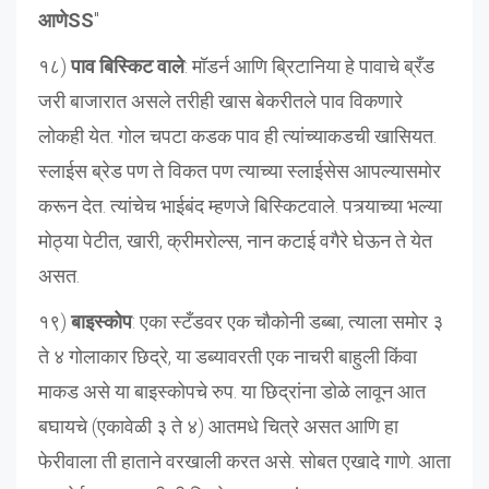
आणेSS
"
१८)
पाव बिस्किट वाले
: मॉडर्न आणि ब्रिटानिया हे पावाचे ब्रँड
जरी बाजारात असले तरीही खास बेकरीतले पाव विकणारे
लोकही येत. गोल चपटा कडक पाव ही त्यांच्याकडची खासियत.
स्लाईस ब्रेड पण ते विकत पण त्याच्या स्लाईसेस आपल्यासमोर
करून देत. त्यांचेच भाईबंद म्हणजे बिस्किटवाले. पत्र्याच्या भल्या
मोठ्या पेटीत, खारी, क्रीमरोल्स, नान कटाई वगैरे घेऊन ते येत
असत.
१९)
बाइस्कोप
: एका स्टँडवर एक चौकोनी डब्बा, त्याला समोर ३
ते ४ गोलाकार छिद्रे, या डब्यावरती एक नाचरी बाहुली किंवा
माकड असे या बाइस्कोपचे रुप. या छिद्रांना डोळे लावून आत
बघायचे (एकावेळी ३ ते ४) आतमधे चित्रे असत आणि हा
फेरीवाला ती हाताने वरखाली करत असे. सोबत एखादे गाणे. आता