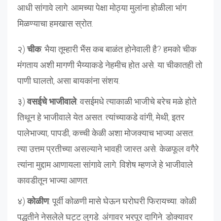
आधी सांगावे लागे. आमच्या पेक्षा मोठ्या मुलांना होळीला भांग
मिळण्याचा हमखास स्रोत.
२)
चीक
: भैया तूम्हारी भैंस कब बाळंत होनेवाली है? हमको चीक
मंगताय अशी मागणी भैय्याकडे नेहमीच होत असे. या चीकातही तो
पाणी घालतो, असा बायकांना संशय.
३)
वसईचे भाजीवाले
: वसईमधे त्याकाळी भाजीचे बरेच मळे होते
तिथून हे भाजीवाले येत असत. त्यांच्याकडे वांगी, मेथी, इतर
पालेभाज्या, पापडी, कच्ची केळी अशा मोजक्याच भाज्या असत.
त्या उत्तम प्रतीच्या असल्याने भावही जास्त असे. केळफूल वगैरे
त्यांना मुद्दाम आणायला सांगावे लागे. विशेष म्हणजे हे भाजीवाले
कावडीतून भाज्या आणत.
४)
कोळीण
: पूर्वी कोळणी मासे घेऊन घरोघरी फिरायच्या. कोळी
पद्धतीने नेसलेले घट्ट लुगडे. अंगावर भरपूर दागिने. डोक्यावर