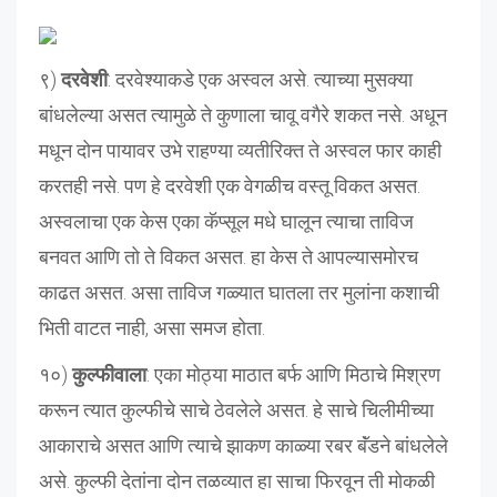
९)
दरवेशी
: दरवेश्याकडे एक अस्वल असे. त्याच्या मुसक्या
बांधलेल्या असत त्यामुळे ते कुणाला चावू वगैरे शकत नसे. अधून
मधून दोन पायावर उभे राहण्या व्यतीरिक्त ते अस्वल फार काही
करतही नसे. पण हे दरवेशी एक वेगळीच वस्तू विकत असत.
अस्वलाचा एक केस एका कॅप्सूल मधे घालून त्याचा ताविज
बनवत आणि तो ते विकत असत. हा केस ते आपल्यासमोरच
काढत असत. असा ताविज गळ्यात घातला तर मुलांना कशाची
भिती वाटत नाही, असा समज होता.
१०)
कुल्फीवाला
: एका मोठ्या माठात बर्फ आणि मिठाचे मिश्रण
करून त्यात कुल्फीचे साचे ठेवलेले असत. हे साचे चिलीमीच्या
आकाराचे असत आणि त्याचे झाकण काळ्या रबर बॅंडने बांधलेले
असे. कुल्फी देतांना दोन तळव्यात हा साचा फिरवून ती मोकळी