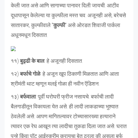
केली जात असे आणि सागाच्या पानावर दिली जायची. आटीव
दूधापासून केलेल्या या कुल्फीला मस्त चव. अजूनही असे, बरेचसे
सातारकर, कुल्फीवाले "
कुल्फी
" असे ओरडत शिवाजी पार्कला
अधूनमधून दिसतात.
११)
बुढ्ढी के बाल
: हे अजूनही दिसतात.
१२)
बर्फाचे गोळे
: हे अजून खूप ठिकाणी मिळतात आणि आता
श्रीमंती थाट म्हणून मलई गोळा ही नवीन ऍडिशन.
१३)
बर्फवाला
: पूर्वी घरोघरी फ्रीज नसायचे. बर्फाची लादी
बैलगाडीतून विकायला येत असे. ही लादी लाकडाच्या भुश्यात
ठेवलेली असे. आपण मागितल्यावर टोच्यासारख्या हत्याराने
त्यावर एक रेघ आखून त्या लादीचा तुकडा दिला जात असे. घरात
पन्हे किंवा पॉट आईस्क्रीम करायचा बेत ठरला की असला बर्फ