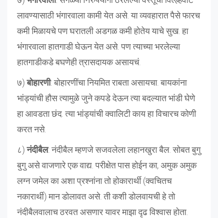
लावण्यासाठी भंगारवाला कामी येत असे. या व्यवहारात पैसे फारच
कमी मिळायचे पण घरातली अडगळ कमी होतेय याचे सुख. हा
भंगारवाला हातगाडी घेऊन येत असे. पण त्याच्या भरलेल्या
हातगाडीकडे बघणेही त्रासदायक असायचं.
७)
बोहारणी
: बोहारणींचा नियमित राबता असायचा. बायकांना
भांड्यांची हौस त्यामुळे जुने कपडे देऊन त्या बदल्यात भांडी घेणे
हा आवडता छंद. त्या भांड्यांची क्वालिटी काय हा विचारच कोणी
करत नसे.
८)
नंदीबैल
: नंदीबैल म्हणजे सजवलेला लहानखुरा बैल. सोबत बुगु
बुगु असे वाजणारे एक वाद्य. परीक्षेत पास होईन का, अमुक अमुक
लग्न जमेल का अशा प्रश्नांना तो होकारार्थी (क्वचितच
नकारार्थी) मान डोलावत असे. ती कशी डोलवायची हे तो
नंदीबैलवालाच ठरवत असणार यावर माझा दृढ विश्वास होता.