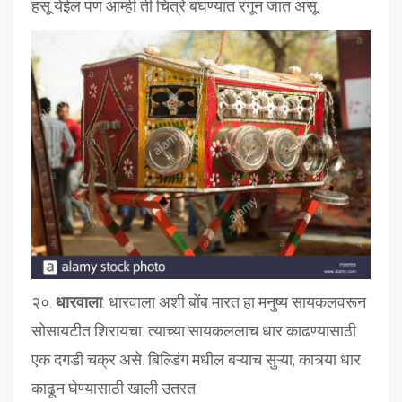
हसू येईल पण आम्ही ती चित्रे बघण्यात रंगून जात असू.
२०.
धारवाला
: धारवाला अशी बोंब मारत हा मनुष्य सायकलवरून
सोसायटीत शिरायचा. त्याच्या सायकललाच धार काढण्यासाठी
एक दगडी चक्र असे. बिल्डिंग मधील बऱ्याच सुऱ्या, कात्र्या धार
काढून घेण्यासाठी खाली उतरत.