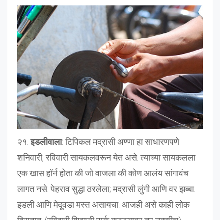
२१.
इडलीवाला
: टिपिकल मद्रासी अण्णा हा साधारणपणे
शनिवारी, रविवारी सायकलवरून येत असे. त्याच्या सायकलला
एक खास हॉर्न होता की जो वाजला की कोण आलंय सांगावंच
लागत नसे. पेहराव सुद्धा ठरलेला; मद्रासी लुंगी आणि वर झब्बा.
इडली आणि मेदूवडा मस्त असायचा. आजही असे काही लोक