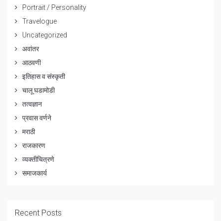
Portrait / Personality
Travelogue
Uncategorized
अवांतर
आठवणी
इतिहास व संस्कृती
चालू घडामोडी
तत्वज्ञान
प्रवास वर्णने
मराठी
राजकारण
व्यक्तीचित्रणे
समाजकार्य
Recent Posts