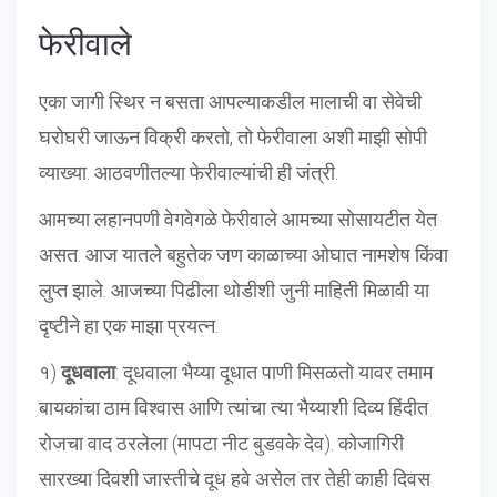
फेरीवाले
एका जागी स्थिर न बसता आपल्याकडील मालाची वा सेवेची
घरोघरी जाऊन विक्री करतो, तो फेरीवाला अशी माझी सोपी
व्याख्या. आठवणीतल्या फेरीवाल्यांची ही जंत्री.
आमच्या लहानपणी वेगवेगळे फेरीवाले आमच्या सोसायटीत येत
असत. आज यातले बहुतेक जण काळाच्या ओघात नामशेष किंवा
लुप्त झाले. आजच्या पिढीला थोडीशी जुनी माहिती मिळावी या
दृष्टीने हा एक माझा प्रयत्न.
१)
दूधवाला
: दूधवाला भैय्या दूधात पाणी मिसळतो यावर तमाम
बायकांचा ठाम विश्वास आणि त्यांचा त्या भैय्याशी दिव्य हिंदीत
रोजचा वाद ठरलेला (मापटा नीट बुडवके देव). कोजागिरी
सारख्या दिवशी जास्तीचे दूध हवे असेल तर तेही काही दिवस