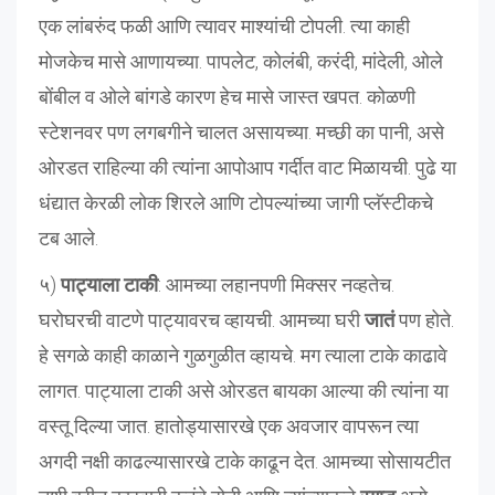
एक लांबरुंद फळी आणि त्यावर माश्यांची टोपली. त्या काही
मोजकेच मासे आणायच्या. पापलेट, कोलंबी, करंदी, मांदेली, ओले
बोंबील व ओले बांगडे कारण हेच मासे जास्त खपत. कोळणी
स्टेशनवर पण लगबगीने चालत असायच्या. मच्छी का पानी, असे
ओरडत राहिल्या की त्यांना आपोआप गर्दीत वाट मिळायची. पुढे या
धंद्यात केरळी लोक शिरले आणि टोपल्यांच्या जागी प्लॅस्टीकचे
टब आले.
५)
पाट्याला टाकी
: आमच्या लहानपणी मिक्सर नव्हतेच.
घरोघरची वाटणे पाट्यावरच व्हायची. आमच्या घरी
जातं
पण होते.
हे सगळे काही काळाने गुळगुळीत व्हायचे. मग त्याला टाके काढावे
लागत. पाट्याला टाकी असे ओरडत बायका आल्या की त्यांना या
वस्तू दिल्या जात. हातोड्यासारखे एक अवजार वापरून त्या
अगदी नक्षी काढल्यासारखे टाके काढून देत. आमच्या सोसायटीत