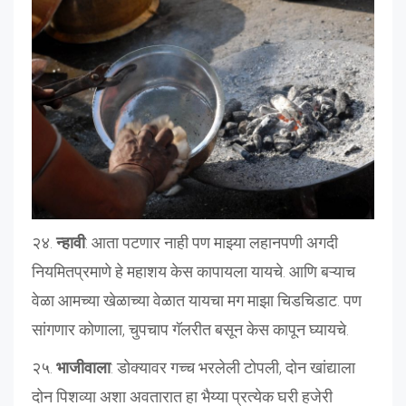
२४.
न्हावी
: आता पटणार नाही पण माझ्या लहानपणी अगदी
नियमितप्रमाणे हे महाशय केस कापायला यायचे. आणि बऱ्याच
वेळा आमच्या खेळाच्या वेळात यायचा मग माझा चिडचिडाट. पण
सांगणार कोणाला, चुपचाप गॅलरीत बसून केस कापून घ्यायचे.
२५.
भाजीवाला
: डोक्यावर गच्च भरलेली टोपली, दोन खांद्याला
दोन पिशव्या अशा अवतारात हा भैय्या प्रत्येक घरी हजेरी