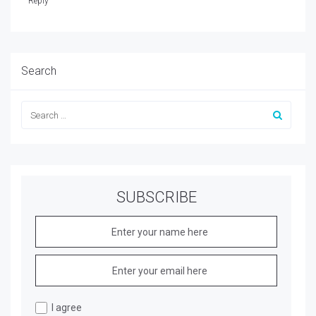
Reply
Search
SUBSCRIBE
I agree