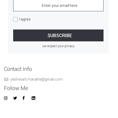
I agree
we respect your privacy
Contact Info
yeshwant.marathe@gmail.com
Follow Me