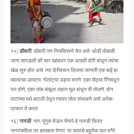
१५)
डोंबारी
: डोंबारी पण नियमितपणे येत असे. थोडी मोकळी
जागा सापडली की चार खांबावर एक आडवी दोरी बांधून त्यांचा
खेळ सुरु होत असे. त्या दोरीवरून लिलया जाणारी एक बाई हा
महत्वाचा आयटम. गोलांट्या उड्या मारणे. एका मोठ्या रिंगमधून
पार होणे, एका लांब बांबूला लहान मूल बांधून ती तोलणे, दोन
पाटांच्या मधे बाटली ठेवून त्यावर तोल संभाळणे असे अनेक
प्रकार ते करत.
१६)
गारुडी
: नाग, मुंगुस घेऊन येणारे हे गारुडी फिरत.
नागपंचमीला तर हमखास येणार. या सापांचे बहुतेक दात वगैरे