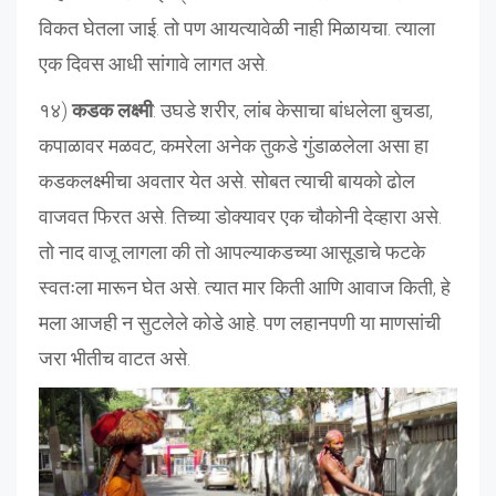
विकत घेतला जाई. तो पण आयत्यावेळी नाही मिळायचा. त्याला
एक दिवस आधी सांगावे लागत असे.
१४)
कडक लक्ष्मी
: उघडे शरीर, लांब केसाचा बांधलेला बुचडा,
कपाळावर मळवट, कमरेला अनेक तुकडे गुंडाळलेला असा हा
कडकलक्ष्मीचा अवतार येत असे. सोबत त्याची बायको ढोल
वाजवत फिरत असे. तिच्या डोक्यावर एक चौकोनी देव्हारा असे.
तो नाद वाजू लागला की तो आपल्याकडच्या आसूडाचे फटके
स्वतःला मारून घेत असे. त्यात मार किती आणि आवाज किती, हे
मला आजही न सुटलेले कोडे आहे. पण लहानपणी या माणसांची
जरा भीतीच वाटत असे.