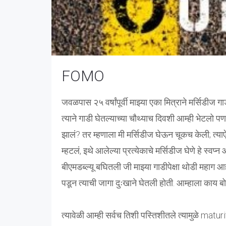
FOMO
जवळपास २५ वर्षांपूर्वी माझ्या एका मित्राने मर्सिडीज गा
त्याने गाडी घेतल्याच्या चौथ्याच दिवशी आम्ही भेटलो प
झालं? तर म्हणाला मी मर्सिडीज घेऊन चूकच केली; त्या
म्हटलं, इथे आलेल्या प्रत्येकाचे मर्सिडीज घेणे हे स्व
बीएमडब्ल्यू बघितली जी माझ्या गाडीपेक्षा थोडी महाग
पडून त्याची जागा दुःखाने घेतली होती. आम्हाला काय बो
त्यावेळी आम्ही सर्वच तिशी पस्तिशीतले त्यामुळे ma