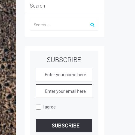
Search
SUBSCRIBE
I agree