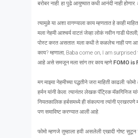
बरोबर नाही. हा पुढे आयुष्यात कधी आनंदी नाही होणार. आ
त्यामुळे या अशा वागण्याला काय म्हणतात हे काही माहित
मला नेहमी आश्चर्य वाटतं जेव्हा लोकं नवीन गाडी घेत
पोस्ट करत असतात. मला कधी ते कळलेच नाही पण आत्ता
काय? म्हणाला, Baba come on, I am surprised t
आहे असे समजून मला सांग तर काय म्हणे
FOMO is F
मग माझ्या नेहमीच्या पद्धतीने जरा माहिती काढली. फो
हर्मन यांनी केला. त्यानंतर लेखक पॅट्रिक मॅकगिनिज यां
नियतकालिक हर्बसमध्ये ही संकल्पना त्यांनी प्रखरपणे
पण समाविष्ट करण्यात आली आहे.
फोमो म्हणजे तुम्हाला हवी असलेली एखादी गोष्ट सुटून ज