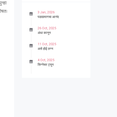
न्हा
शेषतः
3 Jan, 2026
पडद्यामागचा आनंद
26 Oct, 2025
अंधा कानून
11 Oct, 2025
असे होई लग्न
4 Oct, 2025
सिग्नेचर ट्यून
27 Sep, 2025
पार्श्वगायक किशोर
13 Sep, 2025
बट्याबोळ