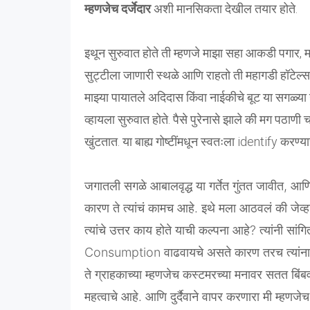
म्हणजेच दर्जेदार
अशी मानसिकता देखील तयार होते.
इथून सुरुवात होते ती म्हणजे माझा सहा आकडी पगार, म
सुट्टीला जाणारी स्थळे आणि राहतो ती महागडी हॉटेल्स, म
माझ्या पायातले अदिदास किंवा नाईकीचे बूट या सगळ्या
व्हायला सुरुवात होते. पैसे पुरेनासे झाले की मग पठा
खुंटतात. या बाह्य गोष्टींमधून स्वतःला identify करण्य
जगातली सगळे आबालवृद्ध या गर्तेत गुंतत जावीत, आणि
कारण ते त्यांचं कामच आहे. इथे मला आठवलं की जेव्ह
त्यांचे उत्तर काय होते याची कल्पना आहे? त्यांनी सांग
Consumption वाढवायचे असते कारण तरच त्यांना न
ते ग्राहकाच्या म्हणजेच कस्टमरच्या मनावर सतत बिंबव
महत्वाचे आहे. आणि दुर्दैवाने वापर करणारा मी म्ह