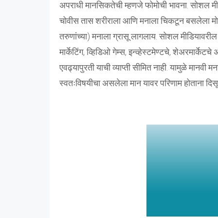
अपराधी मानसिकतेची म्हणजे फोमोची भावना. सोशल मीडिय
चोवीस तास शरीराला आणि मनाला चिकटून बसलेला मोबाई
तरुणांच्या) मनाला ग्रासू लागलाय. सोशल मीडियावरील
मार्केटिंग, व्हिडिओ गेम्स, इन्व्हेस्टमेण्टचे, शेअरमार
एवढ्यापुरती याची व्याप्ती सीमित नाही. यामुळे मानवी 
स्वतःविषयीचा असलेला मान यावर परिणाम होताना दिसू