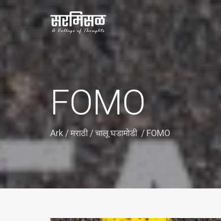
FOMO
Ark
/
मराठी
/
चालू घडामोडी
/
FOMO