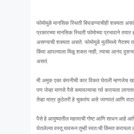
फोमोमुळे मानसिक स्थिती बिघडण्याचीही शक्यता असते.
प्रकारच्या मानसिक स्थिती फोमोच्या प्रभावाने तयार
असण्याची शक्यता असते. फोमोमुळे मुलींमध्ये नैराश्य
किंवा आपल्याला मिळू शकत नाही, त्याचा आनंद दुसऱ
असतं.
मी अमुक एका कंपनीची कार विकत घेतली म्हणजेच 
पण जेव्हा माणसे पैसे कमावल्याचा गर्व करायला लागतात
तेव्हा मात्र कुठेतरी हे चुकतंय असे जाणवतं आणि वाटत
पैसे हे आयुष्यातील महत्वाची गोष्ट आणि साधन आहे आणि
घेतलेल्या वस्तू यावरून तुम्ही स्वतःची किंमत करायला