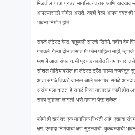
मिळतील याचा प्रचंड मानसिक त्रास आणि खदखद म्हणज
आपल्यासाठी नॉर्मल असते. काही वेळा आपण स्वतःही
भावना निर्माण होते.
सगळे लेटेस्ट गेम्स, बाहुबली सारखे सिनेमे, नवीन वेब स
गमावले. गेल्या दोन तासात मी फोन पाहिला नाही, म्हण
म्हणजे आता संपलंच; मी प्रचंड काहीतरी गमावणार. त
सोशल मीडियावरील हा लेटेस्ट ट्रेंड माझ्या नजरेतून 
आता सगळे तिकडे जाऊन आले असणार. सगळे आनंदात आहे
असंच मला वाटतं. हे सगळं किंवा यासारखं काही हो
सवय तुम्हाला लागली असे म्हणता येऊ शकेल.
फोमो ही खरं तर एक मानसिक स्थिती आहे. एखादा संस्म
क्षण, एखादा निर्णयाचा क्षण सुटल्याची, चुकवल्याची भावना 