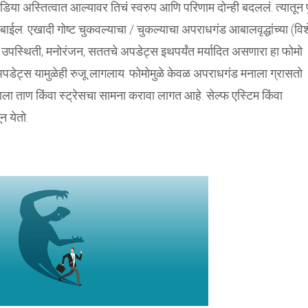
ा अस्तित्वात आल्यावर तिचं स्वरुप आणि परिणाम दोन्ही बदललं. त्यातून पु
ल. एखादी गोष्ट चुकवल्याचा / चुकल्याचा अपराधगंड आबालवृद्धांच्या (वि
 उपस्थिती, मनोरंजन, सततचे अपडेट्स इथपर्यंत मर्यादित असणारा हा फोमो
्केटचे अपडेट्स यामुळेही रुजू लागलाय. फोमोमुळे केवळ अपराधगंड मनाला ग्रासतो
मनाला ताण किंवा स्ट्रेसचा सामना करावा लागत आहे. सेल्फ एस्टिम किंवा
न येतो.