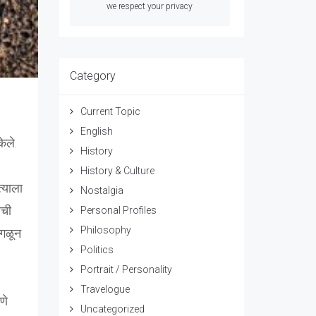
we respect your privacy
Category
Current Topic
English
केले.
History
History & Culture
्याला
Nostalgia
ाची
Personal Profiles
Philosophy
 गळून
Politics
Portrait / Personality
Travelogue
णे
Uncategorized