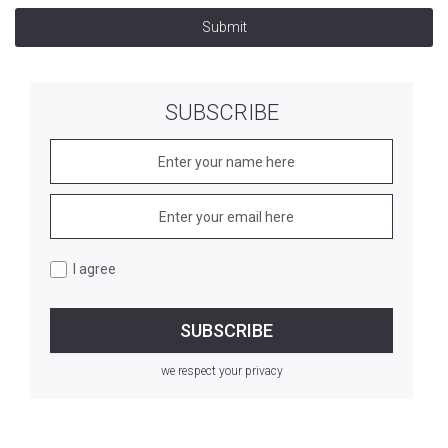
Submit
SUBSCRIBE
I agree
we respect your privacy