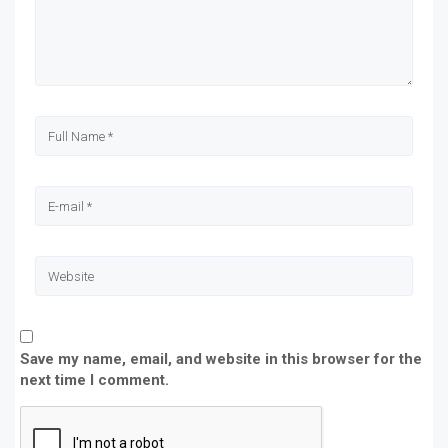
window)
window)
window)
window)
Save my name, email, and website in this browser for the
next time I comment.