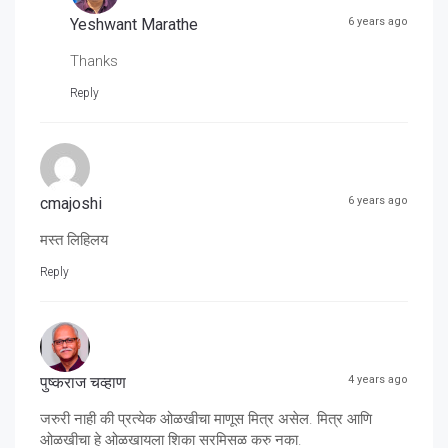
Yeshwant Marathe
6 years ago
Thanks
Reply
cmajoshi
6 years ago
मस्त लिहिलय
Reply
पुष्कराज चव्हाण
4 years ago
जरुरी नाही की प्रत्येक ओळखीचा माणूस मित्र असेल. मित्र आणि
ओळखीचा हे ओळखायला शिका सरमिसळ करु नका.