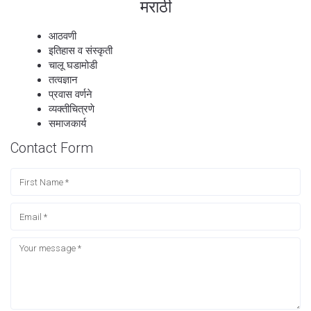
मराठी
आठवणी
इतिहास व संस्कृती
चालू घडामोडी
तत्वज्ञान
प्रवास वर्णने
व्यक्तीचित्रणे
समाजकार्य
Contact Form