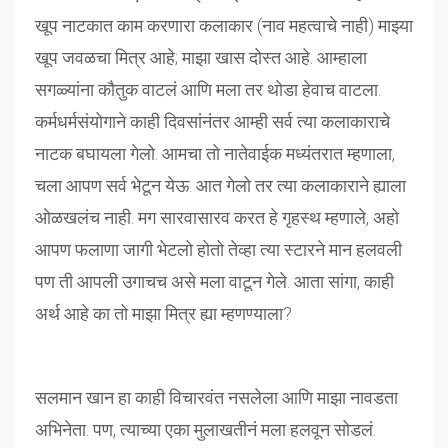
खूप नाटकात काम करणारा कलाकार (नाव महत्वाचे नाही) माझ्या
खूप जवळचा मित्र आहे; माझा खास दोस्त आहे. आम्हाला
सगळ्यांना कौतुक वाटलं आणि मला तर थोडा हेवाच वाटला.
कर्मधर्मसंयोगाने काही दिवसांनंतर आम्ही सर्व त्या कलाकाराचे
नाटक बघायला गेलो. आमचा तो नातेवाईक मध्यंतरात म्हणाला,
चला आपण सर्व भेटून येऊ. आत गेलो तर त्या कलाकाराने ह्याला
ओळखलंच नाही. मग सारवासारव करत हे गृहस्थ म्हणाले, अहो
आपण फलाणा जागी भेटलो होतो तेव्हा त्या स्टारने मान हलवली
पण ती आपली उगाचच असे मला वाटून गेले. आता सांगा, काही
अर्थ आहे का तो माझा मित्र ह्या म्हणण्याला?
सलमान खान हा काही विचारवंत नसलेला आणि माझा नावडता
अभिनेता. पण, त्याच्या एका मुलाखतीनं मला हलवून सोडलं.