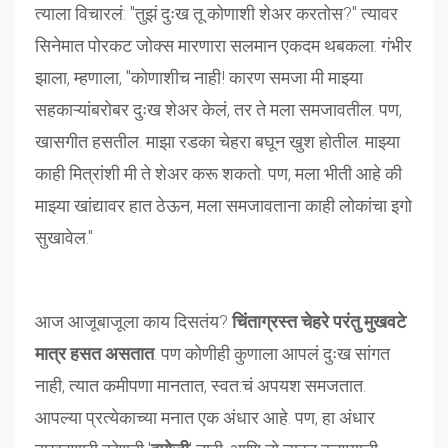
त्याला विचारलं: "तुझं दुःख तू कोणाशी शेअर करतोस?" त्यावर
सिनेमात पोरकट जोक्स मारणारा सलमान एकदम थबकला. गंभीर
झाला, म्हणाला, "कोणाशीच नाही! कारण समजा मी माझ्या
सहकाऱ्यांबरोबर दुःख शेअर केलं, तर ते मला समजावतील. पण,
खासगीत हसतील. माझा रडका चेहरा बघून खुश होतील. माझ्या
काही मित्रांशी मी ते शेअर करू शकतो. पण, मला भीती आहे की
माझ्या खांद्यावर हात ठेऊन, मला समजावताना काही लोकांचा इगो
सुखावेल."
आज आजूबाजूला काय दिसतंय?
चिंताग्रस्त चेहरे परंतु मुखवटे
मात्र हसत असतात
. पण कोणीही कुणाला आपलं दुःख सांगत
नाही, त्यात कमीपणा मानतात, स्वत:चं अपयश समजतात.
आपल्या प्रत्येकाच्या मनात एक अंधार आहे. पण, हा अंधार