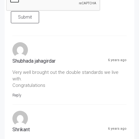
Submit
Shubhada jahagirdar
6 years ago
Very well brought out the double standards we live
with.
Congratulations
Reply
Shrikant
6 years ago