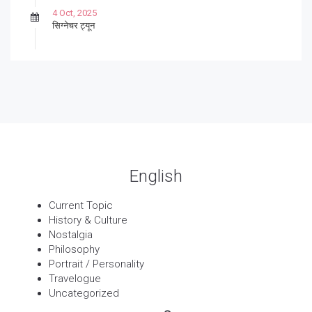
4 Oct, 2025
सिग्नेचर ट्यून
27 Sep, 2025
पार्श्वगायक किशोर
13 Sep, 2025
बट्याबोळ
English
Current Topic
History & Culture
Nostalgia
Philosophy
Portrait / Personality
Travelogue
Uncategorized