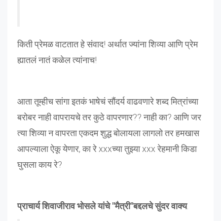
किती प्रेमळ वाटतात हे संवाद! अर्थात ज्यांना शिव्या आणि प्रेम
ह्यातलं नातं कळेल त्यांनाच!
आता तूम्हीच सांगा इतकं भाषेचं सौंदर्य वाढवणारे शब्द मित्रांच्या
बरोबर नाही वापरायचे तर कुठे वापरणार?? नाही का? आणि जर
त्या शिव्या न वापरता एकदम शुद्ध बोलायला लागलो तर हमखास
आपल्याला ऐकू येणार, का रे xxxच्या तुझ्या xxx रेहमानी किडा
घुसला काय रे?
प्राचार्य शिवाजीराव भोसले यांचे "मैत्री"बद्दलचे सुंदर वाक्य
.