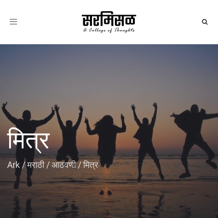
Toggle
navigation
मित्र
Ark
/
मराठी
/
आठवणी
/
मित्र