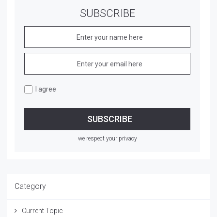
SUBSCRIBE
I agree
we respect your privacy
Category
Current Topic