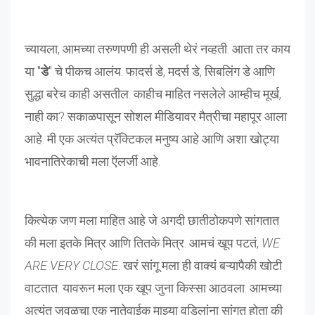
च्यायला, आमच्या तरुणपणी ही असली थेरं नव्हती. आता तर काय
या "
डे
" चे पीकच आलंय. फादर्स डे, मदर्स डे, सिबलिंग डे आणि
सुद्धा बरेच काही असतील. काहीच माहित नसलेले आम्हीच मूर्ख,
नाही का? सकाळपासून सोशल मीडियावर मैत्रीचा महापूर आला
आहे. मी एक अत्यंत प्रॅक्टिकल मनुष्य आहे आणि अशा खोट्या
भावनातिरेकाची मला ऍलर्जी आहे.
कित्येक जण मला माहित आहे जे अगदी छातीठोकपणे सांगतात
की मला इतके मित्र आणि तितके मित्र. आमचं खूप पटतं,
WE
ARE VERY CLOSE
. खरं सांगू मला ही वाक्यं बऱ्यापैकी खोटी
वाटतात. यावरून मला एक खूप जुना किस्सा आठवला. आमच्या
अत्यंत जवळचा एक नातेवाईक माझ्या वडिलांना सांगत होता की