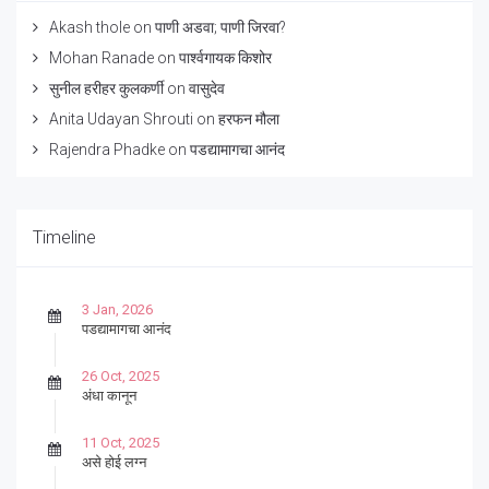
Akash thole
on
पाणी अडवा; पाणी जिरवा?
Mohan Ranade
on
पार्श्वगायक किशोर
सुनील हरीहर कुलकर्णी
on
वासुदेव
Anita Udayan Shrouti
on
हरफन मौला
Rajendra Phadke
on
पडद्यामागचा आनंद
Timeline
3 Jan, 2026
पडद्यामागचा आनंद
26 Oct, 2025
अंधा कानून
11 Oct, 2025
असे होई लग्न