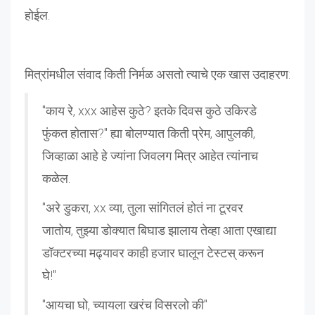
होईल.
मित्रांमधील संवाद किती निर्मळ असतो त्याचे एक खास उदाहरण:
"काय रे, xxx आहेस कुठे? इतके दिवस कुठे उकिरडे
फुंकत होतास?" ह्या बोलण्यात किती प्रेम, आपुलकी,
जिव्हाळा आहे हे ज्यांना जिवलग मित्र आहेत त्यांनाच
कळेल.
"अरे डुकरा, xx व्या, तुला सांगितलं होतं ना टूरवर
जातोय, तुझ्या डोक्यात बिघाड झालाय तेव्हा आता एखाद्या
डॉक्टरच्या मढ्यावर काही हजार घालून टेस्टस् करून
घे!"
"आयचा घो, च्यायला खरंच विसरलो की"