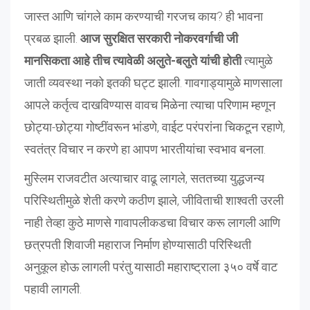
जास्त आणि चांगले काम करण्याची गरजच काय? ही भावना
प्रबळ झाली.
आज सुरक्षित सरकारी नोकरवर्गाची जी
मानसिकता आहे तीच त्यावेळी अलुते-बलुते यांची होती
त्यामुळे
जाती व्यवस्था नको इतकी घट्ट झाली. गावगाड्यामुळे माणसाला
आपले कर्तृत्व दाखविण्यास वावच मिळेना त्याचा परिणाम म्हणून
छोट्या-छोट्या गोष्टींवरून भांडणे, वाईट परंपरांना चिकटून रहाणे,
स्वतंत्र विचार न करणे हा आपण भारतीयांचा स्वभाव बनला.
मुस्लिम राजवटीत अत्याचार वाढू लागले, सततच्या युद्धजन्य
परिस्थितीमुळे शेती करणे कठीण झाले, जीविताची शाश्वती उरली
नाही तेव्हा कुठे माणसे गावापलीकडचा विचार करू लागली आणि
छत्रपती शिवाजी महाराज निर्माण होण्यासाठी परिस्थिती
अनुकूल होऊ लागली परंतु यासाठी महाराष्ट्राला ३५० वर्षे वाट
पहावी लागली.