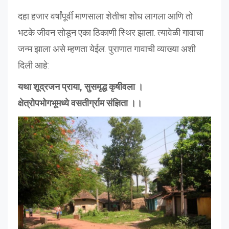
दहा हजार वर्षांपूर्वी माणसाला शेतीचा शोध लागला आणि तो
भटके जीवन सोडून एका ठिकाणी स्थिर झाला. त्यावेळी गावाचा
जन्म झाला असे म्हणता येईल. पुराणात गावाची व्याख्या अशी
दिली आहे:
यथा शूद्रजन प्राया, सुसमृद्ध कृषीवला ।
क्षेत्रोपभोगभूमध्ये वसतीर्ग्राम संज्ञिता ।।