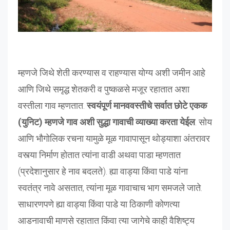
म्हणजे जिथे शेती करण्यास व राहण्यास योग्य अशी जमीन आहे
आणि जिथे समृद्ध शेतकरी व पुष्कळसे मजूर रहातात अशा
वस्तीला गाव म्हणतात.
स्वयंपूर्ण मानववस्तीचे सर्वात छोटे एकक
(युनिट) म्हणजे गाव अशी सुद्धा गावाची व्याख्या करता येईल
. सोय
आणि भौगोलिक रचना यामुळे मूळ गावापासून थोड्याशा अंतरावर
वस्त्या निर्माण होतात त्यांना वाडी अथवा पाडा म्हणतात
(प्रदेशानुसार हे नाव बदलते). ह्या वाड्या किंवा पाडे यांना
स्वतंत्र नावे असतात, त्यांना मूळ गावाचाच भाग समजले जाते.
साधारणपणे ह्या वाड्या किंवा पाडे या ठिकाणी कोणत्या
आडनावाची माणसे रहातात किंवा त्या जागेचे काही वैशिष्ट्य