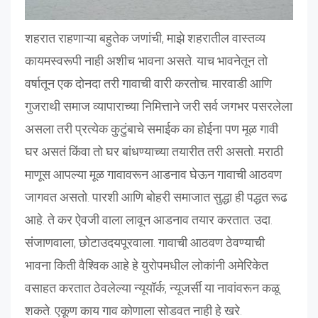
शहरात राहणाऱ्या बहुतेक जणांची, माझे शहरातील वास्तव्य
कायमस्वरूपी नाही अशीच भावना असते. याच भावनेतून तो
वर्षातून एक दोनदा तरी गावाची वारी करतोच. मारवाडी आणि
गुजराथी समाज व्यापाराच्या निमित्ताने जरी सर्व जगभर पसरलेला
असला तरी प्रत्येक कुटुंबाचे समाईक का होईना पण मूळ गावी
घर असतं किंवा तो घर बांधण्याच्या तयारीत तरी असतो. मराठी
माणूस आपल्या मूळ गावावरून आडनाव घेऊन गावाची आठवण
जागवत असतो. पारशी आणि बोहरी समाजात सुद्धा ही पद्धत रूढ
आहे. ते कर ऐवजी वाला लावून आडनाव तयार करतात. उदा.
संजाणवाला, छोटाउदयपूरवाला. गावाची आठवण ठेवण्याची
भावना किती वैश्विक आहे हे युरोपमधील लोकांनी अमेरिकेत
वसाहत करतात ठेवलेल्या न्यूयॉर्क, न्यूजर्सी या नावांवरून कळू
शकते. एकूण काय गाव कोणाला सोडवत नाही हे खरे.