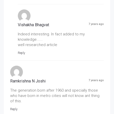
Vishakha Bhagvat
7 years ago
Indeed interesting. In fact added to my
knowledge......
well researched article
Reply
Ramkrishna N Joshi
7 years ago
The generation born after 1960 and specially those
who have born in metro cities will not know ant thing
of this.
Reply