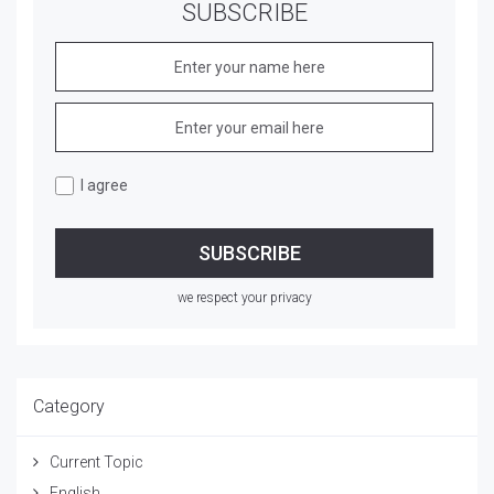
SUBSCRIBE
I agree
we respect your privacy
Category
Current Topic
English