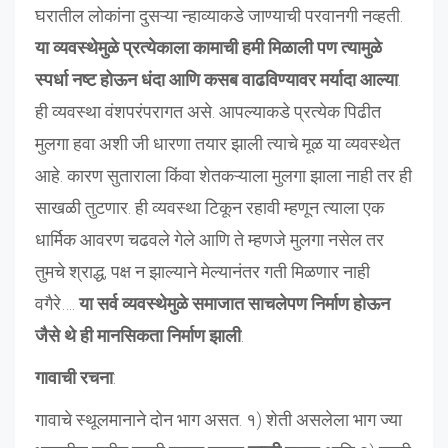
घरातील लोकांना दुसऱ्या न्हाव्याकडे जाण्याची परवानगी नव्हती.
या व्यवस्थेमुळे प्रत्येकाला कामाची हमी मिळाली पण त्यामुळे
स्पर्धा नष्ट होऊन धंदा आणि कसब वाढविण्यावर मर्यादा आल्या
.
ही व्यवस्था वंशपरंपरागत असे. आपल्याकडे प्रत्येक पिढीत
मुलगा हवा अशी जी धारणा तयार झाली त्याचे मूळ या व्यवस्थेत
आहे. कारण सुताराला किंवा शेतकऱ्याला मुलगा झाला नाही तर ही
साखळी तुटणार. ही व्यवस्था टिकून रहावी म्हणून त्याला एक
धार्मिक आवरण चढवले गेले आणि ते म्हणजे मुलगा नसेल तर
तुमचे श्राद्ध, पक्ष न झाल्याने मेल्यानंतर गती मिळणार नाही
वगैरे….
या सर्व व्यवस्थेमुळे समाजात साचलेपण निर्माण होऊन
जैसे थे ही मानसिकता निर्माण झाली
.
गावाची रचना
:
गावाचे स्थूलमानाने दोन भाग असत. १) शेती असलेला भाग ज्या