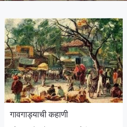
गावगाड्याची कहाणी