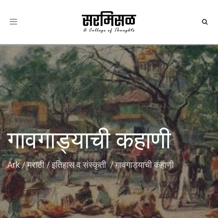
Toggle
navigation
गावगाड्याची कहाणी
Ark
/
मराठी
/
इतिहास व संस्कृती
/
गावगाड्याची कहाणी