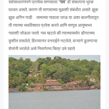
सर्वसाधारणपणे प्रत्येक माणसाला “
गाव
” ही संकल्पना भुरळ
घालत असते, कारण ती माणसाच्या मूळाशी संबंधीत असते. झुक
झुक अगिन गाडी…. मामाच्या गावाला जाऊ या अशा बालगीतातून
ती त्याच्या भावविश्वात प्रवेश करते आणि माणूस आयुष्यभर
गावाशी जोडला जातो. गाव म्हटले की त्याच्यासमोर डोंगराच्या
कुशीत वसलेले, हिरव्यागार वनराईने नटलेले, वाऱ्याने डुलणाऱ्या
शेतांनी भरलेले असे निसर्गरम्य चित्र उभे रहाते.