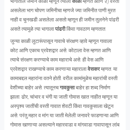
भागातील जमीन काळी म्हणून त्याला
काळी
म्हणत आणि २) वस्ती
असलेला भाग चोपण जमिनीचा म्हणजे ज्या जमिनीत पाणी मुरत
नाही व चुनखडी असलेला असतो म्हणून ही जमीन तुलनेने पांढरी
असते त्यामुळे त्या भागाला
पांढरी
किंवा गावठाण म्हणतात.
जुन्या काळी लुटारूंपासून गावाचे संरक्षण व्हावे म्हणून गावाला
कोट आणि एकाच प्रवेशद्वार असे. कोटाला वेस म्हणत आणि
त्याचे संरक्षण करण्याचे काम महाराचे असे. ही वेस आणि
प्रवेशद्वार राखण्याचे काम करणाऱ्या महाराला
वेसकर
म्हणत. या
कामाबद्दल महारांना वतने होती. वरील कामांमुळेच महारांची वस्ती
वेशीच्या बाहेर असे. त्यातूनच
गावकुसा
बाहेर हा शब्द निर्माण
झाला. ढोर, चांभार व भंगी या जाती गोमास खात नाहीत म्हणून या
अस्पृश्य जातींची वस्ती गावात शेवटी किंवा गावकुसाला खेटून
असे. परंतु महार व मांग या जाती मेलेली जनावरे फाडणाऱ्या आणि
गोमास खाणाऱ्या असल्याने महारवाडा व मांगवाडा गावापासून लांब