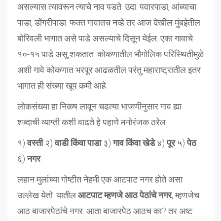
असल्यास त्यावरून त्याचे नाव पडते. उदा. पवारपाडा, आंब्याचा
पाडा, डोंगरीपाडा. फक्त गावातच नव्हे तर आज देखील मुंबईतील
बोरिवली भागात असे पाडे असल्याचे दिसून येईल. एका गावाचे
१०-१५ पाडे असू शकतात. कोकणातील भौगोलिक परिस्थितीमुळे
अशी गावे कोकणात भरपूर आढळतील परंतु महाराष्ट्रातील इतर
भागात ही संख्या खूप कमी आहे.
लोकसंख्या हा निकष लावून चढत्या भाजणीनुसार गाव ह्या
शब्दाची व्याप्ती कशी वाढते हे पहाणे मनोरंजक ठरेल.
१)
वस्ती
२)
वाडी किंवा पाडा
३)
गाव किंवा खेडे
४)
पूर
५)
पेठ
६)
नगर
लहान मुलांच्या गोष्टीत नेहमी एक आटपाट नगर होते असा
उल्लेख येतो. यातील
आटपाट म्हणजे आठ पेठांचे नगर
, म्हणजेच
आठ बाजारपेठांचे नगर. आता बाजारपेठ आठच का? तर अष्ट