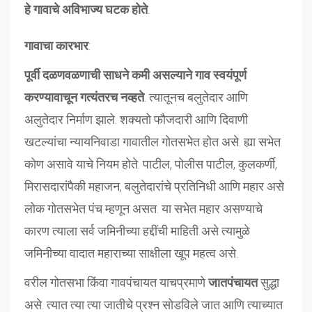
हे गावाचे अविभाज्य घटक होते
.
गावाचा कारभार
:
पूर्वी दळणवळणाची साधने कमी असल्याने गाव स्वयंपूर्ण
करण्यावाचून गत्यंतरच नव्हते
. त्यातूनच बलुतेदार आणि
अलुतेदार निर्माण झाले. शक्यतो फौजदारी आणि दिवाणी
खटल्यांचा न्यायनिवाडा गावातील गोतसभेत होत असे. ह्या सभेत
कोण असावे याचे नियम होते. पाटील, पोलीस पाटील, कुलकर्णी,
मिरासदारांपैकी महाजन, बलुतेदारांचे प्रतिनिधी आणि महार असे
लोक गोतसभेत पंच म्हणून असत. या सभेत महार असण्याचे
कारण त्याला सर्व जमिनीच्या हद्दींची माहिती असे त्यामुळे
जमिनीच्या वादात महाराच्या साक्षीला खूप महत्व असे.
वरील गोतसभा किंवा गावपंचायत याचप्रमाणे
जातपंचायत
सुद्धा
असे. त्यात त्या त्या जातीचे प्रश्न सोडविले जात आणि त्याच्यात