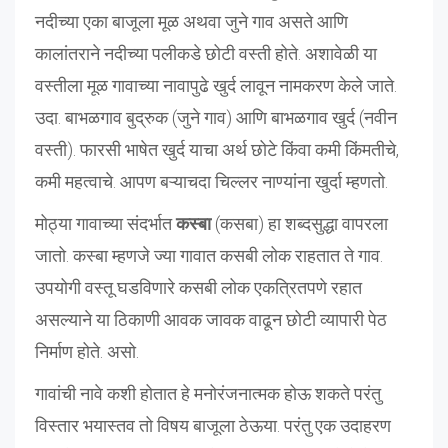
नदीच्या एका बाजूला मूळ अथवा जुने गाव असते आणि
कालांतराने नदीच्या पलीकडे छोटी वस्ती होते. अशावेळी या
वस्तीला मूळ गावाच्या नावापुढे खुर्द लावून नामकरण केले जाते.
उदा. बाभळगाव बुद्रुक (जुने गाव) आणि बाभळगाव खुर्द (नवीन
वस्ती). फारसी भाषेत खुर्द याचा अर्थ छोटे किंवा कमी किंमतीचे,
कमी महत्वाचे. आपण बऱ्याचदा चिल्लर नाण्यांना खुर्दा म्हणतो.
मोठ्या गावाच्या संदर्भात
कस्बा
(कसबा) हा शब्दसुद्धा वापरला
जातो. कस्बा म्हणजे ज्या गावात कसबी लोक राहतात ते गाव.
उपयोगी वस्तू घडविणारे कसबी लोक एकत्रितपणे रहात
असल्याने या ठिकाणी आवक जावक वाढून छोटी व्यापारी पेठ
निर्माण होते. असो.
गावांची नावे कशी होतात हे मनोरंजनात्मक होऊ शकते परंतु
विस्तार भयास्तव तो विषय बाजूला ठेऊया. परंतु एक उदाहरण