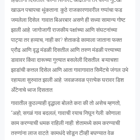
खाऊन पचापचा थुंकताना. कुठे राजकारणावरील गप्पांचा फड
जमलेला दिसेल. गावात बिअरबार असणे ही सध्या सामान्य गोष्ट
झाली आहे. जागोजागी राजकीय पक्षांच्या आणि संघटनांच्या
पाट्या तर हव्याच, नाही का? शेताकडे कामाला जाताना फक्त
प्रौढ आणि वृद्ध मंडळी दिसतील आणि तरुण मंडळी पत्त्याच्या
डावावर किंवा दारूच्या गुत्त्यात बसलेली दिसतील. बऱ्याचशा
झाडांची कत्तल दिसेल आणि आता गावागावात सिमेंटचे जंगल उभे
रहायला सुरुवात झाली आहे. जवळजवळ प्रत्येक घरावर डिश
अँटेनाचे ध्वज दिसतात.
गावातील कुठल्याही वृद्धाला बोलते करा की तो असेच म्हणतो,
“अहो, सगळं गाव बदललं, गावाची रयाच निघून गेली. कोणाला
काम करण्याची धमक राहिली नाही. शेतामध्ये काम करण्याची
तरुणांना लाज वाटते. कामधंदे सोडून टीव्ही बघण्यात वेळ