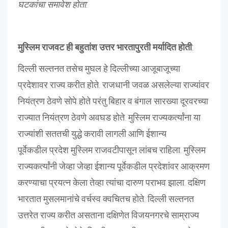
घटकांचा समावेश होता:
मुस्लिम राजवट ही बहुतांश उत्तर भारतापुरती मर्यादित होती
:
दिल्ली सल्तनत तसेच मुघल हे दिल्लीच्या आजूबाजूच्या
प्रदेशावर राज्य करीत होते. राजधानी जवळ असलेल्या राज्यांवर
नियंत्रण ठेवणे सोपे होते परंतु बिहार व बंगाल सारख्या दूरवरच्या
राज्यात नियंत्रण ठेवणे अवघड होते. मुस्लिम राज्यकर्त्यांना या
राज्यांशी सततची युद्धे करावी लागली आणि ईशान्य
पूर्वेकडील प्रदेश मुस्लिम राजवटीपासून लांबच राहिला. मुस्लिम
राज्यकर्त्यांनी जेव्हा जेव्हा ईशान्य पूर्वेकडील प्रदेशांवर आक्रमण
करण्याचा प्रयत्न केला तेव्हा त्यांचा दारुण पराभव झाला. दक्षिण
भारतात मुसलमानांचे वर्चस्व क्वचितच होते. दिल्ली सल्तनत
उत्तरेत राज्य करीत असताना दक्षिणेत विजयनगरचे साम्राज्य