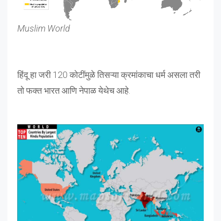
Muslim World
हिंदू हा जरी 120 कोटींमुळे तिसऱ्या क्रमांकाचा धर्म असला तरी
तो फक्त भारत आणि नेपाळ येथेच आहे.