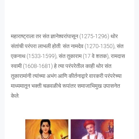
महाराष्ट्राला तर संत ज्ञानेश्वरांपासून (1275-1296) थोर
संतांची परंपरा लाभली होती. संत नामदेव (1270-1350), संत
एकनाथ (1533-1599), संत तुकाराम (17 वे शतक), रामदास
स्वामी (1608-1681) हे त्या परंपरेतील काही थोर संत.
तुकारामांनी त्यांच्या अभंग आणि कीर्तनाद्वारे वारकरी परंपरेच्या
माध्यमातून भक्ती चळवळीचे रूपांतर समाजाभिमुख उपासनेत
केले.