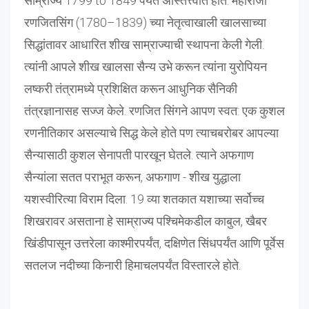
साम्राज्य 1799 to 1849 पर्यंत अस्तित्त्वात होते. महाराजा
रणजितसिंग (1780–1839) च्या नेतृत्वाखाली खालसाच्या
सिद्धांतावर आधारित शीख साम्राज्याची स्थापना केली गेली.
त्यांनी आपले शीख खालसा सैन्य उभे करून त्यांना युरोपियन
लष्करी तंत्रामध्ये प्रशिक्षित करून आधुनिक सैनिकी
तंत्रज्ञानासह सज्ज केले. रणजित सिंगने आपण स्वत: एक कुशल
रणनीतिकार असल्याचे सिद्ध केले होते पण त्याचबरोबर आपल्या
सैन्यासाठी कुशल सेनापती पारखून घेतले. त्याने अफगाण
सैन्यांला सतत पराभूत करून, अफगाण - शीख युद्धाला
यशस्वीरित्या विराम दिला. 19 व्या शतकात यशाच्या सर्वोच्च
शिखरावर असताना हे साम्राज्य पश्चिमेकडील काबुल, खैबर
खिंडीपासून उत्तरेला काश्मीरपर्यंत, दक्षिणेत सिंधपर्यंत आणि पूर्वेस
सतलज नदीच्या किनारी हिमाचलपर्यंत विस्तारले होते.