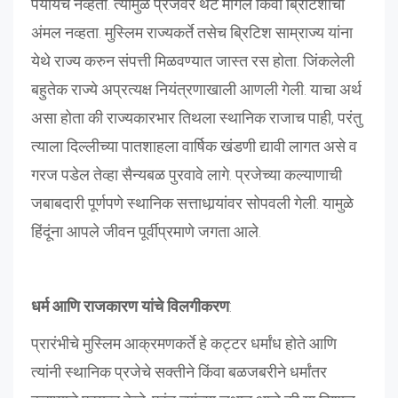
पर्यायच नव्हता. त्यामुळे प्रजेवर थेट मोगल किंवा ब्रिटिशांचा
अंमल नव्हता. मुस्लिम राज्यकर्ते तसेच ब्रिटिश साम्राज्य यांना
येथे राज्य करुन संपत्ती मिळवण्यात जास्त रस होता. जिंकलेली
बहुतेक राज्ये अप्रत्यक्ष नियंत्रणाखाली आणली गेली. याचा अर्थ
असा होता की राज्यकारभार तिथला स्थानिक राजाच पाही, परंतु
त्याला दिल्लीच्या पातशाहला वार्षिक खंडणी द्यावी लागत असे व
गरज पडेल तेव्हा सैन्यबळ पुरवावे लागे. प्रजेच्या कल्याणाची
जबाबदारी पूर्णपणे स्थानिक सत्ताधार्‍यांवर सोपवली गेली. यामुळे
हिंदूंना आपले जीवन पूर्वीप्रमाणे जगता आले.
धर्म आणि राजकारण यांचे विलगीकरण
:
प्रारंभीचे मुस्लिम आक्रमणकर्ते हे कट्टर धर्मांध होते आणि
त्यांनी स्थानिक प्रजेचे सक्तीने किंवा बळजबरीने धर्मांतर