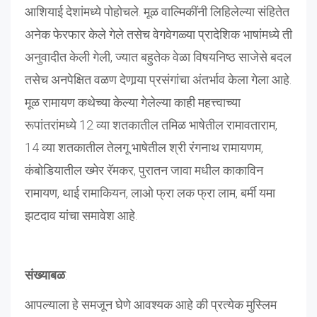
आशियाई देशांमध्ये पोहोचले. मूळ वाल्मिकींनी लिहिलेल्या संहितेत
अनेक फेरफार केले गेले तसेच वेगवेगळ्या प्रादेशिक भाषांमध्ये ती
अनुवादीत केली गेली, ज्यात बहुतेक वेळा विषयनिष्ठ साजेसे बदल
तसेच अनपेक्षित वळण देणार्‍या प्रसंगांचा अंतर्भाव केला गेला आहे.
मूळ रामायण कथेच्या केल्या गेलेल्या काही महत्त्वाच्या
रूपांतरांमध्ये 12 व्या शतकातील तमिळ भाषेतील रामावताराम,
14 व्या शतकातील तेलगू भाषेतील श्री रंगनाथ रामायणम,
कंबोडियातील ख्मेर रॅमकर, पुरातन जावा मधील काकाविन
रामायण, थाई रामाकियन, लाओ फ्रा लक फ्रा लाम, बर्मी यमा
झटदाव यांचा समावेश आहे.
संख्याबळ
:
आपल्याला हे समजून घेणे आवश्यक आहे की प्रत्येक मुस्लिम