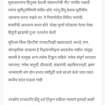
मुसलमानांना हिंदूच्या देवाची संकल्पनेची नीट जाणीव नव्हती.
त्यांना मूर्तीपूजेविषयी माहित होते, परंतु हिंदू केवळ मूर्तीचीच
उपासना करत नव्हते तर, ते निसर्गातील विविध रूपांची,
शक्तींची आराधना करत होते. जेव्हा मुर्त्या फोडल्या गेल्या तेव्हा
हिंदूंनी झाडांची पुजा, प्रार्थना केली.
मुस्लिम किंवा ब्रिटीश राजवटीतही खाद्यपदार्थ, कपडे, सण,
सांस्कृतिक उपक्रम हे पिढ्यानपिढ्या बदललेच नाहीत. तांदूळ,
चपाती हे प्रमुख अन्न तसेच टिकून राहिले. तसेच संपूर्ण भारतात
नवरात्र, गणेश चतुर्थी, दीपावली, संक्रांती, महाशिवरात्री, कृष्ण
जन्माष्टमी सण दोन हजार वर्षांपूर्वी जसे साजरे केले जात त्यात
कधीच बदल घडला नाही.
परकीय राजवटीत हिंदू धर्म टिकून राहिला त्यामागे इतरही काही