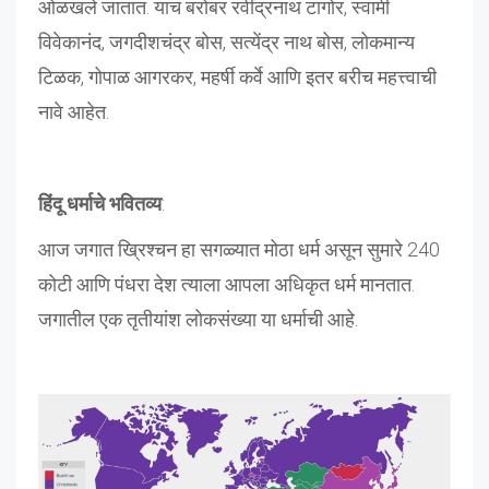
ओळखले जातात. याच बरोबर रवींद्रनाथ टागोर, स्वामी
विवेकानंद, जगदीशचंद्र बोस, सत्येंद्र नाथ बोस, लोकमान्य
टिळक, गोपाळ आगरकर, महर्षी कर्वे आणि इतर बरीच महत्त्वाची
नावे आहेत.
हिंदू धर्माचे भवितव्य
:
आज जगात ख्रिश्चन हा सगळ्यात मोठा धर्म असून सुमारे 240
कोटी आणि पंधरा देश त्याला आपला अधिकृत धर्म मानतात.
जगातील एक तृतीयांश लोकसंख्या या धर्माची आहे.