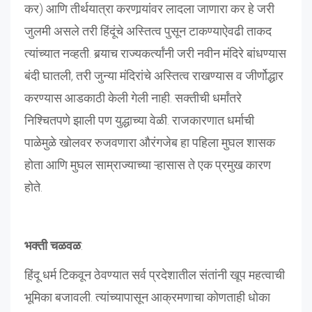
कर) आणि तीर्थयात्रा करणार्‍यांवर लादला जाणारा कर हे जरी
जुलमी असले तरी हिंदूंचे अस्तित्व पुसून टाकण्याऐवढी ताकद
त्यांच्यात नव्हती. बर्‍याच राज्यकर्त्यांनी जरी नवीन मंदिरे बांधण्यास
बंदी घातली, तरी जुन्या मंदिरांचे अस्तित्व राखण्यास व जीर्णोद्धार
करण्यास आडकाठी केली गेली नाही. सक्तीची धर्मांतरे
निश्चितपणे झाली पण युद्धाच्या वेळी. राजकारणात धर्माची
पाळेमुळे खोलवर रुजवणारा औरंगजेब हा पहिला मुघल शासक
होता आणि मुघल साम्राज्याच्या ऱ्हासास ते एक प्रमुख कारण
होते.
भक्ती चळवळ
:
हिंदू धर्म टिकवून ठेवण्यात सर्व प्रदेशातील संतांनी खूप महत्वाची
भूमिका बजावली. त्यांच्यापासून आक्रमणाचा कोणताही धोका