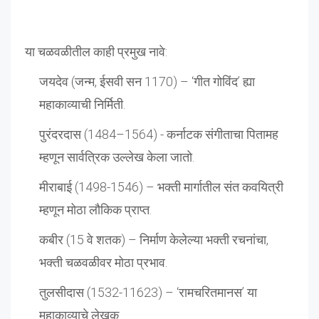
या चळवळीतील काही प्रमुख नावे:
जयदेव (जन्म, ईसवी सन 1170) – ‘गीत गोविंद’ ह्या
महाकाव्याची निर्मिती.
पुरंदरदास (1484–1564) - कर्नाटक संगीताचा पितामह
म्हणून सार्वत्रिक उल्लेख केला जातो.
मीराबाई (1498-1546) – भक्ती मार्गातील संत कवयित्री
म्हणून मोठा लौकिक प्राप्त.
कबीर (15 वे शतक) – निर्माण केलेल्या भक्ती रचनांचा,
भक्ती चळवळीवर मोठा प्रभाव.
तुलसीदास (1532-11623) – ‘रामचरितमानस’ या
महाकाव्याचे लेखक.