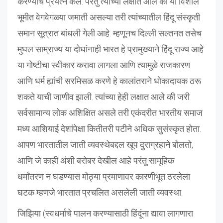
करण्याचे प्रयत्न केले. परंतु त्यांच्या लक्षात आले की या विशाल
भूमीत वेगवेगळ्या जमाती असल्या तरी त्यांच्यातील हिंदू संस्कृती
समान सूत्रात बांधली गेली आहे. म्हणूनच दिल्ली सल्तनत तसेच
मुघल साम्राज्य या दोघांनाही भारत हे प्रामुख्याने हिंदू राज्य आहे
या गोष्टीचा स्वीकार करावा लागला आणि त्यामुळे राजकारण
आणि धर्म ह्यांची सरमिसळ करणे हे कालांतराने धोकादायक ठरू
शकते याची जाणीव झाली. त्यांच्या हेही लक्षात आले की जरी
सर्वसामान्य लोक अशिक्षित असले तरी एकंदरीत भारतीय समाज
मध्य आशियाई देशांपेक्षा कितीतरी पटीने अधिक सुसंस्कृत होता.
आपण भारतातील जाती व्यवस्थेबद्दल खूप दुराग्रहाने बोलतो,
आणि जे काही अंशी बरोबर देखील आहे परंतु सामूहिक
धर्मांतरण न घडण्यास मोठ्या प्रमाणावर कारणीभूत ठरलेला
घटक म्हणजे भारतात प्रचलित असलेली जाती व्यवस्था.
जिझिया (स्वधर्माचे पालन करण्यासाठी हिंदूंना द्यावा लागणारा