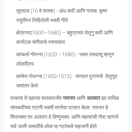
सूरदास (16 वे शतक) - अंध कवी आणि गायक, कृष्ण
स्तुतीपर लिहिलेली भक्ती गीते.
क्षेत्रय्या(1600–1680) – बहुप्रसव तेलुगु कवी आणि
कर्नाटक संगीताचे रचनाकार.
कांचर्ला गोपन्ना (1620 –1680) - भक्त रामदासू म्हणून
लोकप्रिय.
बाम्मेरा पोथन्ना (1450-1515) - भागवत पुराणाचे तेलुगूत
भाषांतर केले.
पाचव्या ते दहाव्या शतकापर्यंत
नयनार
आणि
अलवार
ह्या तामिळ
संतकवींच्या गटांनी भक्ती मार्गाचा प्रसार केला. नयनार हे
शिवभक्त तर अलवार हे विष्णुभक्त. आणि महत्वाची गोष्ट म्हणजे
सर्व जाती जमातींचे लोक या गटांमध्ये सहभागी होते.