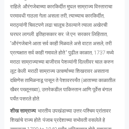
राहिले. औरंगजेबाच्या कारकिर्दीत मुघल साम्राज्य विस्ताराचा
परमावधी गाठला गेला असला तरी, त्याच्याच कारकिर्दीत,
मराठ्यांनी चिवटपणे लढा चालूच ठेवल्याने त्याला अखेरची
घरघर लागली. इतिहासकार सर. जे.एन. सरकार लिहितात,
"औरंगजेबाने आता सर्व काही मिळवले असे वाटत असले, तरी
प्रत्यक्षात सर्व काही गमावले होते." पुढील काळात, 1737 मध्ये
मराठा साम्राज्याच्या बाजीराव पेशव्यांनी दिल्लीवर चाल करुन
लूट केली. मराठी साम्राज्य उत्कर्षाच्या शिखरावर असताना
दक्षिणेस तामिळनाडू पासून ते पेशावरपर्यंत (आताच्या काळातील
खैबर पख्तूनख्वा), उत्तरेकडील पाकिस्तान आणि पूर्वेस बंगाल
पर्यंत पसरले होते.
शीख साम्राज्य
: भारतीय उपखंडाच्या उत्तर-पश्चिम प्रांतावर
शिखांचे राज्य होते. पंजाब प्रदेशाच्या सभोवती वसलेले हे