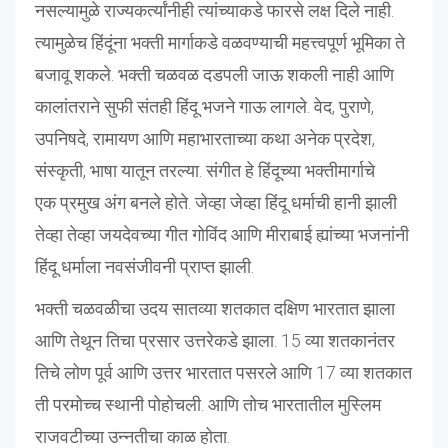
नसल्यामुळे राज्यकर्त्यांनीही त्यांच्याकडे फारसे लक्ष दिले नाही.
त्यामुळेच हिंदूंना भक्ती मार्गाकडे वळवण्याची महत्त्वपूर्ण भूमिका ते
बजावू शकले. भक्ती चळवळ दडपली जाऊ शकली नाही आणि
कालांतराने सुफी संतही हिंदू भजने गाऊ लागले. वेद, पुराणे,
उपनिषदे, रामायण आणि महाभारताच्या कथा अनेक प्रदेश,
संस्कृती, भाषा यातून तरल्या. संगीत हे हिंदूच्या भ‍क्तीमार्गाचे
एक प्रमुख अंग बनले होते. जेव्हा जेव्हा हिंदू धर्माची हानी झाली
तेव्हा तेव्हा जयदेवच्या गीत गोविंद आणि मीराबाई ह्यांच्या भजनांनी
हिंदू धर्माला नवसंजीवनी प्राप्त झाली.
भक्ती चळवळीचा उदय सातव्या शतकात दक्षिण भारतात झाला
आणि तेथून तिचा प्रसार उत्तरेकडे झाला. 15 व्या शतकानंतर
तिचे लोण पूर्व आणि उत्तर भारतात पसरले आणि 17 व्या शतकात
ती परमोच्च स्थानी पोहोचली. आणि तोच भारतातील मुस्लिम
राजवटीच्या उन्नतीचा काळ होता.