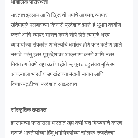
भौगोलिक परिस्थिती
:
भारतात इस्लाम आणि ख्रिस्ती धर्माचे आगमन, व्यापार
उदिमामुळे मलबारच्या किनारी प्रदेशात झाले. हे भूभाग काबीज
करणे आणि त्यावर शासन करणे सोपे होते त्यामुळे अरब
व्यापार्‍यांच्या संपर्कात आलेल्यांचे धर्मांतर होणे फार कठीण झाले
नसावे. परंतु इतर भूप्रदेशांवर आक्रमण करणे आणि नंतर
नियंत्रण ठेवणे खूप कठीण होते. म्हणूनच बहुसंख्य मुस्लिम
आपल्याला भारतीय उपखंडाच्या मैदानी भागात आणि
किनारपट्टीच्या प्रदेशात आढळतात.
सांस्कृतिक तफावत
:
इस्लामच्या प्रसाराला भारतात खूप कमी यश मिळण्याचे कारण
म्हणजे भारतीयांच्या हिंदू धर्माविषयीच्या खोलवर रुजलेल्या