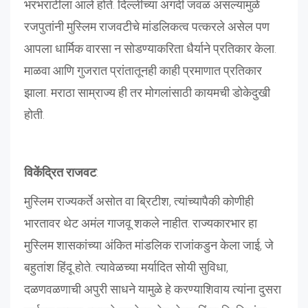
भरभराटीला आले होते. दिल्लीच्या अगदी जवळ असल्यामुळे
रजपुतांनी मुस्लिम राजवटीचे मांडलिकत्व पत्करले असेल पण
आपला धार्मिक वारसा न सोडण्याकरिता धैर्याने प्रतिकार केला.
माळवा आणि गुजरात प्रांतातूनही काही प्रमाणात प्रतिकार
झाला. मराठा साम्राज्य ही तर मोगलांसाठी कायमची डोकेदुखी
होती.
विकेंद्रित राजवट
:
मुस्लिम राज्यकर्ते असोत वा ब्रिटीश, त्यांच्यापैकी कोणीही
भारतावर थेट अमंल गाजवू शकले नाहीत. राज्यकारभार हा
मुस्लिम शासकांच्या अंकित मांडलिक राजांकडुन केला जाई, जे
बहुतांश हिंदू होते. त्यावेळच्या मर्यादित सोयी सुविधा,
दळणवळणाची अपुरी साधने यामुळे हे करण्याशिवाय त्यांना दुसरा