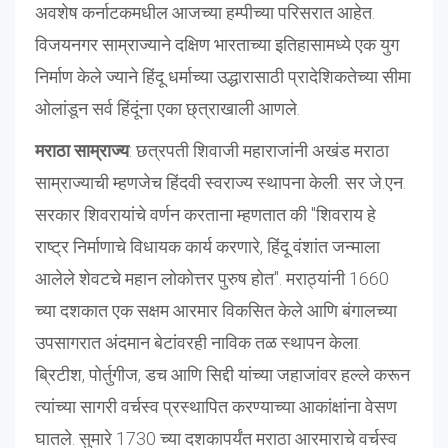
अवशेष कर्नाटकमधील आजच्या हम्पीच्या परिसरात आहेत.
विजयनगर साम्राज्याने दक्षिण भारताच्या इतिहासामध्ये एक युग
निर्माण केले ज्याने हिंदू धर्माच्या उद्धारासाठी प्रादेशिकतेच्या सीमा
ओलांडून सर्व हिंदूंना एका छ्त्राखाली आणले.
मराठा साम्राज्य
: छत्रपती शिवाजी महाराजांनी अखंड मराठा
साम्राज्याची म्हणजेच हिंदवी स्वराज्य स्थापना केली. सर जे.एन.
सरकार शिवरायांचे वर्णन करताना म्हणतात की "शिवराय हे
राष्ट्र निर्माणाचे विधायक कार्य करणारे, हिंदू वंशांत जन्माला
आलेले शेवटचे महान लोकोत्तर पुरुष होत". मराठ्यांनी 1660
च्या दशकात एक सक्षम आरमार विकसित केले आणि बंगालच्या
उपसागरात अंदमान बेटांवरही नाविक तळ स्थापन केला.
ब्रिटीश, पोर्तुगीज, डच आणि सिद्दी यांच्या जहाजांवर हल्ले करून
त्यांच्या सागरी वर्चस्व प्रस्थापित करण्याच्या आकांक्षांना वेसण
घातले. सुमारे 1730 च्या दशकापर्यंत मराठा आरमाराचे वर्चस्व